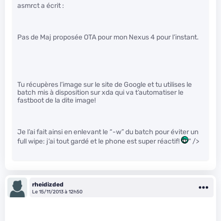
asmrct a écrit :
Pas de Maj proposée OTA pour mon Nexus 4 pour l’instant.
Tu récupères l’image sur le site de Google et tu utilises le
batch mis à disposition sur xda qui va t’automatiser le
fastboot de la dite image!
Je l’ai fait ainsi en enlevant le “-w” du batch pour éviter un
full wipe: j’ai tout gardé et le phone est super réactif!
" />
rheidizded
Le 15/11/2013 à 12h50