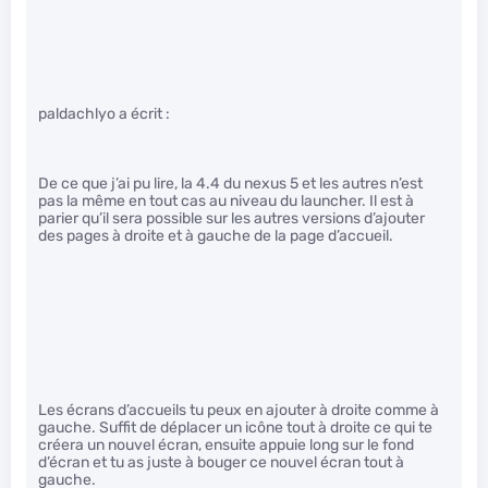
paldachlyo a écrit :
De ce que j’ai pu lire, la 4.4 du nexus 5 et les autres n’est
pas la même en tout cas au niveau du launcher. Il est à
parier qu’il sera possible sur les autres versions d’ajouter
des pages à droite et à gauche de la page d’accueil.
Les écrans d’accueils tu peux en ajouter à droite comme à
gauche. Suffit de déplacer un icône tout à droite ce qui te
créera un nouvel écran, ensuite appuie long sur le fond
d’écran et tu as juste à bouger ce nouvel écran tout à
gauche.