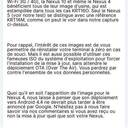
Wi-Fi 3G / 4G), la Nexus 10 et même le Nexus 4
bénéficient tous de leur image d'usine, qui est
estampillée dans tous les cas KRT16O. Seul le Nexus
5 (voir
notre test
) se distingue avec une référence
KRT16M, comme on peut le voir dans notre capture
ci-dessus.
Pour rappel, l'intérêt de ces images est de vous
permettre de réinstaller votre terminal à zéro en cas
de souci. Mais il est aussi possible d'utiliser ces
fameuses ISO du système d'exploitation pour forcer
l'installation de la mise à jour, sans attendre le
déploiement OTA (Over The Air). Vous perdrez par
contre l'ensemble de vos données personnelles.
Quoi qu'il en soit l'apparition de l'image pour le
Nexus 4, nous laisse à penser que son déploiement
vers Android 4.4 ne devrait plus tarder à être
annoncé par Google. N'hésitez pas à nous faire
savoir via nos commentaires si vous avez reçu ou
non la mise à jour quel que soit votre Nexus.