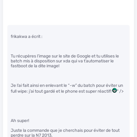
frikakwa a écrit :
Tu récupères l’image sur le site de Google et tu utilises le
batch mis à disposition sur xda qui va t’automatiser le
fastboot de la dite image!
Je l’ai fait ainsi en enlevant le “-w” du batch pour éviter un
full wipe: j’ai tout gardé et le phone est super réactif!
" />
Ah super!
Juste la commande que je cherchais pour éviter de tout
perdre sur la N7 2013.