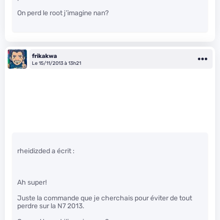
On perd le root j’imagine nan?
frikakwa
Le 15/11/2013 à 13h21
rheidizded a écrit :
Ah super!
Juste la commande que je cherchais pour éviter de tout
perdre sur la N7 2013.