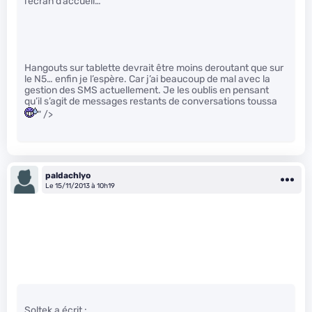
l’écran d’accueil…
Hangouts sur tablette devrait être moins deroutant que sur
le N5… enfin je l’espère. Car j’ai beaucoup de mal avec la
gestion des SMS actuellement. Je les oublis en pensant
qu’il s’agit de messages restants de conversations toussa
" />
paldachlyo
Le 15/11/2013 à 10h19
Soltek a écrit :