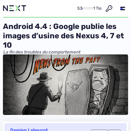
S3
1 Tio
Android 4.4 : Google publie les
images d’usine des Nexus 4, 7 et
10
La fin des troubles du comportement
Damien Labourot