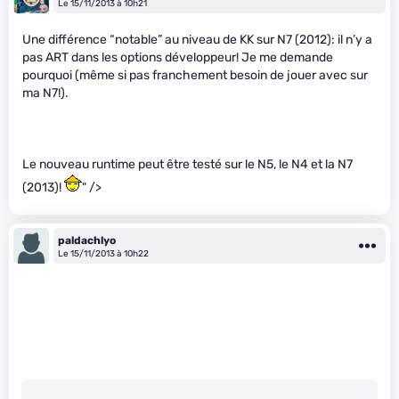
Le 15/11/2013 à 10h21
Une différence “notable” au niveau de KK sur N7 (2012): il n’y a
pas ART dans les options développeur! Je me demande
pourquoi (même si pas franchement besoin de jouer avec sur
ma N7!).
Le nouveau runtime peut être testé sur le N5, le N4 et la N7
(2013)!
" />
paldachlyo
Le 15/11/2013 à 10h22