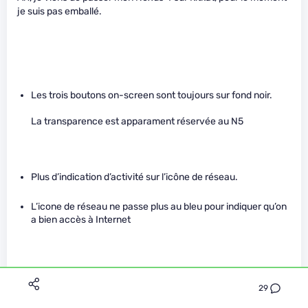
je suis pas emballé.
Les trois boutons on-screen sont toujours sur fond noir.
La transparence est apparament réservée au N5
Plus d’indication d’activité sur l’icône de réseau.
L’icone de réseau ne passe plus au bleu pour indiquer qu’on
a bien accès à Internet
29
Il y a juste l’appli e-mail qui a l’air mieux foutue qu’avant.