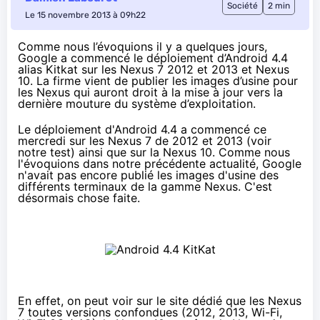
Société
2 min
Le 15 novembre 2013 à 09h22
Comme nous l’évoquions il y a quelques jours,
Google a commencé le déploiement d’Android 4.4
alias Kitkat sur les Nexus 7 2012 et 2013 et Nexus
10. La firme vient de publier les images d’usine pour
les Nexus qui auront droit à la mise à jour vers la
dernière mouture du système d’exploitation.
Le déploiement d'Android 4.4 a commencé
ce
mercredi
sur les Nexus 7 de 2012 et 2013 (voir
notre test
) ainsi que sur la Nexus 10. Comme nous
l'évoquions dans notre précédente actualité, Google
n'avait pas encore publié les images d'usine des
différents terminaux de la gamme Nexus. C'est
désormais chose faite.
En effet, on peut voir sur
le site dédié
que les Nexus
7 toutes versions confondues (2012, 2013, Wi-Fi,