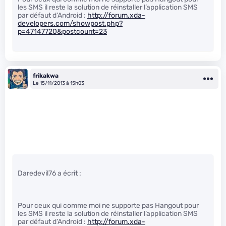
les SMS il reste la solution de réinstaller l’application SMS
par défaut d’Android :
http://forum.xda-
developers.com/showpost.php?
p=47147720&postcount=23
frikakwa
Le 15/11/2013 à 15h03
Daredevil76 a écrit :
Pour ceux qui comme moi ne supporte pas Hangout pour
les SMS il reste la solution de réinstaller l’application SMS
par défaut d’Android :
http://forum.xda-