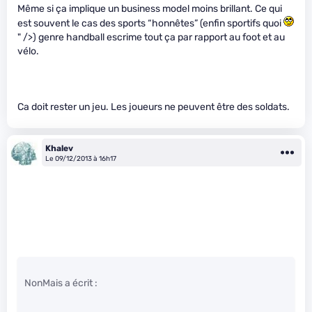
Même si ça implique un business model moins brillant. Ce qui
est souvent le cas des sports “honnêtes” (enfin sportifs quoi
" />) genre handball escrime tout ça par rapport au foot et au
vélo.
Ca doit rester un jeu. Les joueurs ne peuvent être des soldats.
Khalev
Le 09/12/2013 à 16h17
NonMais a écrit :