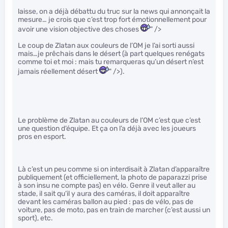
laisse, on a déjà débattu du truc sur la news qui annonçait la
mesure… je crois que c’est trop fort émotionnellement pour
avoir une vision objective des choses
" />
Le coup de Zlatan aux couleurs de l’OM je l’ai sorti aussi
mais…je prêchais dans le désert (à part quelques renégats
comme toi et moi : mais tu remarqueras qu’un désert n’est
jamais réellement désert
" />).
Le problème de Zlatan au couleurs de l’OM c’est que c’est
une question d’équipe. Et ça on l’a déjà avec les joueurs
pros en esport.
Là c’est un peu comme si on interdisait à Zlatan d’apparaître
publiquement (et officiellement, la photo de paparazzi prise
à son insu ne compte pas) en vélo. Genre il veut aller au
stade, il sait qu’il y aura des caméras, il doit apparaître
devant les caméras ballon au pied : pas de vélo, pas de
voiture, pas de moto, pas en train de marcher (c’est aussi un
sport), etc.