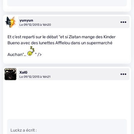
yunyun
Le 09/12/2013 à 16h20
Et c’est reparti sur le débat “et si Zlatan mange des Kinder
Bueno avec des lunettes Afflelou dans un supermarché
Auchan”…
" />
XalG
Le 09/12/2013 à 16h21
Luckz a écrit :