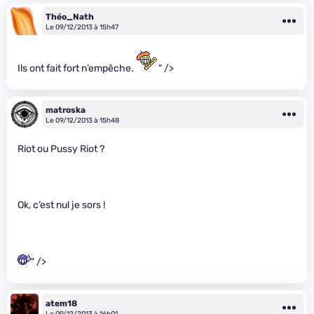
Théo_Nath
Le 09/12/2013 à 15h47
Ils ont fait fort n’empêche.
" />
matroska
Le 09/12/2013 à 15h48
Riot ou Pussy Riot ?
Ok, c’est nul je sors !
" />
atem18
Le 09/12/2013 à 16h01