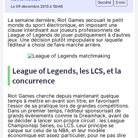
Société
3 min
Le 09 décembre 2013 à 15h45
La semaine dernière, Riot Games secouait le petit
monde du sport électronique, en imposant une
clause interdisant aux joueurs professionnels de
League of Legends de jouer
publiquement
à d’autres
jeux. Une décision plutôt impopulaire sur laquelle
l’éditeur a choisi de faire marche arrière.
League of Legends, les LCS, et la
concurrence
Riot Games cherche depuis maintenant quelque
temps à mettre en avant son titre, en favorisant
l'essor de sa pratique lors de grandes compétitions.
Dans un premier temps, l'éditeur sponsorisait de
grands évènements comme la Dreamhack, avant de
se décider à lancer son propre circuit : les League
Championsip Series, ou LCS. Leur principe se
calque sur celui de la NBA, et leur modèle
économique est assez particulier, pour ne pas dire