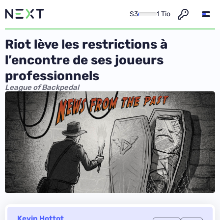
S3
1 Tio
Riot lève les restrictions à
l’encontre de ses joueurs
professionnels
League of Backpedal
Kevin Hottot