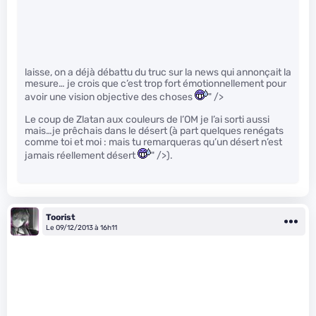
laisse, on a déjà débattu du truc sur la news qui annonçait la
mesure… je crois que c’est trop fort émotionnellement pour
avoir une vision objective des choses
" />
Le coup de Zlatan aux couleurs de l’OM je l’ai sorti aussi
mais…je prêchais dans le désert (à part quelques renégats
comme toi et moi : mais tu remarqueras qu’un désert n’est
jamais réellement désert
" />).
Toorist
Le 09/12/2013 à 16h11