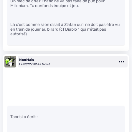
Un mec de chez Fnatic ne va pas faire de pub pour
Millenium. Tu confonds équipe et jeu.
Là c’est comme si on disait à Zlatan qu’il ne doit pas être vu
en train de jouer au billard (cf Diablo 1 qui n’était pas
autorisé)
NonMais
Le 09/12/2013 à 16h23
Toorist a écrit :