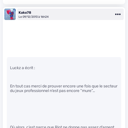
Kako78
Le 09/12/2013 à 16h24
Luckz a écrit :
En tout cas merci de prouver encore une fois que le secteur
du jeux professionnel n’est pas encore “mure”…
Où alors, c’est parce que Riot ne donne pas assez d’argent…