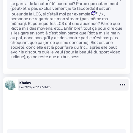
Le gars a de la notoriété pourquoi? Parce que notamment
(peut-être pas exclusivement je te l’accorde) il est un
joueur de la LCS, si c’était moi par exemple
" /> ,
personne ne regarderait mon stream (pas même ma
môman). Et pourquoi les LCS ont une audience? Parce que
Riot a mis des moyens, etc… Enfin bref, tout ça pour dire que
si les gars en sont là c’est bien parce que Riot a mis la main
au pot, donc bon qu’il y ait des contre partie n’est pas plus
choquant que ça (en ce qui me concerne). Riot est une
société, donc elle est là pour faire du fric… après elle peut
avoir le discours qu’elle veut (pour la beauté du sport vidéo
ludique), ça ne reste que du business.
Khalev
Le 09/12/2013 à 16h23