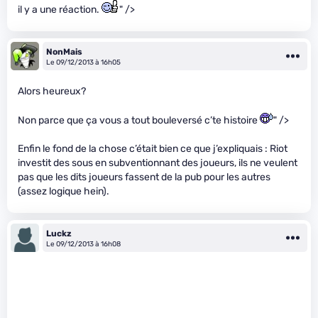
il y a une réaction.
" />
NonMais
Le 09/12/2013 à 16h05
Alors heureux?
Non parce que ça vous a tout bouleversé c’te histoire
" />
Enfin le fond de la chose c’était bien ce que j’expliquais : Riot
investit des sous en subventionnant des joueurs, ils ne veulent
pas que les dits joueurs fassent de la pub pour les autres
(assez logique hein).
Luckz
Le 09/12/2013 à 16h08