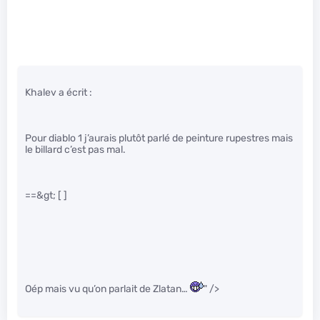
Khalev a écrit :
Pour diablo 1 j’aurais plutôt parlé de peinture rupestres mais
le billard c’est pas mal.
==&gt; [ ]
Oép mais vu qu’on parlait de Zlatan…
" />