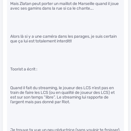
Mais Zlatan peut porter un maillot de Marseille quand il joue
avec ses gamins dans la rue si ca le chante….
Alors là si y a une caméra dans les parages, je suis certain
que ça lui est totalement interdit!!
Toorist a écrit :
Quand il fait du streaming, le joueur des LCS n’est pas en
train de faire les LCS (ou en qualité de joueur des LCS) et
est sur son temps “libre”. Le streaming lui rapporte de
l’argent mais pas donné par Riot.
Je trouve ta vue un peu réductrice (sans vouloir te froisser).