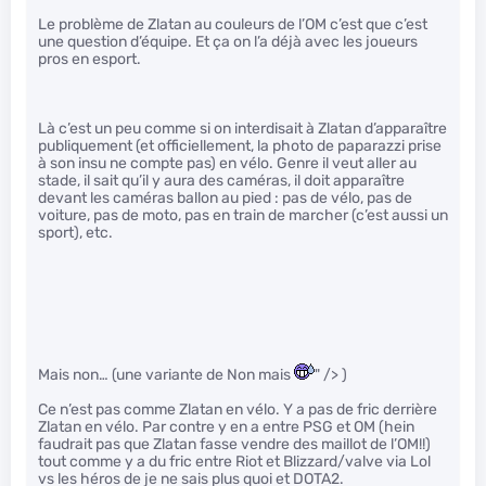
Le problème de Zlatan au couleurs de l’OM c’est que c’est
une question d’équipe. Et ça on l’a déjà avec les joueurs
pros en esport.
Là c’est un peu comme si on interdisait à Zlatan d’apparaître
publiquement (et officiellement, la photo de paparazzi prise
à son insu ne compte pas) en vélo. Genre il veut aller au
stade, il sait qu’il y aura des caméras, il doit apparaître
devant les caméras ballon au pied : pas de vélo, pas de
voiture, pas de moto, pas en train de marcher (c’est aussi un
sport), etc.
Mais non… (une variante de Non mais
" /> )
Ce n’est pas comme Zlatan en vélo. Y a pas de fric derrière
Zlatan en vélo. Par contre y en a entre PSG et OM (hein
faudrait pas que Zlatan fasse vendre des maillot de l’OM!!)
tout comme y a du fric entre Riot et Blizzard/valve via Lol
vs les héros de je ne sais plus quoi et DOTA2.