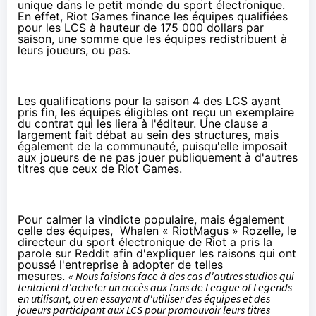
unique dans le petit monde du sport électronique.
En effet, Riot Games finance les équipes qualifiées
pour les LCS à hauteur de 175 000 dollars par
saison, une somme que les équipes redistribuent à
leurs joueurs, ou pas.
Les qualifications pour la saison 4 des LCS ayant
pris fin, les équipes éligibles ont reçu un exemplaire
du contrat qui les liera à l'éditeur. Une clause a
largement fait débat au sein des structures, mais
également de la communauté, puisqu'elle imposait
aux joueurs
de ne pas jouer publiquement à d'autres
titres
que ceux de Riot Games.
Pour calmer la vindicte populaire, mais également
celle des équipes, Whalen « RiotMagus » Rozelle, le
directeur du sport électronique de Riot a pris la
parole
sur Reddit
afin d'expliquer les raisons qui ont
poussé l'entreprise à adopter de telles
mesures.
« Nous faisions face à des cas d'autres studios qui
tentaient d'acheter un accès aux fans de League of Legends
en utilisant, ou en essayant d'utiliser des équipes et des
joueurs participant aux LCS pour promouvoir leurs titres