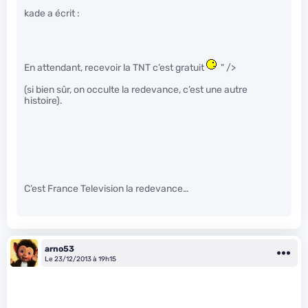
kade a écrit :
En attendant, recevoir la TNT c’est gratuit
" />
(si bien sûr, on occulte la redevance, c’est une autre
histoire).
C’est France Television la redevance…
arno53
Le 23/12/2013 à 19h15