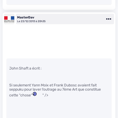
MasterDav
Le 23/12/2013 à 20h35
John Shaft a écrit :
Si seulement Yann Moix et Frank Dubosc avaient fait
seppuku pour laver l’outrage au 7ème Art que constitue
cette “chose”
" />