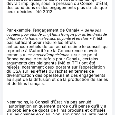
devrait impliquer, sous la pression du Conseil d'État,
des conditions et des engagements plus stricts que
ceux décidés l'été 2012.
Par exemple, l’engagement de Canal+ «
de ne pas
acquérir pour plus de vingt films français par an les droits de
diffusion à la fois en télévision payante et en clair
» n'est
pas suffisant pour réduire les effets
anticoncurrentiels de ce rachat estime le conseil, qui
reproche à l’Autorité de la Concurrence d'avoir
commis «
une erreur d’appréciation
» sur ce point.
Bonne nouvelle toutefois pour Canal+, certains
arguments des plaignants (M6 et TF1) ont été
rejetés, notamment ceux portant sur l’appréciation
du CSA sur les effets du rachat en termes de
diversification des opérateurs et des engagements
au sujet de la diffusion et de la production de séries
et de films français.
Néanmoins, le Conseil d'État n'a pas annulé
l'autorisation uniquement parce qu'il pense qu'il y a
un problème de quota de films produits et diffusés
sur les chaînes en clair. Non, son principal argument