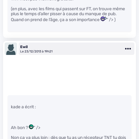
(en plus, avec les films qui passent sur FT, on trouve même
plus le temps d’aller pisser à cause du manque de pub.
Quand on prend de l’âge, ça a son importance
" /> )
Ewil
Le 23/12/2013 à 19h21
kade a écrit :
Ah bon ?
" />
Non ça va plus loin : dès que tu as un récepteur TNT tu dois