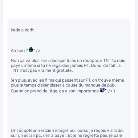
kade a écrit :
Ah bon ?
" />
Non ça va plus loin : dès que tu as un récepteur TNT tu dois
payer, même si tu ne regardes jamais FT. Donc, de fait, la
TNT n’est pas vraiment gratuite.
(en plus, avec les films qui passent sur FT, on trouve même
plus le temps d’aller pisser à cause du manque de pub.
Quand on prend de l’âge, ça a son importance
" /> )
Un récepteur hertzien intégré oui, perso je reçois via l’adsl,
sur un écran pc, rien à payer. Et je ne regrette pas, je paie