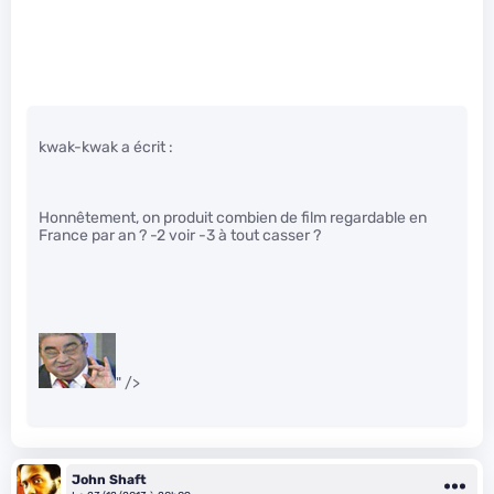
kwak-kwak a écrit :
Honnêtement, on produit combien de film regardable en
France par an ? -2 voir -3 à tout casser ?
" />
John Shaft