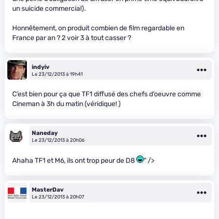
un suicide commercial).
Honnêtement, on produit combien de film regardable en
France par an ? 2 voir 3 à tout casser ?
indyiv
Le 23/12/2013 à 19h41
C’est bien pour ça que TF1 diffusé des chefs d’oeuvre comme
Cineman à 3h du matin (véridique! )
Naneday
Le 23/12/2013 à 20h06
Ahaha TF1 et M6, ils ont trop peur de D8
" />
MasterDav
Le 23/12/2013 à 20h07