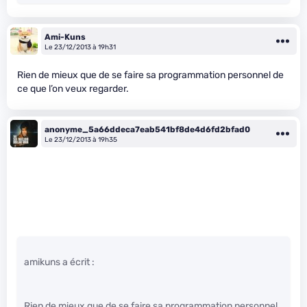
Ami-Kuns
Le 23/12/2013 à 19h31
Rien de mieux que de se faire sa programmation personnel de
ce que l’on veux regarder.
anonyme_5a66ddeca7eab541bf8de4d6fd2bfad0
Le 23/12/2013 à 19h35
amikuns a écrit :
Rien de mieux que de se faire sa programmation personnel