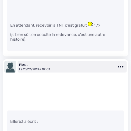
En attendant, recevoir la TNT c’est gratuit
" />
(si bien sûr, on occulte la redevance, c’est une autre
histoire).
Piou.
Le 23/12/2013 à 18h53
killer63 a écrit :