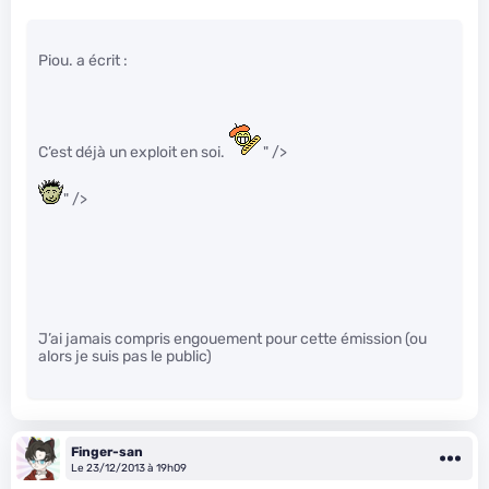
Piou. a écrit :
C’est déjà un exploit en soi.
" />
" />
J’ai jamais compris engouement pour cette émission (ou
alors je suis pas le public)
Finger-san
Le 23/12/2013 à 19h09