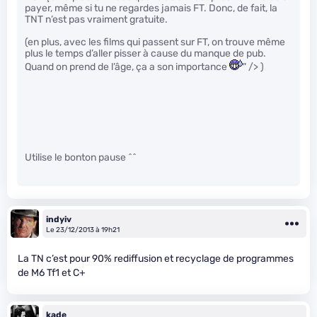
payer, même si tu ne regardes jamais FT. Donc, de fait, la
TNT n’est pas vraiment gratuite.
(en plus, avec les films qui passent sur FT, on trouve même
plus le temps d’aller pisser à cause du manque de pub.
Quand on prend de l’âge, ça a son importance
" /> )
Utilise le bonton pause ^^
indyiv
Le 23/12/2013 à 19h21
La TN c’est pour 90% rediffusion et recyclage de programmes
de M6 Tf1 et C+
kade