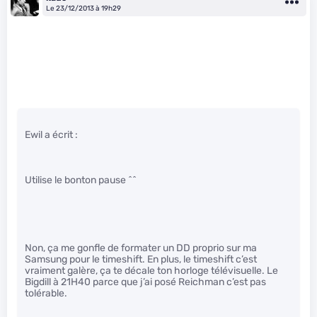
Le 23/12/2013 à 19h29
Ewil a écrit :
Utilise le bonton pause ^^
Non, ça me gonfle de formater un DD proprio sur ma
Samsung pour le timeshift. En plus, le timeshift c’est
vraiment galère, ça te décale ton horloge télévisuelle. Le
Bigdill à 21H40 parce que j’ai posé Reichman c’est pas
tolérable.