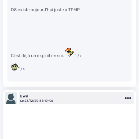
D8 existe aujourd’hui juste à TPMP
C’est déjà un exploit en soi.
" />
" />
Ewil
Le 23/12/2013 à 19h06