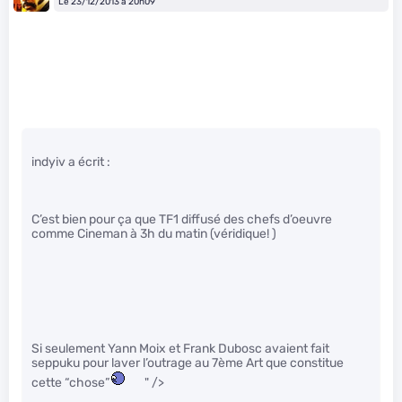
Le 23/12/2013 à 20h09
indyiv a écrit :
C’est bien pour ça que TF1 diffusé des chefs d’oeuvre
comme Cineman à 3h du matin (véridique! )
Si seulement Yann Moix et Frank Dubosc avaient fait
seppuku pour laver l’outrage au 7ème Art que constitue
cette “chose”
" />