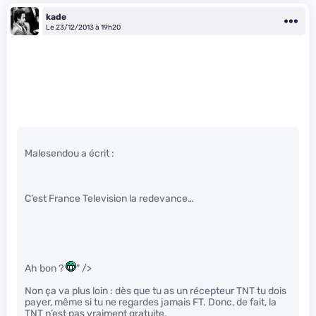
kade
Le 23/12/2013 à 19h20
Malesendou a écrit :
C’est France Television la redevance…
Ah bon ?
" />
Non ça va plus loin : dès que tu as un récepteur TNT tu dois
payer, même si tu ne regardes jamais FT. Donc, de fait, la
TNT n’est pas vraiment gratuite.