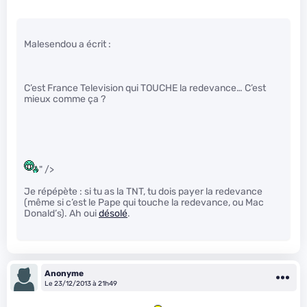
Malesendou a écrit :
C’est France Television qui TOUCHE la redevance… C’est
mieux comme ça ?
" />
Je répépète : si tu as la TNT, tu dois payer la redevance
(même si c’est le Pape qui touche la redevance, ou Mac
Donald’s). Ah oui
désolé
.
Anonyme
Le 23/12/2013 à 21h49