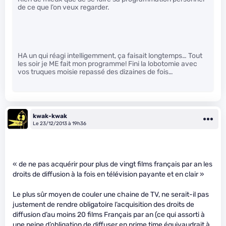
de ce que l’on veux regarder.
HA un qui réagi intelligemment, ça faisait longtemps… Tout
les soir je ME fait mon programme! Fini la lobotomie avec
vos truques moisie repassé des dizaines de fois…
kwak-kwak
Le 23/12/2013 à 19h36
« de ne pas acquérir pour plus de vingt films français par an les
droits de diffusion à la fois en télévision payante et en clair »
Le plus sûr moyen de couler une chaine de TV, ne serait-il pas
justement de rendre obligatoire l’acquisition des droits de
diffusion d’au moins 20 films Français par an (ce qui assorti à
une peine d’obligation de diffuser en prime time équivaudrait à