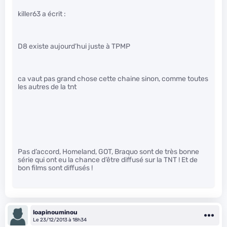
killer63 a écrit :
D8 existe aujourd’hui juste à TPMP
ca vaut pas grand chose cette chaine sinon, comme toutes
les autres de la tnt
Pas d’accord, Homeland, GOT, Braquo sont de très bonne
série qui ont eu la chance d’être diffusé sur la TNT ! Et de
bon films sont diffusés !
loapinouminou
Le 23/12/2013 à 18h34