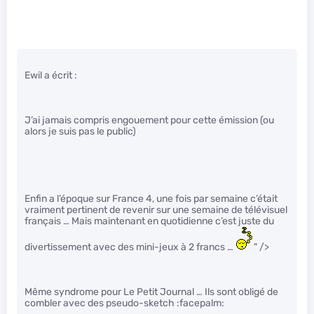
Ewil a écrit :
J’ai jamais compris engouement pour cette émission (ou
alors je suis pas le public)
Enfin a l’époque sur France 4, une fois par semaine c’était
vraiment pertinent de revenir sur une semaine de télévisuel
français … Mais maintenant en quotidienne c’est juste du
divertissement avec des mini-jeux à 2 francs …
" />
Même syndrome pour Le Petit Journal … Ils sont obligé de
combler avec des pseudo-sketch :facepalm: