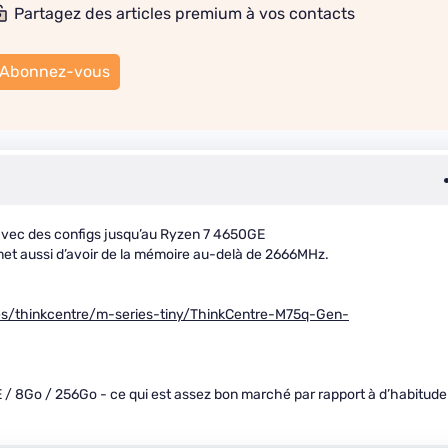
Partagez des articles premium à vos contacts
Abonnez-vous
vec des configs jusqu’au Ryzen 7 4650GE
met aussi d’avoir de la mémoire au-delà de 2666MHz.
es/thinkcentre/m-series-tiny/ThinkCentre-M75q-Gen-
 8Go / 256Go - ce qui est assez bon marché par rapport à d’habitude