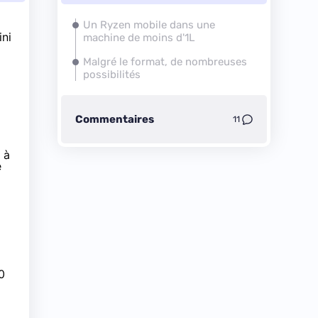
Un Ryzen mobile dans une
ini
machine de moins d'1L
Malgré le format, de nombreuses
possibilités
Commentaires
11
 à
e
0