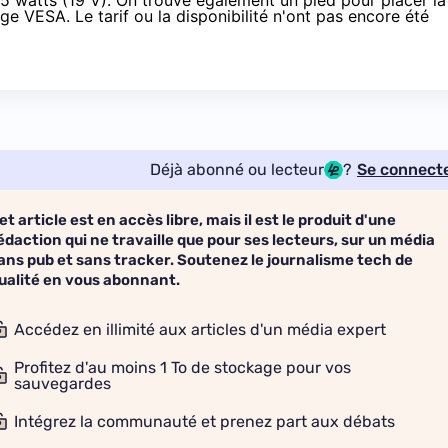
5 watts (19 V). On trouve également un pied pour placer la
ge VESA. Le tarif ou la disponibilité n'ont pas encore été
Déjà abonné ou lecteur
?
Se connect
et article est en accès libre, mais il est le produit d'une
édaction qui ne travaille que pour ses lecteurs, sur un média
ans pub et sans tracker. Soutenez le journalisme tech de
ualité en vous abonnant.
Accédez en illimité aux articles d'un média expert
Profitez d'au moins 1 To de stockage pour vos
sauvegardes
Intégrez la communauté et prenez part aux débats