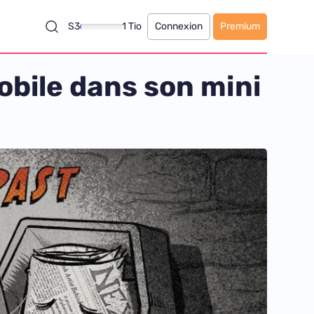
S3
1 Tio
Connexion
Premium
bile dans son mini