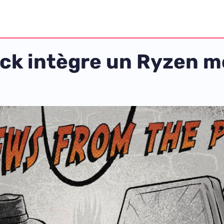
k intègre un Ryzen mo