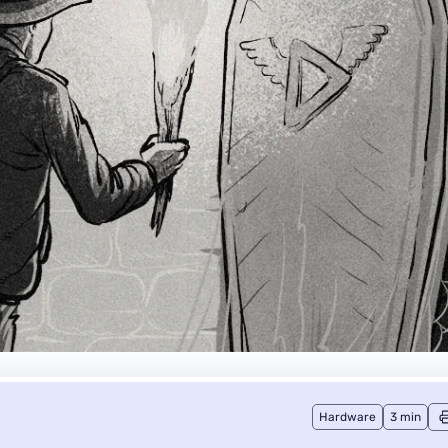
Hardware
3 min