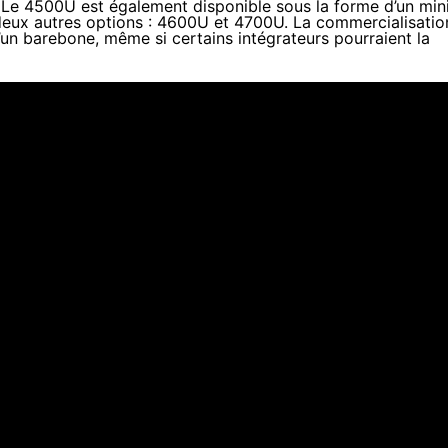
e 4500U est également disponible sous la forme d’un min
deux autres options : 4600U et 4700U. La commercialisatio
’un barebone, même si certains intégrateurs pourraient la