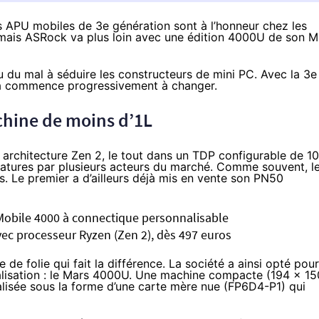
s APU mobiles de 3e génération sont à l’honneur chez les
 mais ASRock va plus loin avec une édition 4000U de son M
 du mal à séduire les constructeurs de mini PC. Avec la 3e
la commence progressivement à changer.
hine de moins d’1L
 architecture Zen 2, le tout dans un TDP configurable de 10
atures par plusieurs acteurs du marché. Comme souvent, l
. Le premier a d’ailleurs déjà mis en vente son PN50
Mobile 4000 à connectique personnalisable
ec processeur Ryzen (Zen 2), dès 497 euros
de folie qui fait la différence. La société a ainsi opté pour
éalisation : le Mars 4000U. Une machine compacte (194 x 15
alisée sous la forme d’une carte mère nue (FP6D4-P1) qui