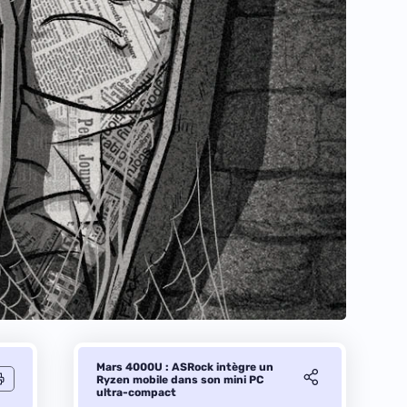
Mars 4000U : ASRock intègre un
Ryzen mobile dans son mini PC
ultra-compact