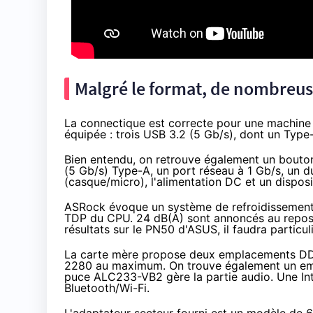
Malgré le format, de nombreuse
La connectique est correcte pour une machine d
équipée : trois USB 3.2 (5 Gb/s), dont un Type
Bien entendu, on retrouve également un bouton
(5 Gb/s) Type-A, un port réseau à 1 Gb/s, un 
(casque/micro), l'alimentation DC et un disposit
ASRock évoque un système de refroidissement 
TDP du CPU. 24 dB(A) sont annoncés au repos, 
résultats sur le PN50 d'ASUS, il faudra particu
La carte mère propose deux emplacements DD
2280 au maximum. On trouve également un em
puce ALC233-VB2 gère la partie audio. Une In
Bluetooth/Wi-Fi.