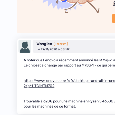
Wosgien
Premium
Le 27/11/2020 à 08h19
A noter que Lenovo a récemment annoncé les M75q-2, a
Le chipset a changé par rapport au M75Q-1 - ce qui per
https://www.lenovo.com/fr/fr/desktops-and-all-in-on
2/p/11TC1MTM7G2
Trouvable à 620€ pour une machine en Ryzen 5 4650GE /
pour les machines de ce format.