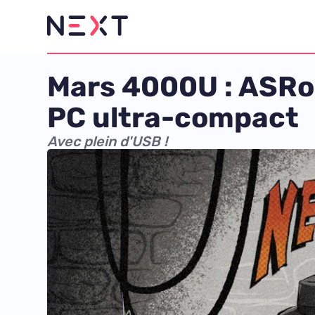
Mars 4000U : ASRoc
PC ultra-compact
Avec plein d'USB !