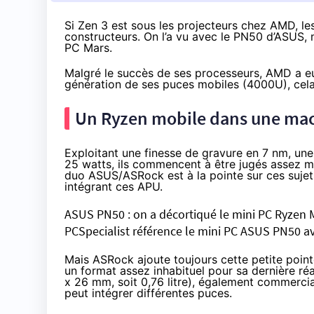
Si Zen 3 est sous les projecteurs chez AMD, le
constructeurs. On l’a vu avec le PN50 d’ASUS,
PC Mars.
Malgré le succès de ses processeurs, AMD a eu
génération de ses puces mobiles (4000U), ce
Un Ryzen mobile dans une mac
Exploitant une finesse de gravure en 7 nm, une
25 watts, ils commencent à être jugés assez m
duo ASUS/ASRock est à la pointe sur ces sujets
intégrant ces APU.
ASUS PN50 : on a décortiqué le mini PC Ryzen 
PCSpecialist référence le mini PC ASUS PN50 av
Mais ASRock ajoute toujours cette petite pointe 
un format assez inhabituel pour sa dernière r
x 26 mm, soit 0,76 litre), également commerci
peut intégrer différentes puces.