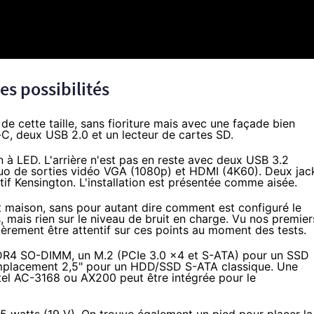
s possibilités
e cette taille, sans fioriture mais avec une façade bien
-C, deux USB 2.0 et un lecteur de cartes SD.
 à LED. L'arrière n'est pas en reste avec deux USB 3.2
duo de sorties vidéo VGA (1080p) et HDMI (4K60). Deux jac
if Kensington. L'installation
est présentée
comme aisée.
maison, sans pour autant dire comment est configuré le
mais rien sur le niveau de bruit en charge. Vu nos premier
lièrement être attentif sur ces points au moment des tests.
R4 SO-DIMM, un M.2 (PCIe 3.0 x4 et S-ATA) pour un SSD
placement 2,5" pour un HDD/SSD S-ATA classique. Une
tel AC-3168 ou AX200 peut être intégrée pour le