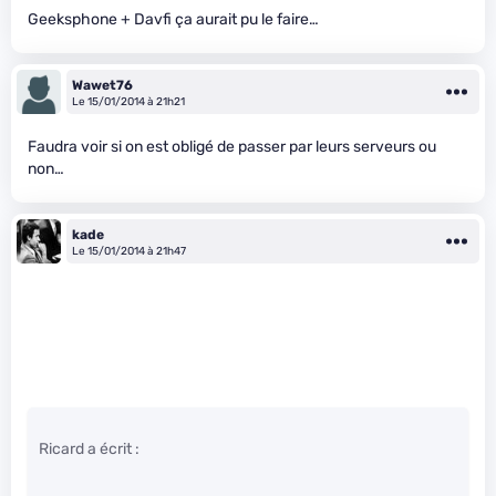
Geeksphone + Davfi ça aurait pu le faire…
Wawet76
Le 15/01/2014 à 21h21
Faudra voir si on est obligé de passer par leurs serveurs ou
non…
kade
Le 15/01/2014 à 21h47
Ricard a écrit :