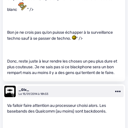
blanc
" />
Bon je ne crois pas qu’on puisse échapper à la surveillance
techno sauf à se passer de techno.
" />
Donc, reste juste à leur rendre les choses un peu plus dure et
plus couteuse. Je ne sais pas si ce blackphone sera un bon
rempart mais au moins il y a des gens qui tentent de le faire.
_Glx_
Le 15/01/2014 à 18h33
Va falloir faire attention au processeur choisi alors. Les
basebands des Qualcomm (au moins) sont backdoorés.