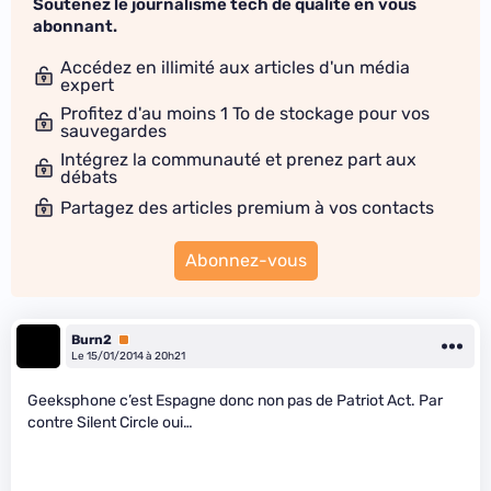
Soutenez le journalisme tech de qualité en vous
abonnant.
Accédez en illimité aux articles d'un média
expert
Profitez d'au moins 1 To de stockage pour vos
sauvegardes
Intégrez la communauté et prenez part aux
débats
Partagez des articles premium à vos contacts
Abonnez-vous
Burn2
Premium
Le 15/01/2014 à 20h21
Geeksphone c’est Espagne donc non pas de Patriot Act. Par
contre Silent Circle oui…