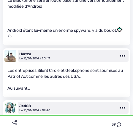
Le Blackphone sera en outre basé sur une version lourdement
modifiée d’Android
Androïd étant lui-même un énorme spyware, y a du boulot.
"
/>
Horrza
Le 15/01/2014 à 20h17
Les entreprises Silent Circle et Geeksphone sont soumises au
Patriot Act comme les autres des USA…
Au suivant…
Jed08
Le 16/01/2014 à 10h20
39