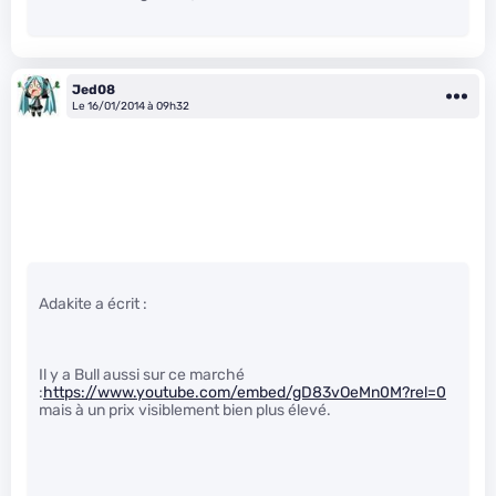
Jed08
Le 16/01/2014 à 09h32
Adakite a écrit :
Il y a Bull aussi sur ce marché
:
https://www.youtube.com/embed/gD83vOeMn0M?rel=0
mais à un prix visiblement bien plus élevé.