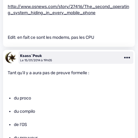
http://www.osnews.com/story/27416/The_second_operatin
g_system_hiding_in_every_mobile_phone
Edit: en fait ce sont les modems, pas les CPU
Ksass`Peuk
Le 15/01/2014 à 19h05
Tant qu’il y a aura pas de preuve formelle :
du proco
du compilo
de l’OS
du prouveur