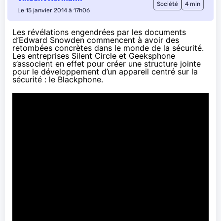
Société
4 min
Le 15 janvier 2014 à 17h06
Les révélations engendrées par les documents
d’Edward Snowden commencent à avoir des
retombées concrètes dans le monde de la sécurité.
Les entreprises Silent Circle et Geeksphone
s’associent en effet pour créer une structure jointe
pour le développement d’un appareil centré sur la
sécurité : le Blackphone.