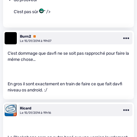
C’est pas sûr
" />
Burn2
Premium
Le 15/01/2014 à 19h07
C’est dommage que davfi ne se soit pas rapproché pour faire la
même chose…
En gros il sont exactement en train de faire ce que fait davfi
niveau os android. :/
Ricard
Le 15/01/2014 à 19h16