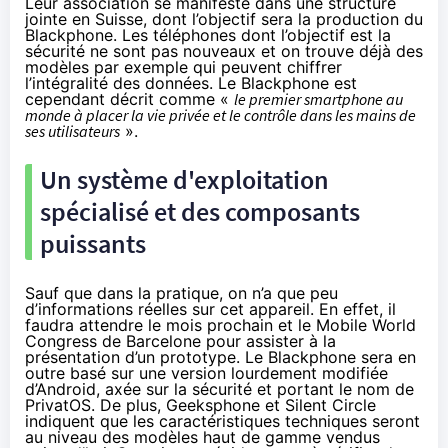
Leur association se manifeste dans une structure
jointe en Suisse, dont l’objectif sera la production du
Blackphone. Les téléphones dont l’objectif est la
sécurité ne sont pas nouveaux et on trouve déjà des
modèles par exemple qui peuvent chiffrer
l’intégralité des données. Le Blackphone est
cependant décrit comme «
le premier smartphone au
monde à placer la vie privée et le contrôle dans les mains de
ses utilisateurs
».
Un système d'exploitation
spécialisé et des composants
puissants
Sauf que dans la pratique, on n’a que peu
d’informations réelles sur cet appareil. En effet, il
faudra attendre le mois prochain et le
Mobile World
Congress
de Barcelone pour assister à la
présentation d’un prototype. Le Blackphone sera en
outre basé sur une version lourdement modifiée
d’Android, axée sur la sécurité et portant le nom de
PrivatOS. De plus, Geeksphone et Silent Circle
indiquent que les caractéristiques techniques seront
au niveau des modèles haut de gamme vendus