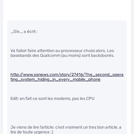
_Glx_ a écrit :
Va falloir faire attention au processeur choisi alors. Les
basebands des Qualcomm (au moins) sont backdoorés.
http://www.osnews.com/story/27416/The_second_opera
ting_system_hiding_in_every_mobile_phone
Edit: en fait ce sont les modems, pas les CPU
Je viens de lire l’article: c’est vraiment un tres bon article, a
lire de toute urgence :)