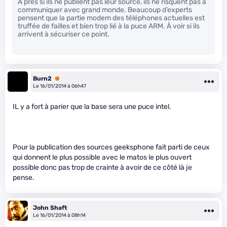
À près si ils ne publient pas leur source, ils ne risquent pas à
communiquer avec grand monde. Beaucoup d’experts
pensent que la partie modem des téléphones actuelles est
truffée de failles et bien trop lié à la puce ARM. À voir si ils
arrivent à sécuriser ce point.
Burn2
Premium
Le 16/01/2014 à 06h47
IL y a fort à parier que la base sera une puce intel.
Pour la publication des sources geeksphone fait parti de ceux
qui donnent le plus possible avec le matos le plus ouvert
possible donc pas trop de crainte à avoir de ce côté là je
pense.
John Shaft
Le 16/01/2014 à 08h14