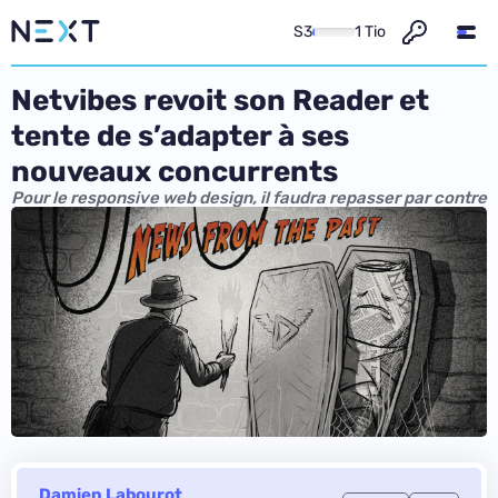
S3
1 Tio
Netvibes revoit son Reader et
tente de s’adapter à ses
nouveaux concurrents
Pour le responsive web design, il faudra repasser par contre
Damien Labourot