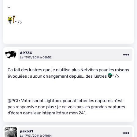
…
" />
A973C
Le 17/01/2014 à 08h52
Ca fait des lustres que je n’utilise plus Netvibes pour les raisons
évoquées : aucun changement depuis… des lustres
" />
@PCI : Votre script Lightbox pour afficher les captures n’est
pas responsive non plus : je ne vois pas les grandes captures
d’écran dans leur intégralité sur mon 24”.
pako31
Le 17/01/2014 à 09h04