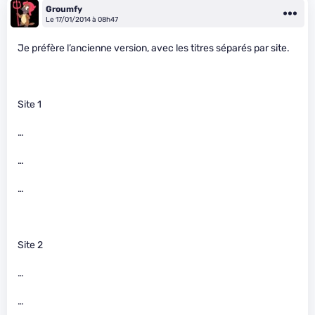
Groumfy
Le 17/01/2014 à 08h47
Je préfère l’ancienne version, avec les titres séparés par site.
Site 1
…
…
…
Site 2
…
…