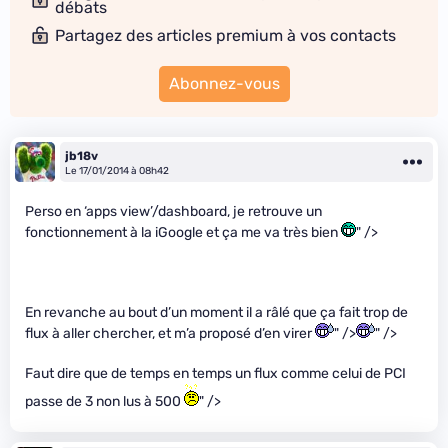
débats
Partagez des articles premium à vos contacts
Abonnez-vous
jb18v
Le 17/01/2014 à 08h42
Perso en ‘apps view’/dashboard, je retrouve un
fonctionnement à la iGoogle et ça me va très bien
" />
En revanche au bout d’un moment il a râlé que ça fait trop de
flux à aller chercher, et m’a proposé d’en virer
" />
" />
Faut dire que de temps en temps un flux comme celui de PCI
passe de 3 non lus à 500
" />