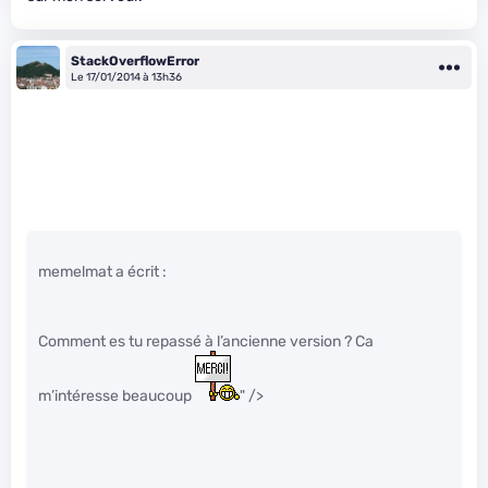
StackOverflowError
Le 17/01/2014 à 13h36
memelmat a écrit :
Comment es tu repassé à l’ancienne version ? Ca
m’intéresse beaucoup
" />