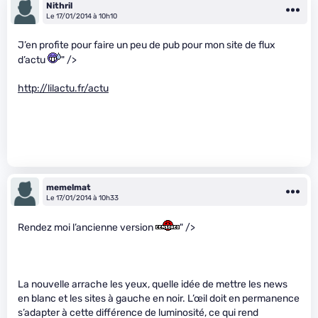
Nithril
Le 17/01/2014 à 10h10
J’en profite pour faire un peu de pub pour mon site de flux
d’actu
" />
http://lilactu.fr/actu
memelmat
Le 17/01/2014 à 10h33
Rendez moi l’ancienne version
" />
La nouvelle arrache les yeux, quelle idée de mettre les news
en blanc et les sites à gauche en noir. L’œil doit en permanence
s’adapter à cette différence de luminosité, ce qui rend