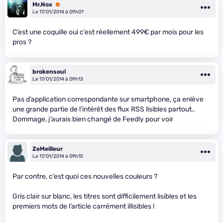
Mr.Nox
Premium
Le 17/01/2014 à 09h07
C’est une coquille oui c’est réellement 499€ par mois pour les
pros ?
brokensoul
Le 17/01/2014 à 09h13
Pas d’application correspondante sur smartphone, ça enlève
une grande partie de l’intérêt des flux RSS lisibles partout..
Dommage, j’aurais bien changé de Feedly pour voir
ZeMeilleur
Le 17/01/2014 à 09h15
Par contre, c’est quoi ces nouvelles couleurs ?
Gris clair sur blanc, les titres sont difficilement lisibles et les
premiers mots de l’article carrément illisibles !