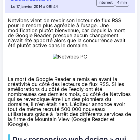
Internet
4 min
Le 17 janvier 2014 à 08h24
Netvibes vient de revoir son lecteur de flux RSS
pour le rendre plus agréable à l’usage. Une
modification plutôt bienvenue, car depuis la mort
de Google Reader, presque aucun changement
n’avait été apporté alors que la concurrence avait
été plutôt active dans le domaine.
La mort de Google Reader
a remis en avant la
créativité du côté des lecteurs de flux RSS. Si les
améliorations
du côté de Feedly
ont été
nombreuses ces derniers mois, du côté de Netvibes
qui se revendique être l'un des pionniers du
domaine, il n'en était rien. L'éditeur annonce avoir
tout de même recruté 500 000 nouveaux
utilisateurs grâce à l'arrêt des différents services de
la firme de Mountain View (Google Reader et
iGoogle).
Du « responsive web design » qui