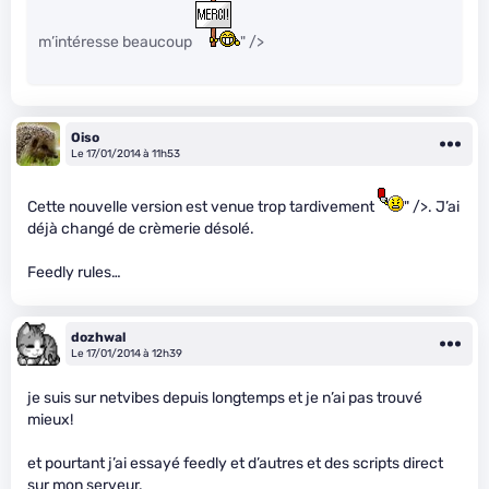
m’intéresse beaucoup
" />
Oiso
Le 17/01/2014 à 11h53
Cette nouvelle version est venue trop tardivement
" />. J’ai
déjà changé de crèmerie désolé.
Feedly rules…
dozhwal
Le 17/01/2014 à 12h39
je suis sur netvibes depuis longtemps et je n’ai pas trouvé
mieux!
et pourtant j’ai essayé feedly et d’autres et des scripts direct
sur mon serveur.