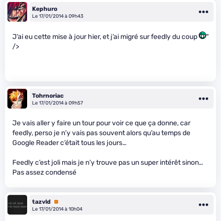
Kephuro
Le 17/01/2014 à 09h43
J’ai eu cette mise à jour hier, et j’ai migré sur feedly du coup
"
/>
Tohrnoriac
Le 17/01/2014 à 09h57
Je vais aller y faire un tour pour voir ce que ça donne, car
feedly, perso je n’y vais pas souvent alors qu’au temps de
Google Reader c’était tous les jours…
Feedly c’est joli mais je n’y trouve pas un super intérêt sinon…
Pas assez condensé
tazvld
Premium
Le 17/01/2014 à 10h04