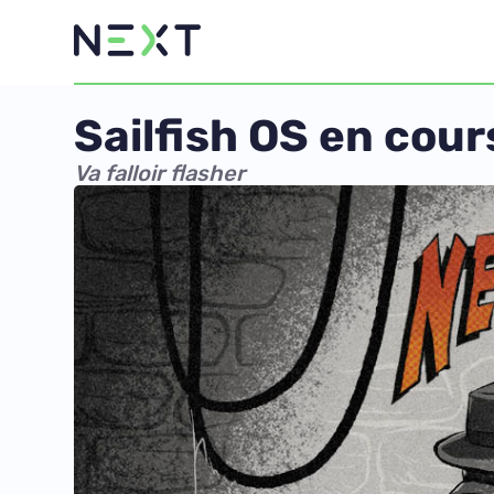
Sailfish OS en cour
Va falloir flasher