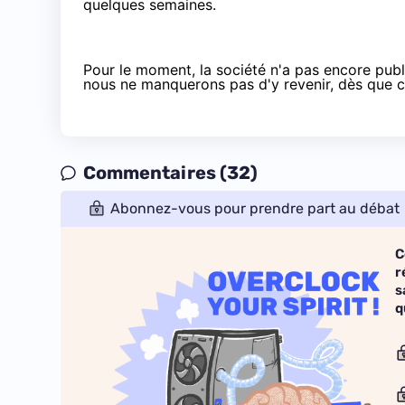
quelques semaines.
Pour le moment, la société n'a pas encore pub
nous ne manquerons pas d'y revenir, dès que ce
Commentaires (32)
Abonnez-vous pour prendre part au débat
C
r
s
q