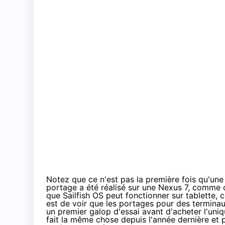
Notez que ce n'est pas la première fois qu'une 
portage a été réalisé sur une Nexus 7, comme o
que Sailfish OS peut fonctionner sur tablette, c
est de voir que les portages pour des terminau
un premier galop d'essai avant d'acheter l'uni
fait la même chose depuis l'année dernière e