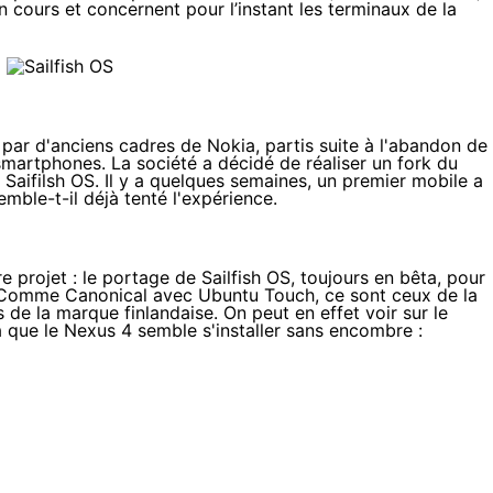
 cours et concernent pour l’instant les terminaux de la
 par d'anciens cadres de Nokia, partis suite à l'abandon de
artphones. La société a décidé de réaliser un fork du
 Saifilsh OS. Il y a quelques semaines,
un premier mobile a
mble-t-il déjà tenté l'expérience.
 projet : le portage de Sailfish OS, toujours en bêta, pour
. Comme Canonical avec Ubuntu Touch, ce sont ceux de la
e la marque finlandaise. On peut en effet voir sur le
 que le Nexus 4 semble s'installer sans encombre :