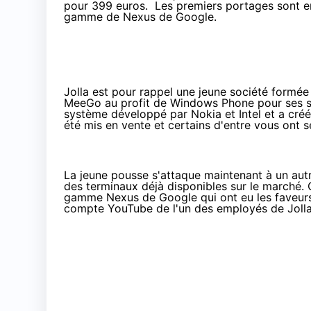
pour
399 euros
. Les premiers portages sont en
gamme de Nexus de Google.
Jolla est pour rappel une jeune société formée
MeeGo au profit de Windows Phone pour ses sm
système développé par Nokia et Intel et a créé
été mis en vente
et certains d'entre vous ont se
La jeune pousse s'attaque maintenant à un autre
des terminaux déjà disponibles sur le marché
gamme Nexus de Google qui ont eu les faveurs d
compte YouTube de l'un des employés de Jolla