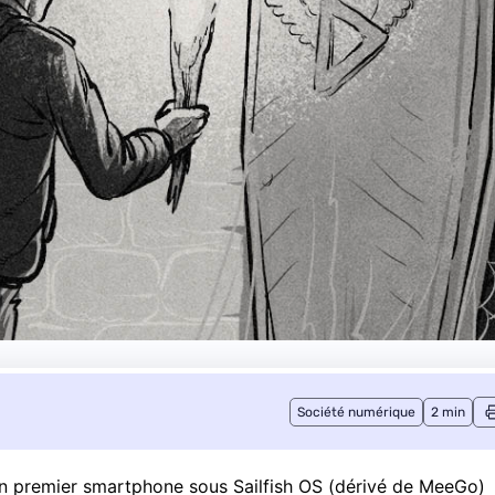
Société numérique
2 min
son premier smartphone sous Sailfish OS (dérivé de MeeGo)