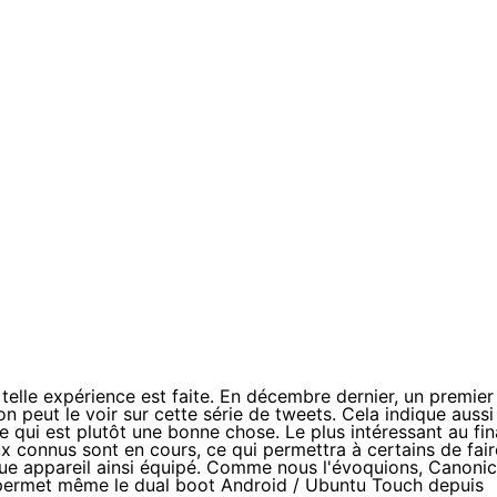
telle expérience est faite. En décembre dernier, un premier
n peut le voir sur
cette série de tweets
. Cela indique aussi
e qui est plutôt une bonne chose. Le plus intéressant au fin
x connus sont en cours, ce qui permettra à certains de fair
que appareil ainsi équipé. Comme nous l'évoquions, Canonic
t permet même
le dual boot Android / Ubuntu Touch
depuis