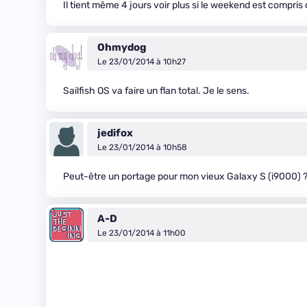
Il tient même 4 jours voir plus si le weekend est compris 
Ohmydog
Le 23/01/2014 à 10h27
Sailfish OS va faire un flan total. Je le sens.
jedifox
Le 23/01/2014 à 10h58
Peut-être un portage pour mon vieux Galaxy S (i9000) ?
A-D
Le 23/01/2014 à 11h00