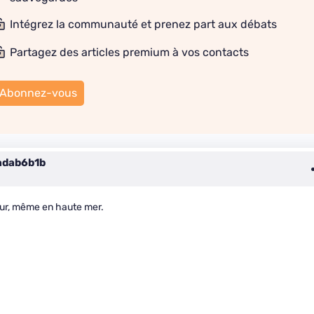
Intégrez la communauté et prenez part aux débats
Partagez des articles premium à vos contacts
Abonnez-vous
adab6b1b
eur, même en haute mer.