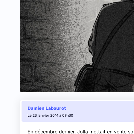
Damien Labourot
Le 23 janvier 2014 à 09h30
En décembre dernier
, Jolla mettait en vente 