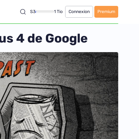
S3
1 Tio
Connexion
Premium
xus 4 de Google