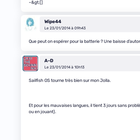
–&gt;[]
Wipe44
Le 23/01/2014 à 09h43
Que peut on espérer pour la batterie ? Une baisse d’aut
A-D
Le 23/01/2014 à 10h13
Sailfish OS tourne très bien sur mon Jolla.
Et pour les mauvaises langues, il tient 3 jours sans pro
ou en jouant).