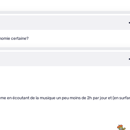
onomie certaine?
blème en écoutant de la musique un peu moins de 2h par jour et (en surfa