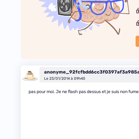
anonyme_92fcfbdd6cc3f0397af3a985
Le 23/01/2014 à 09h40
pas pour moi. Je ne flash pas dessus et je suis non fum