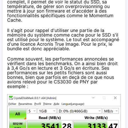
complet, il permet de voir le statut du SSD, sa
température, de gérer son overprovisonning ou
mettre à jour son firmware et d'accéder à des
fonctionnalités spécifiques comme le Momentum
Cache.
Il s'agit pour rappel d'utiliser une partie de la
mémoire du système comme cache pour le SSD s'il
est utilisé pour le système. Le tout est accompagné
d'une licence
Acronis True Image
. Pour le prix, le
bundle est donc appréciable.
Comme souvent, les performances annoncées se
vérifient dans les benchmarks. On a ainsi bien droit
à 3,4 Go/s en lecture et 3 Go/s en écriture. Ses
performances sur les petits fichiers sont aussi
bonnes, bien que parfois en deçà de ce que nous
avions relevé pour
le CS3030 de PNY
par
exemple :