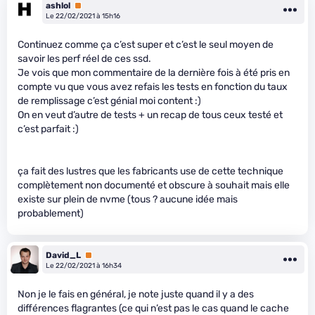
ashlol
Premium
Le 22/02/2021 à 15h16
Continuez comme ça c’est super et c’est le seul moyen de
savoir les perf réel de ces ssd.
Je vois que mon commentaire de la dernière fois à été pris en
compte vu que vous avez refais les tests en fonction du taux
de remplissage c’est génial moi content :)
On en veut d’autre de tests + un recap de tous ceux testé et
c’est parfait :)
ça fait des lustres que les fabricants use de cette technique
complètement non documenté et obscure à souhait mais elle
existe sur plein de nvme (tous ? aucune idée mais
probablement)
David_L
Premium
Le 22/02/2021 à 16h34
Non je le fais en général, je note juste quand il y a des
différences flagrantes (ce qui n’est pas le cas quand le cache