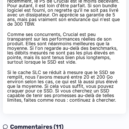
récemment, le P5 de Crucial est le moins décevant.
Pour autant, il est loin d'être parfait. Si son bundle
logiciel est fourni, on regrette qu'il ne soit pas livré
avec un dissipateur. On apprécie sa garantie de 5
ans, mais pas vraiment son endurance qui n'est que
de 300 TBW.
Comme ses concurrents, Crucial est peu
transparent sur les performances réelles de son
produit. Elles sont néanmoins meilleures que la
moyenne. Si l'on regarde au-delà des benchmarks,
les débits mesurés ne sont pas les plus élevés en
pointe, mais ils sont tenus bien plus longtemps,
surtout lorsque le SSD est vide.
Si le cache SLC se réduit à mesure que le SSD se
remplit, nous l'avons mesuré entre 20 et 200 Go
environ selon les cas, ce qui est là aussi plus élevé
que la moyenne. Si cela vous suffit, vous pouvez
craquer pour ce SSD. Si vous cherchez un SSD
capable de tenir ses promesses au-delà de telles
limites, faites comme nous : continuez à chercher.
Commentaires (11)