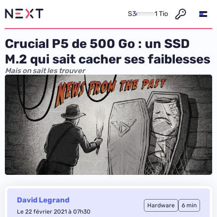
S3
1 Tio
Crucial P5 de 500 Go : un SSD
M.2 qui sait cacher ses faiblesses
Mais on sait les trouver
David Legrand
Hardware
6 min
Le 22 février 2021 à 07h30