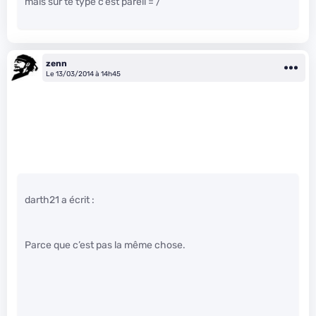
mais sur te type c’est pareil = /
zenn
Le 13/03/2014 à 14h45
darth21 a écrit :
Parce que c’est pas la même chose.