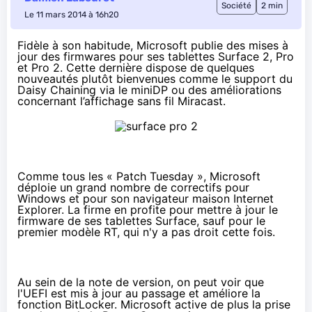
Société
2 min
Le 11 mars 2014 à 16h20
Fidèle à son habitude, Microsoft publie des mises à
jour des firmwares pour ses tablettes Surface 2, Pro
et Pro 2. Cette dernière dispose de quelques
nouveautés plutôt bienvenues comme le support du
Daisy Chaining via le miniDP ou des améliorations
concernant l’affichage sans fil Miracast.
Comme tous les « Patch Tuesday », Microsoft
déploie un grand nombre de correctifs pour
Windows et pour son navigateur maison Internet
Explorer. La firme en profite pour mettre à jour le
firmware de ses
tablettes
Surface, sauf pour le
premier modèle RT, qui n'y a pas droit cette fois.
Au sein de
la note de version
, on peut voir que
l'UEFI est mis à jour au passage et améliore la
fonction BitLocker. Microsoft active de plus la prise