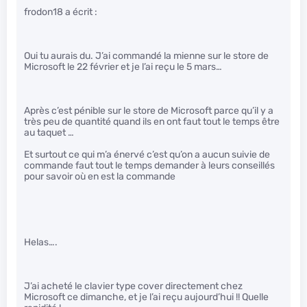
frodon18 a écrit :
Oui tu aurais du. J’ai commandé la mienne sur le store de
Microsoft le 22 février et je l’ai reçu le 5 mars…
Après c’est pénible sur le store de Microsoft parce qu’il y a
très peu de quantité quand ils en ont faut tout le temps être
au taquet …
Et surtout ce qui m’a énervé c’est qu’on a aucun suivie de
commande faut tout le temps demander à leurs conseillés
pour savoir où en est la commande
Helas….
J’ai acheté le clavier type cover directement chez
Microsoft ce dimanche, et je l’ai reçu aujourd’hui !! Quelle