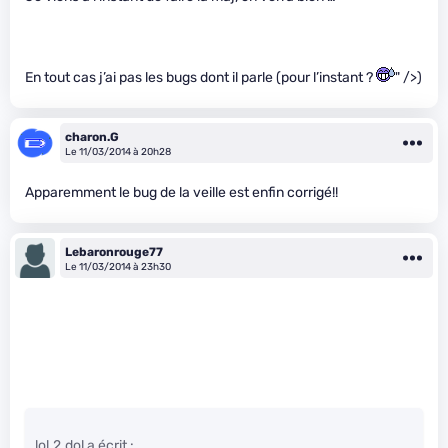
En tout cas j’ai pas les bugs dont il parle (pour l’instant ?
" />)
charon.G
Le 11/03/2014 à 20h28
Apparemment le bug de la veille est enfin corrigé!!
Lebaronrouge77
Le 11/03/2014 à 23h30
lol.2.dol a écrit :