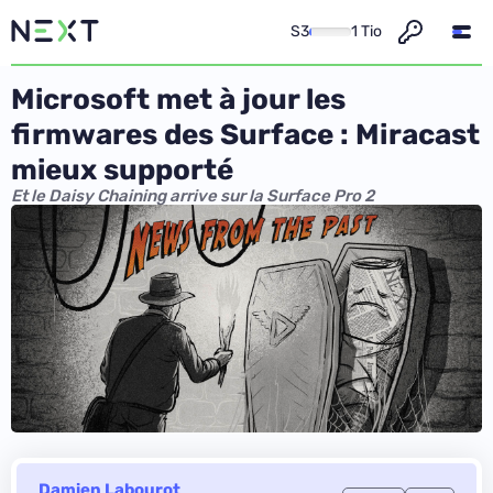
S3
1 Tio
Microsoft met à jour les
firmwares des Surface : Miracast
mieux supporté
Et le Daisy Chaining arrive sur la Surface Pro 2
Damien Labourot