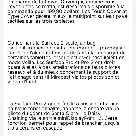
en charge de la Power Cover qui, comme nous
l'évoquions ce matin,
est désormais disponible
à la
commande pour 199,90 dollars. Les Touch Cover et
Type Cover gèrent mieux le multipoint sur leur pavé
tactiles sur les trois
tablettes
.
Concernant la Surface 2 seule, un bug
particulièrement gênant a été corrigé. Il provoquait
l'arrêt de l'alimentation (et de facto la recharge) de
certaines
tablettes
lorsque celles-ci basculaient en
mode veille. Les Surface Pro et Pro 2 ont droit
quant à elles à des améliorations de leurs pilotes
réseaux et à du mieux concernant le support de
l'affichage sans fil Miracast via les pilotes son et
vidéo d'Intel.
La Surface Pro 2 quant à elle a aussi droit à une
nouvelle fonctionnalité, apporté là encore via un
pilote du géant de Santa Clara : le
Daisy
Chaining
via la sortie miniDisplayPort 1.2. Cette
fonction permet pour rappel de brancher jusqu'à
trois écrans en cascade.