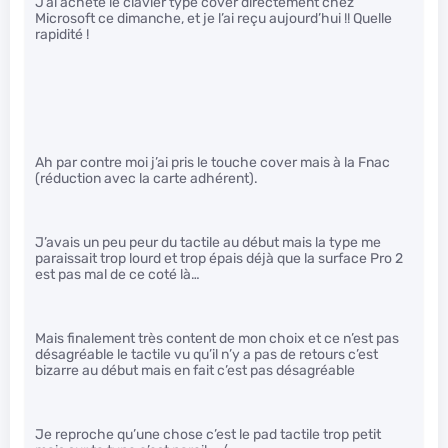
J’ai acheté le clavier type cover directement chez
Microsoft ce dimanche, et je l’ai reçu aujourd’hui !! Quelle
rapidité !
Ah par contre moi j’ai pris le touche cover mais à la Fnac
(réduction avec la carte adhérent).
J’avais un peu peur du tactile au début mais la type me
paraissait trop lourd et trop épais déjà que la surface Pro 2
est pas mal de ce coté là…
Mais finalement très content de mon choix et ce n’est pas
désagréable le tactile vu qu’il n’y a pas de retours c’est
bizarre au début mais en fait c’est pas désagréable
Je reproche qu’une chose c’est le pad tactile trop petit