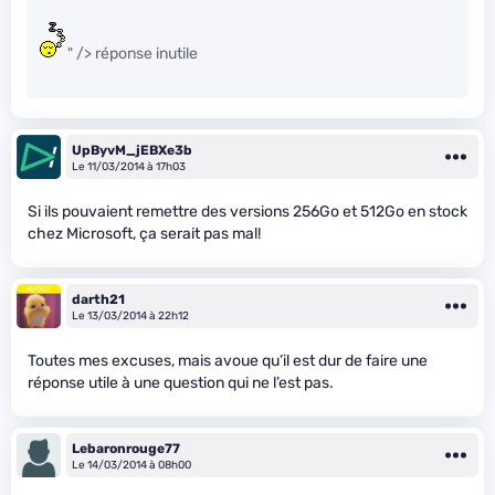
" /> réponse inutile
UpByvM_jEBXe3b
Le 11/03/2014 à 17h03
Si ils pouvaient remettre des versions 256Go et 512Go en stock
chez Microsoft, ça serait pas mal!
darth21
Le 13/03/2014 à 22h12
Toutes mes excuses, mais avoue qu’il est dur de faire une
réponse utile à une question qui ne l’est pas.
Lebaronrouge77
Le 14/03/2014 à 08h00