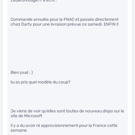
Lebaronrouge77 a écrit :
Commande annulée pour la FNAC et passée directement
chez Darty pour une livraison prévue ce samedi. ENFIN !!
Bien joué ; )
tu as pris quel modèle du coup?
Je viens de voir qu’elles sont toutes de nouveau dispo sur le
site de Microsoft
il y a du avoir ré approvisionnement pour la France cette
semaine