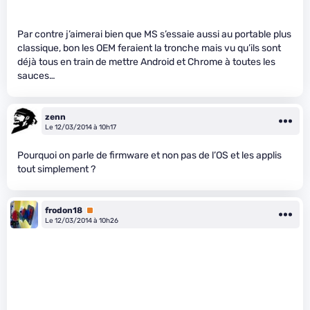
Par contre j’aimerai bien que MS s’essaie aussi au portable plus
classique, bon les OEM feraient la tronche mais vu qu’ils sont
déjà tous en train de mettre Android et Chrome à toutes les
sauces…
zenn
Le 12/03/2014 à 10h17
Pourquoi on parle de firmware et non pas de l’OS et les applis
tout simplement ?
frodon18
Premium
Le 12/03/2014 à 10h26