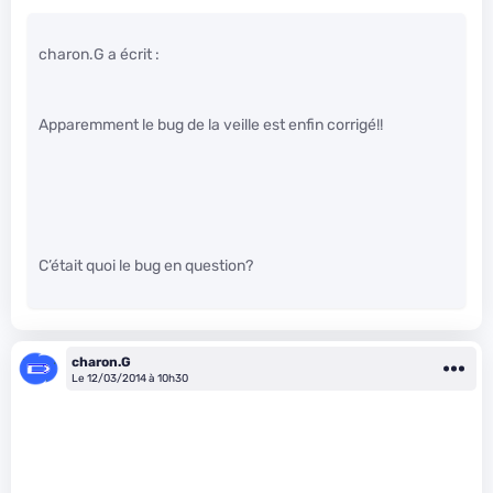
charon.G a écrit :
Apparemment le bug de la veille est enfin corrigé!!
C’était quoi le bug en question?
charon.G
Le 12/03/2014 à 10h30