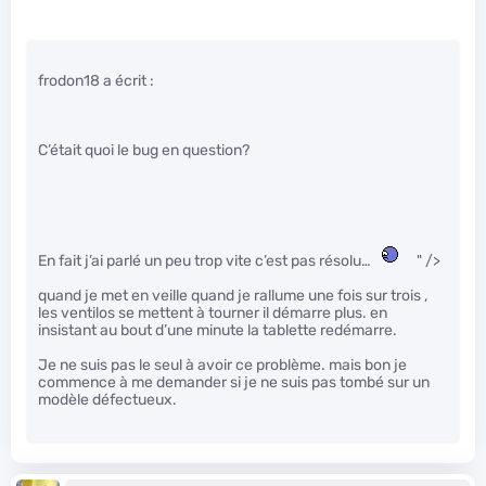
frodon18 a écrit :
C’était quoi le bug en question?
En fait j’ai parlé un peu trop vite c’est pas résolu…
" />
quand je met en veille quand je rallume une fois sur trois ,
les ventilos se mettent à tourner il démarre plus. en
insistant au bout d’une minute la tablette redémarre.
Je ne suis pas le seul à avoir ce problème. mais bon je
commence à me demander si je ne suis pas tombé sur un
modèle défectueux.