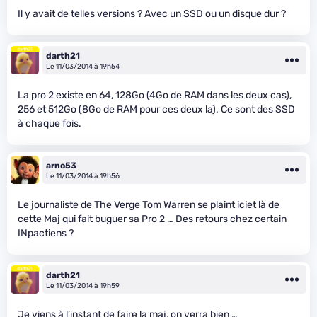
Il y avait de telles versions ? Avec un SSD ou un disque dur ?
darth21
Le 11/03/2014 à 19h54
La pro 2 existe en 64, 128Go (4Go de RAM dans les deux cas),
256 et 512Go (8Go de RAM pour ces deux la). Ce sont des SSD
à chaque fois.
arno53
Le 11/03/2014 à 19h56
Le journaliste de The Verge Tom Warren se plaint
ici
et
là
de
cette Maj qui fait buguer sa Pro 2 … Des retours chez certain
INpactiens ?
darth21
Le 11/03/2014 à 19h59
Je viens à l’instant de faire la maj, on verra bien …