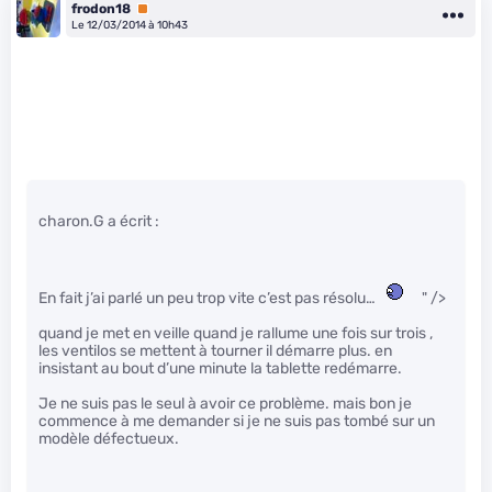
frodon18
Premium
Le 12/03/2014 à 10h43
charon.G a écrit :
En fait j’ai parlé un peu trop vite c’est pas résolu…
" />
quand je met en veille quand je rallume une fois sur trois ,
les ventilos se mettent à tourner il démarre plus. en
insistant au bout d’une minute la tablette redémarre.
Je ne suis pas le seul à avoir ce problème. mais bon je
commence à me demander si je ne suis pas tombé sur un
modèle défectueux.