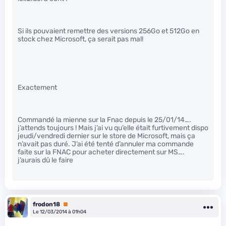
Si ils pouvaient remettre des versions 256Go et 512Go en
stock chez Microsoft, ça serait pas mal!
Exactement
Commandé la mienne sur la Fnac depuis le 25/01/14….
j’attends toujours ! Mais j’ai vu qu’elle était furtivement dispo
jeudi/vendredi dernier sur le store de Microsoft, mais ça
n’avait pas duré. J’ai été tenté d’annuler ma commande
faite sur la FNAC pour acheter directement sur MS….
j’aurais dû le faire
frodon18
Premium
Le 12/03/2014 à 01h04