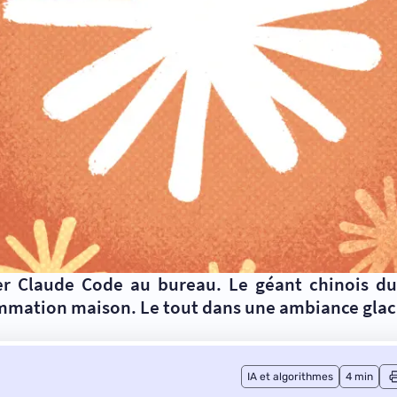
ser Claude Code au bureau. Le géant chinois d
ammation maison. Le tout dans une ambiance glaci
IA et algorithmes
4 min