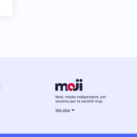
Next, média indépendant, est
soutenu par la société moji.
Voir plus