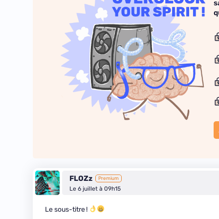
s
q
FLOZz
Premium
Le 6 juillet à 09h15
Le sous-titre !