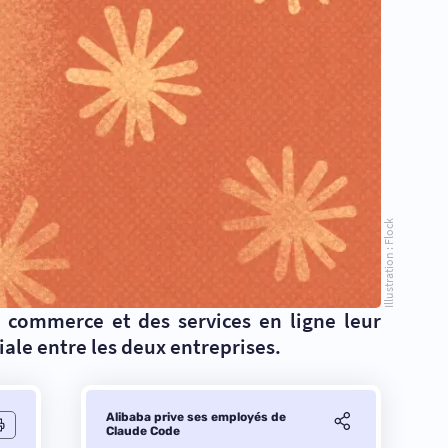
Illustration : Flock
u commerce et des services en ligne leur
ale entre les deux entreprises.
Alibaba prive ses employés de
Claude Code