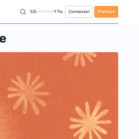
S3
1 Tio
Connexion
Premium
de