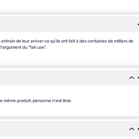
t entrain de leur arriver ce qu'ils ont fait à des centaines de milliers de
l'argument du "fair use".
 le même produit, personne n'est lésé.