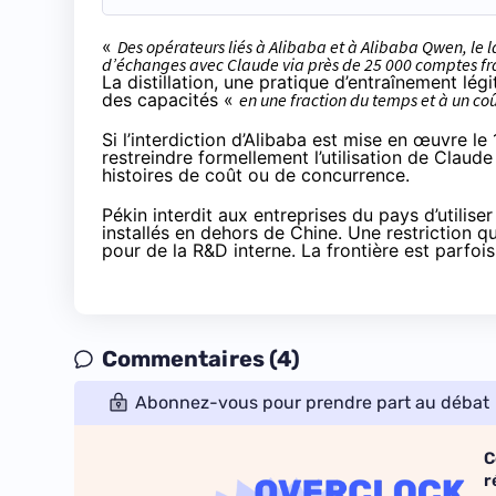
«
Des opérateurs liés à Alibaba et à Alibaba Qwen, le l
d’échanges avec Claude via près de 25 000 comptes f
La distillation, une pratique d’entraînement lég
des capacités «
en une fraction du temps et à un coû
Si l’interdiction d’Alibaba est mise en œuvre le 
restreindre formellement l’utilisation de Clau
histoires de coût ou de concurrence.
Pékin interdit aux entreprises du pays d’utili
installés en dehors de Chine. Une restriction 
pour de la R&D interne. La frontière est parfois
Commentaires (4)
Abonnez-vous pour prendre part au débat
C
r