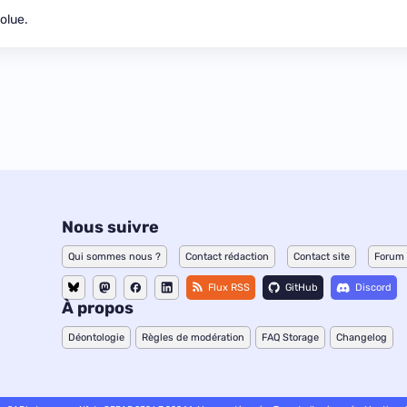
olue.
Nous suivre
Qui sommes nous ?
Contact rédaction
Contact site
Forum
Flux RSS
GitHub
Discord
À propos
Déontologie
Règles de modération
FAQ Storage
Changelog