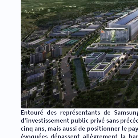
Entouré des représentants de Samsun
d’investissement public privé sans précé
cinq ans, mais aussi de positionner le p
évoquées dépassent allègrement la bar