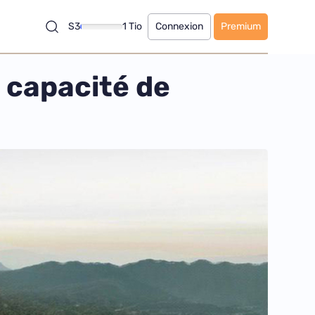
S3
1 Tio
Connexion
Premium
 capacité de