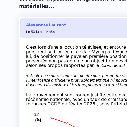
matérielles…
Alexandre Laurent
Le 30 juin à 14h56
C’est lors d’une allocution télévisée, et entou
président sud-coréen Lee Jae Myung a dévoilé, l
lui, de positionner le pays en première positi
présentée non pas comme un objectif de déve
selon ses propos
rapportés
par le
Korea Herald
«
Seule une course contre la montre nous permettra de
l’intelligence artificielle plus rapidement que n’import
données d’IA constituent les trois piliers d’un grand bo
Le gouvernement sud-coréen justifie cette décl
l’économie nationale, avec un taux de croissan
(données OCDE de février 2026), sous l’effet du