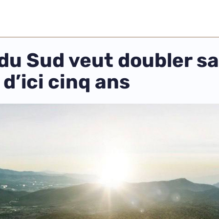
u Sud veut doubler sa
d’ici cinq ans