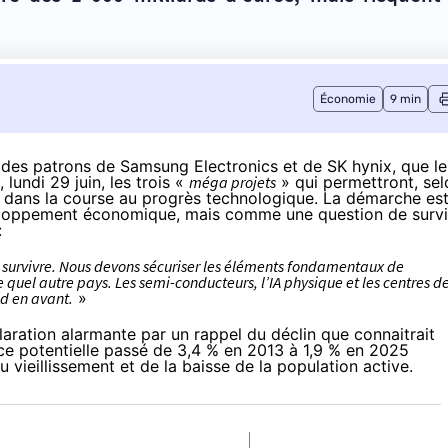
Économie
9 min
ré des patrons de Samsung Electronics et de SK hynix, que le
undi 29 juin, les trois «
méga projets
» qui permettront, sel
on dans la course au progrès technologique. La démarche es
loppement économique, mais comme une question de survi
:
 survivre. Nous devons sécuriser les éléments fondamentaux de
e quel autre pays. Les semi-conducteurs, l’IA physique et les centres d
nd en avant.
»
aration alarmante par un rappel du déclin que connaitrait
ce potentielle passé de 3,4 % en 2013 à 1,9 % en 2025
 vieillissement et de la baisse de la population active.