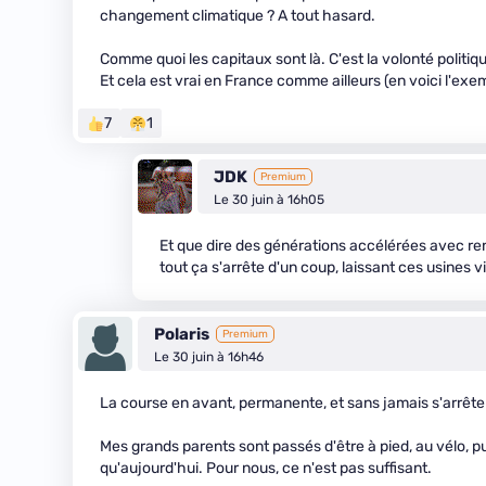
changement climatique ? A tout hasard.
Comme quoi les capitaux sont là. C'est la volonté politiqu
Et cela est vrai en France comme ailleurs (en voici l'exe
7
1
JDK
Premium
Le 30 juin à 16h05
Et que dire des générations accélérées avec ren
tout ça s'arrête d'un coup, laissant ces usines v
Polaris
Premium
Le 30 juin à 16h46
La course en avant, permanente, et sans jamais s'arrête
Mes grands parents sont passés d'être à pied, au vélo, pui
qu'aujourd'hui. Pour nous, ce n'est pas suffisant.