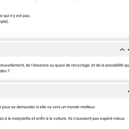
e qui n'y est pas.
mple).
ouvellement, de l'absence ou quasi de recyclage, et de la possibilité q
ides ?
r pour se demander si elle va vers un monde meilleur.
s à la mobylette et enfin à la voiture. Ils n'auraient pas espéré mieux