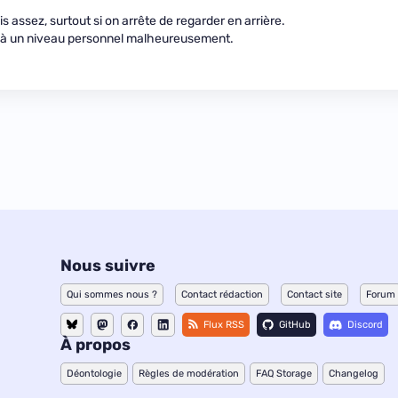
s assez, surtout si on arrête de regarder en arrière.
r à un niveau personnel malheureusement.
Nous suivre
Qui sommes nous ?
Contact rédaction
Contact site
Forum
Flux RSS
GitHub
Discord
À propos
Déontologie
Règles de modération
FAQ Storage
Changelog