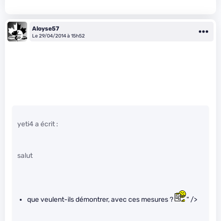
Aloyse57
Le 29/04/2014 à 15h52
yeti4 a écrit :
salut
que veulent-ils démontrer, avec ces mesures ?
" />