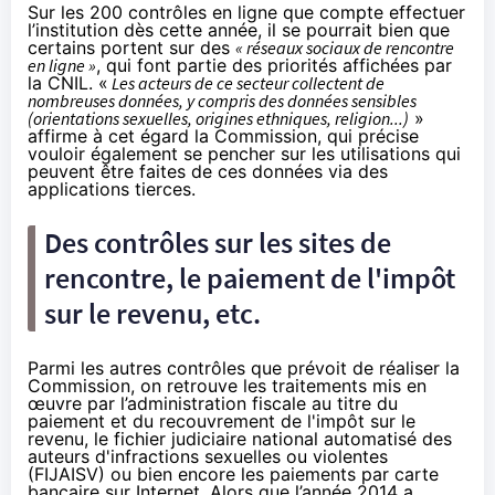
Sur les 200 contrôles en ligne que compte effectuer
l’institution dès cette année, il se pourrait bien que
certains portent sur des
« réseaux sociaux de rencontre
en ligne »
, qui font partie des priorités affichées par
la CNIL. «
Les acteurs de ce secteur collectent de
nombreuses données, y compris des données sensibles
(orientations sexuelles, origines ethniques, religion...)
»
affirme à cet égard la Commission, qui précise
vouloir également se pencher sur les utilisations qui
peuvent être faites de ces données via des
applications tierces.
Des contrôles sur les sites de
rencontre, le paiement de l'impôt
sur le revenu, etc.
Parmi les autres contrôles que prévoit de réaliser la
Commission, on retrouve les traitements mis en
œuvre par l’administration fiscale au titre du
paiement et du recouvrement de l'impôt sur le
revenu, le fichier judiciaire national automatisé des
auteurs d'infractions sexuelles ou violentes
(FIJAISV) ou bien encore les paiements par carte
bancaire sur Internet. Alors que l’année 2014 a