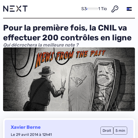
S3
1 Tio
Pour la première fois, la CNIL va
effectuer 200 contrôles en ligne
Qui décrochera la meilleure note ?
Xavier Berne
Droit
5 min
Le 29 avril 2014 à 12h41