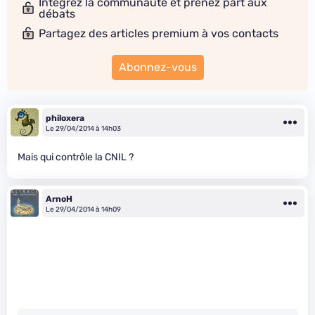
Intégrez la communauté et prenez part aux
débats
Partagez des articles premium à vos contacts
Abonnez-vous
philoxera
Le 29/04/2014 à 14h03
Mais qui contrôle la CNIL ?
ArnoH
Le 29/04/2014 à 14h09