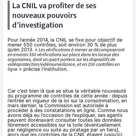
La CNIL va profiter de ses
nouveaux pouvoirs
d’investigation
Pour l’année 2014, la CNIL se fixe pour objectif de
mener 550 contrôles, soit environ 30 % de plus
qu’en 2013. «
Les vérifications à mener se décomposeront
en environ 350 vérifications sur place dans les locaux des
organismes, dont un quart portera sur les dispositifs de
vidéoprotection/vidéosurveillance, et en 200 contrôles en
ligne
» précise l’institution.
Car c’est bien là que se situe la véritable nouveauté
du programme de contrôles de cette année : depuis
l’entrée en vigueur de la loi sur la consommation, en
mars dernier, la Commission est autorisée à
procéder à des constatations en ligne.
Comme nous
avons déjà eu l’occasion de l’expliquer
, ses agents
peuvent dorénavant consulter toutes les données
librement accessibles sur la toile (éventuellement
par négligence ou suite au piratage par un tiers),
alors que les contrôles de la CNIL étaient jusqu’ici