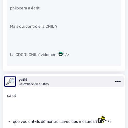
philoxera a écrit :
Mais qui contrôle la CNIL ?
La CDCDLCNIL évidement
" />
yeti4
Le 29/04/2014 à 14h39
salut
que veulent-ils démontrer, avec ces mesures ?
" />