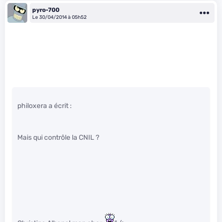
pyro-700
Le 30/04/2014 à 05h52
philoxera a écrit :
Mais qui contrôle la CNIL ?