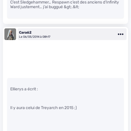
C’est Sledgehammer… Respawn c’est des anciens d’Infinity
Ward justement… j’ai buggué &gt;.&lt;
Cara62
Le 06/05/2014 à 08h17
Ellierys a écrit :
Il y aura celui de Treyarch en 2015 ;)