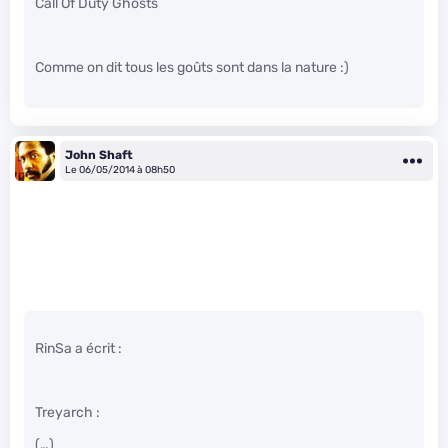
Call Of Duty Ghosts
Comme on dit tous les goûts sont dans la nature :)
John Shaft
Le 06/05/2014 à 08h50
RinSa a écrit :
Treyarch :
(…)