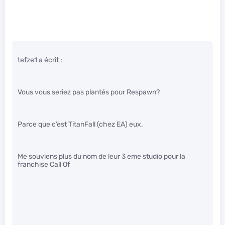
tefze1 a écrit :
Vous vous seriez pas plantés pour Respawn?
Parce que c’est TitanFall (chez EA) eux.
Me souviens plus du nom de leur 3 eme studio pour la
franchise Call Of