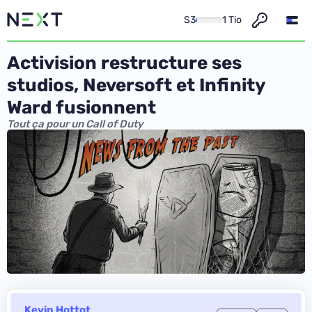
S3
1 Tio
Activision restructure ses
studios, Neversoft et Infinity
Ward fusionnent
Tout ça pour un Call of Duty
Kevin Hottot