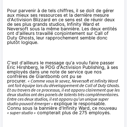
Pour parvenir à de tels chiffres, il se doit de gérer
aux mieux ses ressources et la dernière mesure
d'Activision Blizzard en ce sens est de réunir deux
de ses plus grands studios, Infinity Ward et
Neversoft sous la même bannière. Les deux entités
ont d'ailleurs travaillé conjointement sur Call of
Duty Ghosts, leur rapprochement semble donc
plutôt logique.
C'est d'ailleurs le message qu'a voulu faire passer
Eric Hirshberg, le PDG d'Activision Publishing, à ses
employés dans une note de service que nos
confrères de
Giantbomb
ont pu se
procurer.
« Comme vous le savez, Neversoft et Infinity Ward
ont fait équipe lors du développement de Call of Duty Ghosts.
Et au travers de ce processus, il est apparu clairement que les
deux studios ont des panels de talents très complémentaires.
Entre ces deux studios, il est apparu qu'un unique super
studio pouvait émerger »
explique le responsable.
Connu sous la bannière d'Infinity Ward, ce nouveau
« super-studio »
compterait plus de 275 employés.