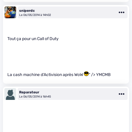
sniperdc
Le 06/05/2014 à 14h02
Tout ça pour un Call of Duty
La cash machine d’Activision après WoW
" /> YMCMB
Reparateur
Le 06/05/2014 à 16h45