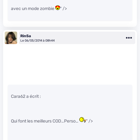
avec un mode zombie
" />
RinSa
Le 06/05/2014 à 08h44
Cara62 a écrit :
Qui font les meilleurs COD…Perso…
" />