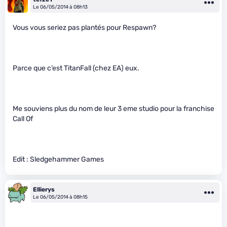
Le 06/05/2014 à 08h13
Vous vous seriez pas plantés pour Respawn?
Parce que c’est TitanFall (chez EA) eux.
Me souviens plus du nom de leur 3 eme studio pour la franchise
Call Of
Edit : Sledgehammer Games
Ellierys
Le 06/05/2014 à 08h15