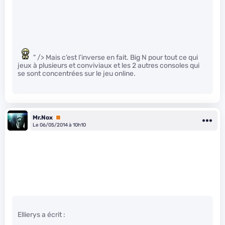
" /> Mais c’est l’inverse en fait. Big N pour tout ce qui
jeux à plusieurs et conviviaux et les 2 autres consoles qui
se sont concentrées sur le jeu online.
Mr.Nox
Premium
Le 06/05/2014 à 10h10
Ellierys a écrit :