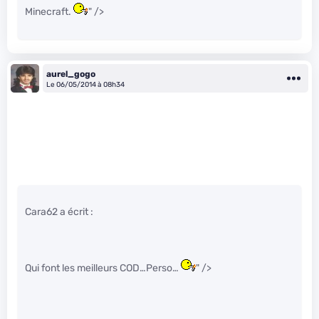
Minecraft.
" />
aurel_gogo
Le 06/05/2014 à 08h34
Cara62 a écrit :
Qui font les meilleurs COD…Perso…
" />