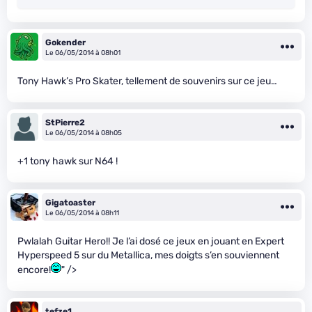
Gokender
Le 06/05/2014 à 08h01
Tony Hawk’s Pro Skater, tellement de souvenirs sur ce jeu…
StPierre2
Le 06/05/2014 à 08h05
+1 tony hawk sur N64 !
Gigatoaster
Le 06/05/2014 à 08h11
Pwlalah Guitar Hero!! Je l’ai dosé ce jeux en jouant en Expert
Hyperspeed 5 sur du Metallica, mes doigts s’en souviennent
encore!
" />
tefze1