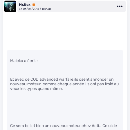
Mr.Nox
Premium
Le 06/05/2014 à 08h30
Maicka a écrit :
Et avec ce COD advanced warfare,ils osent annoncer un
nouveau moteur..comme chaque année.Ils ont pas froid au
yeux les types quand même.
Ce sera bel et bien un nouveau moteur chez Acti… Celui de