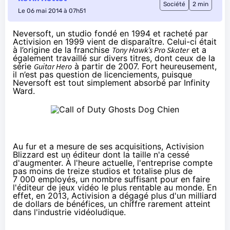
Société
2 min
Le 06 mai 2014 à 07h51
Neversoft, un studio fondé en 1994 et racheté par
Activision en 1999 vient de disparaître. Celui-ci était
à l’origine de la franchise
Tony Hawk’s Pro Skater
et a
également travaillé sur divers titres, dont ceux de la
série
Guitar Hero
à partir de 2007. Fort heureusement,
il n’est pas question de licenciements, puisque
Neversoft est tout simplement absorbé par Infinity
Ward.
Au fur et a mesure de ses acquisitions, Activision
Blizzard est un éditeur dont la taille n'a cessé
d'augmenter. À l'heure actuelle, l'entreprise compte
pas moins de treize studios et totalise plus de
7 000 employés, un nombre suffisant pour en faire
l'éditeur de jeux vidéo le plus rentable au monde. En
effet, en 2013, Activision a dégagé plus d'un milliard
de dollars de bénéfices, un chiffre rarement atteint
dans l'industrie vidéoludique.