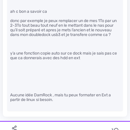
ah c bon a savoir ca
donc par exemple je peux remplacer un de mes 1To par un
2-3To tout beau tout neuf en le mettant dans le nas pour
qu’il soit préparé et apres je mets l’ancien et le nouveau
dans mon doubledock usb3 et je transfere comme ca ?
y’a une fonction copie auto sur ce dock mais je sais pas ce
que ca donnerais avec des hdd en ext
Aucune idée DamRock , mais tu peux formater en Ext a
partir de linux si besoin.