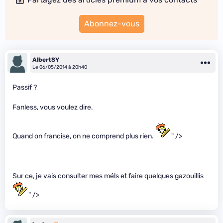
Abonnez-vous
AlbertSY
Le 06/05/2014 à 20h40
Passif ?
Fanless, vous voulez dire.
Quand on francise, on ne comprend plus rien.
" />
Sur ce, je vais consulter mes méls et faire quelques gazouillis
" />