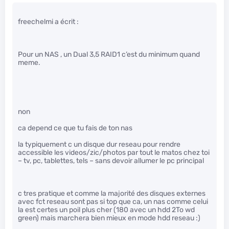
freechelmi a écrit :
Pour un NAS , un Dual 3,5 RAID1 c’est du minimum quand
meme.
non
ca depend ce que tu fais de ton nas
la typiquement c un disque dur reseau pour rendre
accessible les videos/zic/photos par tout le matos chez toi
– tv, pc, tablettes, tels – sans devoir allumer le pc principal
c tres pratique et comme la majorité des disques externes
avec fct reseau sont pas si top que ca, un nas comme celui
la est certes un poil plus cher (180 avec un hdd 2To wd
green) mais marchera bien mieux en mode hdd reseau :)