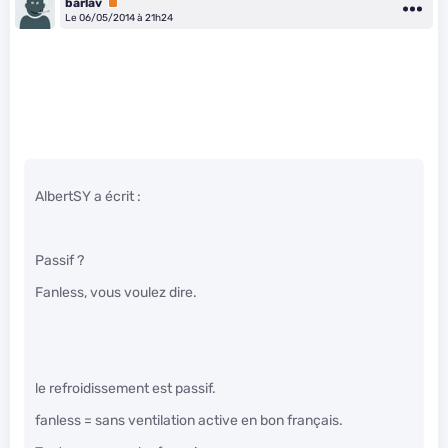
barlav
Premium
Le 06/05/2014 à 21h24
AlbertSY a écrit :
Passif ?
Fanless, vous voulez dire.
le refroidissement est passif.
fanless = sans ventilation active en bon français.