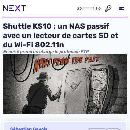
S3
1 Tio
Shuttle KS10 : un NAS passif
avec un lecteur de cartes SD et
du Wi-Fi 802.11n
Et oui, il prend en charge le protocole FTP
Sébastien Gavois