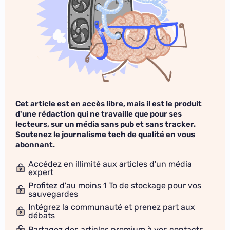
Cet article est en accès libre, mais il est le produit
d'une rédaction qui ne travaille que pour ses
lecteurs, sur un média sans pub et sans tracker.
Soutenez le journalisme tech de qualité en vous
abonnant.
Accédez en illimité aux articles d'un média
expert
Profitez d'au moins 1 To de stockage pour vos
sauvegardes
Intégrez la communauté et prenez part aux
débats
Partagez des articles premium à vos contacts