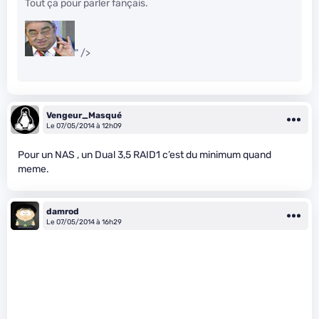
Tout ça pour parler fançais.
" />
Vengeur_Masqué
Le 07/05/2014 à 12h09
Pour un NAS , un Dual 3,5 RAID1 c’est du minimum quand
meme.
damrod
Le 07/05/2014 à 16h29