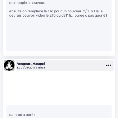
on recopie a nouveau
ensuite on remplace le 1To pour un nouveau 2/3To t la je
devrais pouvoir video le 2To du ds111j….purée c pas gagné !
Vengeur_Masqué
Le 07/05/2014 à 18h58
damrod a écrit :