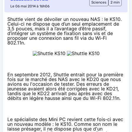
Sciences
2 min
Le 06 mai 2014 à 16h06
Shuttle vient de dévoiler un nouveau NAS : le KS10.
Celui-ci ne dispose que d’un seul emplacement de
3,5 pouces, mais il a l’avantage d’être passif,
d’intégrer un système de fixation sans vis et de
proposer une connexion sans fil via du Wi-Fi
802.11n.
En septembre 2012, Shuttle entrait pour la première
fois sur le marché des
NAS
avec le KD20 que nous
avions
eu l'occasion de tester
. Des erreurs de
jeunesse avaient alors été
corrigées avec le KD21
,
tandis que le
KD22 arrivait peu après
avec des
débits en légère hausse ainsi que du Wi-Fi 802.11n.
Le spécialiste des Mini PC revient cette fois-ci avec
un nouveau modèle : le KS10. Comme son nom le
laisse présager, il ne dispose plus que d'un