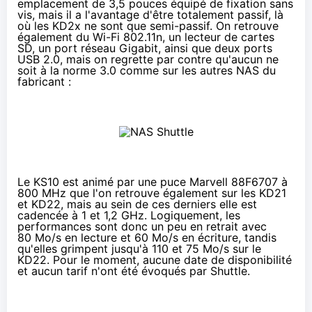
emplacement de 3,5 pouces équipé de fixation sans
vis, mais il a l'avantage d'être totalement passif, là
où les KD2x ne sont que semi-passif. On retrouve
également du Wi-Fi 802.11n, un lecteur de cartes
SD, un port réseau Gigabit, ainsi que deux ports
USB 2.0, mais on regrette par contre qu'aucun ne
soit à la norme 3.0 comme sur les autres
NAS
du
fabricant :
Le KS10 est animé par une puce Marvell 88F6707 à
800 MHz que l'on retrouve également sur les KD21
et KD22, mais au sein de ces derniers elle est
cadencée à 1 et 1,2 GHz. Logiquement, les
performances sont donc un peu en retrait avec
80 Mo/s en lecture et 60 Mo/s en écriture, tandis
qu'elles grimpent jusqu'à 110 et 75 Mo/s sur le
KD22. Pour le moment, aucune date de disponibilité
et aucun tarif n'ont été évoqués par Shuttle.