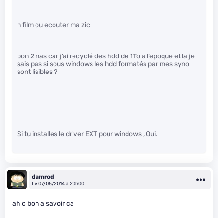
n film ou ecouter ma zic
bon 2 nas car j’ai recyclé des hdd de 1To a l’epoque et la je
sais pas si sous windows les hdd formatés par mes syno
sont lisibles ?
Si tu installes le driver EXT pour windows , Oui.
damrod
Le 07/05/2014 à 20h00
ah c bon a savoir ca