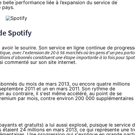
 belle performance liée à l’expansion du service de
 pays.
de Spotify
 avoir le sourire. Son service en ligne continue de progress
ique, avec l'extension de 20 à 56 marchés où les gens d'un peu parto
lions d’abonnés constituent une étape importante à la fois pour Spot
nsi
commenté
sur son site internet.
 d'abonnés du mois de mars 2013, ou encore
quatre millions
septembre 2011
et
un en mars 2011
. Son rythme de
n au contraire, il s'est même accéléré, au point de se
emium par mois, contre environ 200 000 supplémentaires
payants et gratuits) a lui aussi explosé, puisque le service d
Ils étaient 24 millions en mars 2013, ce qui représente une tr
lémentaires. Une progression qui s'explique en grande parti