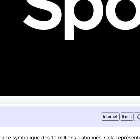
Internet
5 min
 barre symbolique des 10 millions d’abonnés. Cela représent