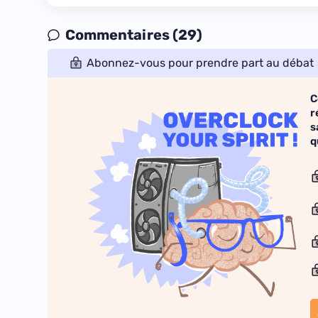
Commentaires (29)
Abonnez-vous pour prendre part au débat
C
r
s
q