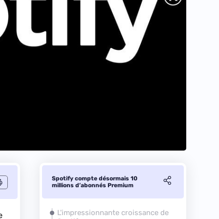
Spotify compte désormais 10
millions d’abonnés Premium
L'impressionnante croissance de
e