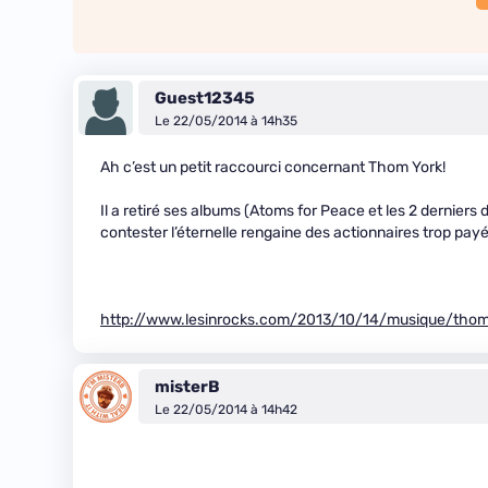
Guest12345
Le 22/05/2014 à 14h35
Ah c’est un petit raccourci concernant Thom York!
Il a retiré ses albums (Atoms for Peace et les 2 dernier
contester l’éternelle rengaine des actionnaires trop payé
http://www.lesinrocks.com/2013/10/14/musique/thom
misterB
Le 22/05/2014 à 14h42