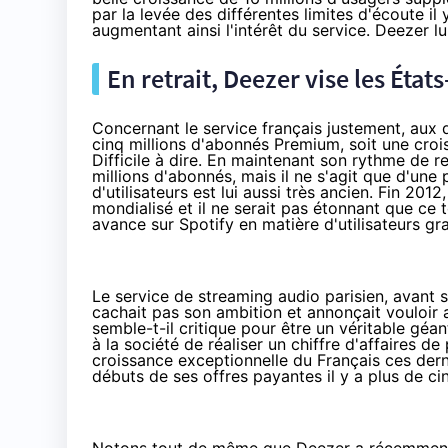
par la levée des différentes limites d'écoute il
augmentant ainsi l'intérêt du service. Deezer lui
En retrait, Deezer vise les État
Concernant le service français justement, aux 
cinq millions d'abonnés Premium, soit une croiss
Difficile à dire. En maintenant son rythme de re
millions d'abonnés, mais il ne s'agit que d'une
d'utilisateurs est lui aussi très ancien. Fin 2012
mondialisé et il ne serait pas étonnant que ce 
avance sur Spotify en matière d'utilisateurs gr
Le service de streaming audio parisien, avant s
cachait pas son ambition et annonçait vouloir a
semble-t-il critique pour être un véritable gé
à la société de réaliser un chiffre d'affaires de
croissance exceptionnelle du Français ces dern
débuts de ses offres payantes il y a plus de ci