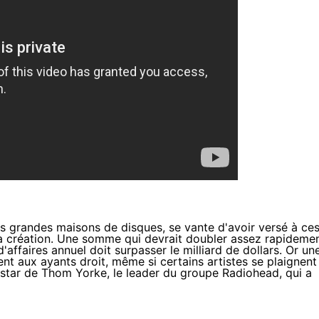
s grandes maisons de disques, se vante d'avoir versé à ce
 sa création. Une somme qui devrait doubler assez rapideme
'affaires annuel doit surpasser le milliard de dollars. Or un
ent aux ayants droit, même si certains artistes se plaignent
nstar de
Thom Yorke
, le leader du groupe Radiohead, qui a