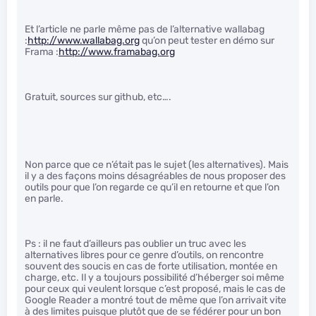
Et l’article ne parle même pas de l’alternative wallabag
:
http://www.wallabag.org
qu’on peut tester en démo sur
Frama :
http://www.framabag.org
Gratuit, sources sur github, etc….
Non parce que ce n’était pas le sujet (les alternatives). Mais
il y a des façons moins désagréables de nous proposer des
outils pour que l’on regarde ce qu’il en retourne et que l’on
en parle.
Ps : il ne faut d’ailleurs pas oublier un truc avec les
alternatives libres pour ce genre d’outils, on rencontre
souvent des soucis en cas de forte utilisation, montée en
charge, etc. Il y a toujours possibilité d’héberger soi même
pour ceux qui veulent lorsque c’est proposé, mais le cas de
Google Reader a montré tout de même que l’on arrivait vite
à des limites puisque plutôt que de se fédérer pour un bon