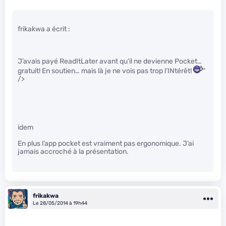
frikakwa a écrit :
J’avais payé ReadItLater avant qu’il ne devienne Pocket…
gratuit! En soutien… mais là je ne vois pas trop l’INtérêt!
"
/>
idem
En plus l’app pocket est vraiment pas ergonomique. J’ai
jamais accroché à la présentation.
frikakwa
Le 28/05/2014 à 19h44