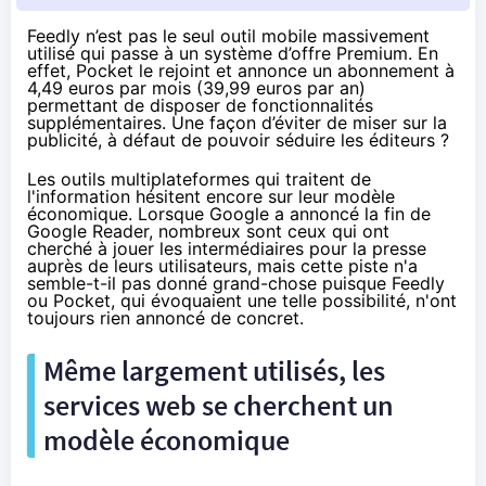
Feedly n’est pas le seul outil mobile massivement
utilisé qui passe à un système d’offre Premium. En
effet, Pocket le rejoint et annonce un abonnement à
4,49 euros par mois (39,99 euros par an)
permettant de disposer de fonctionnalités
supplémentaires. Une façon d’éviter de miser sur la
publicité, à défaut de pouvoir séduire les éditeurs ?
Les outils multiplateformes qui traitent de
l'information
hésitent encore sur leur modèle
économique
. Lorsque Google a annoncé la fin de
Google Reader, nombreux sont ceux qui ont
cherché à jouer les intermédiaires pour la presse
auprès de leurs utilisateurs, mais cette piste n'a
semble-t-il pas donné grand-chose puisque Feedly
ou Pocket, qui évoquaient une telle possibilité, n'ont
toujours rien annoncé de concret.
Même largement utilisés, les
services web se cherchent un
modèle économique