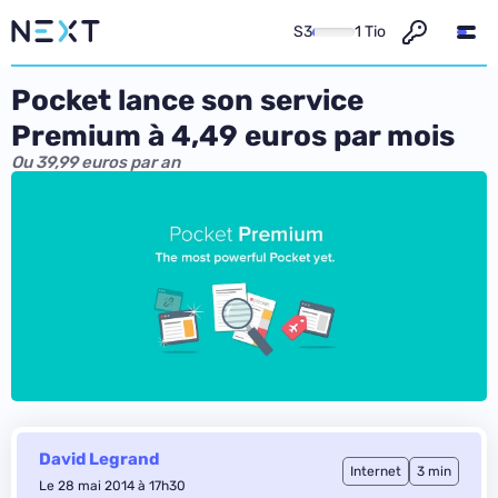
S3
1 Tio
Pocket lance son service
Premium à 4,49 euros par mois
Ou 39,99 euros par an
David Legrand
Internet
3 min
Le 28 mai 2014 à 17h30