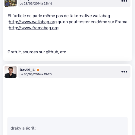
Le 28/05/2014 à 22h16
Et l’article ne parle même pas de l’alternative wallabag
:
http://www.wallabag.org
qu’on peut tester en démo sur Frama
:
http://www.framabag.org
Gratuit, sources sur github, etc….
David_L
Premium
Le 30/05/2014 à 11h20
draky a écrit :