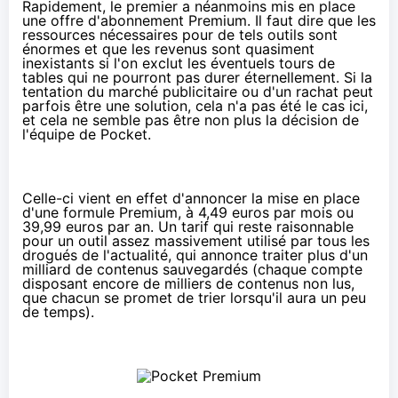
Rapidement, le premier a néanmoins
mis en place
une offre d'abonnement Premium
. Il faut dire que les
ressources nécessaires pour de tels outils sont
énormes et que les revenus sont quasiment
inexistants si l'on exclut les éventuels tours de
tables qui ne pourront pas durer éternellement. Si la
tentation du marché publicitaire ou d'un rachat peut
parfois être une solution, cela n'a pas été le cas ici,
et cela ne semble pas être non plus la décision de
l'équipe de Pocket.
Celle-ci vient en effet d'annoncer la mise en place
d'une formule Premium
, à 4,49 euros par mois ou
39,99 euros par an. Un tarif qui reste raisonnable
pour un outil assez massivement utilisé par tous les
drogués de l'actualité, qui annonce traiter plus d'un
milliard de contenus sauvegardés (chaque compte
disposant encore de milliers de contenus non lus,
que chacun se promet de trier lorsqu'il aura un peu
de temps).