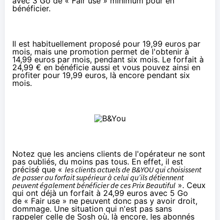
avec 3 Go de « Fair use » minimum pour en
bénéficier.
Il est habituellement proposé pour 19,99 euros par
mois, mais
une promotion
permet de l'obtenir à
14,99 euros par mois, pendant six mois. Le forfait à
24,99 € en bénéficie aussi et vous pouvez ainsi en
profiter pour 19,99 euros, là encore pendant six
mois.
Notez que les anciens clients de l'opérateur ne sont
pas oubliés, du moins pas tous. En effet, il est
précisé que «
les clients actuels de B&YOU qui choisissent
de passer au forfait supérieur à celui qu’ils détiennent
peuvent également bénéficier de ces Prix Beautiful
». Ceux
qui ont déjà un forfait à 24,99 euros avec 5 Go
de « Fair use » ne peuvent donc pas y avoir droit,
dommage. Une situation qui n'est pas sans
rappeler
celle de Sosh
où, là encore, les abonnés