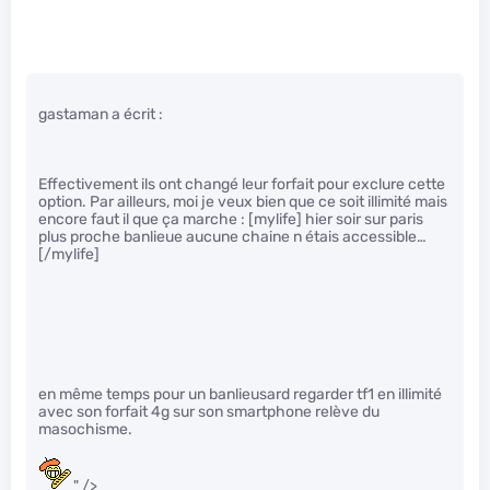
gastaman a écrit :
Effectivement ils ont changé leur forfait pour exclure cette
option. Par ailleurs, moi je veux bien que ce soit illimité mais
encore faut il que ça marche : [mylife] hier soir sur paris
plus proche banlieue aucune chaine n étais accessible…
[/mylife]
en même temps pour un banlieusard regarder tf1 en illimité
avec son forfait 4g sur son smartphone relève du
masochisme.
" />