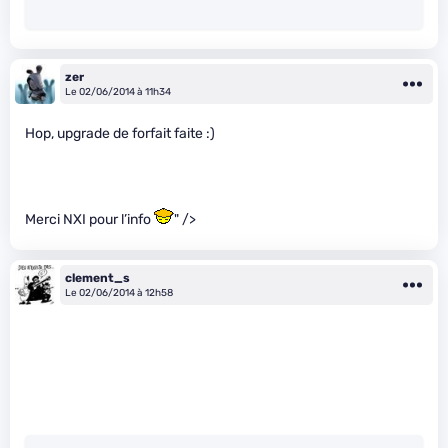
zer
Le 02/06/2014 à 11h34
Hop, upgrade de forfait faite :)
Merci NXI pour l’info
" />
clement_s
Le 02/06/2014 à 12h58