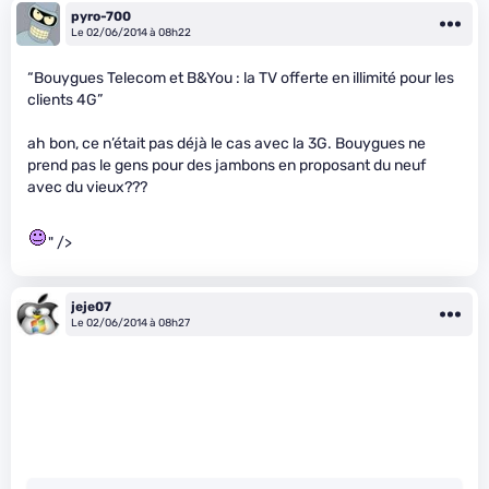
pyro-700
Le 02/06/2014 à 08h22
“Bouygues Telecom et B&You : la TV offerte en illimité pour les
clients 4G”
ah bon, ce n’était pas déjà le cas avec la 3G. Bouygues ne
prend pas le gens pour des jambons en proposant du neuf
avec du vieux???
" />
jeje07
Le 02/06/2014 à 08h27