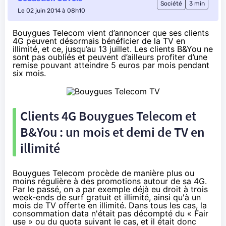
Société
3 min
Le 02 juin 2014 à 08h10
Bouygues Telecom vient d’annoncer que ses clients
4G peuvent désormais bénéficier de la TV en
illimité, et ce, jusqu’au 13 juillet. Les clients B&You ne
sont pas oubliés et peuvent d’ailleurs profiter d’
une
remise pouvant atteindre 5 euros par mois
pendant
six mois.
Clients
4G
Bouygues Telecom
et
B&You : un mois et demi de TV en
illimité
Bouygues Telecom
procède de manière plus ou
moins régulière à des promotions autour de sa
4G
.
Par le passé, on a par exemple déjà eu droit à
trois
week-ends de surf gratuit et illimité
, ainsi qu'à
un
mois de TV offerte en illimité
. Dans tous les cas, la
consommation data n'était pas décompté du « Fair
use » ou du quota suivant le cas, et il était donc