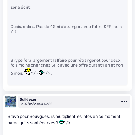
zer a écrit :
Ouais, enfin… Pas de 4G ni d’étranger avec l’offre SFR, hein
? ;)
Skype fera largement l’affaire pour l’étranger et pour deux
fois moins cher chez SFR avec une offre durant 1 an et non
6 mois
" />
" /> .
Bulldozer
Le 02/06/2014 à 13h22
Bravo pour Bouygues, ils multiplient les infos en ce moment
parce qu’ils sont énervés ?
" />