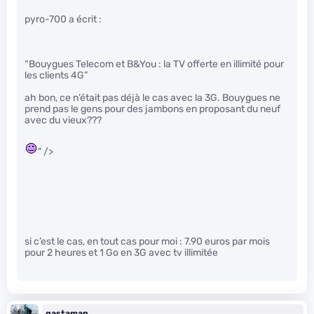
pyro-700 a écrit :
“Bouygues Telecom et B&You : la TV offerte en illimité pour
les clients 4G”
ah bon, ce n’était pas déjà le cas avec la 3G. Bouygues ne
prend pas le gens pour des jambons en proposant du neuf
avec du vieux???
" />
si c’est le cas, en tout cas pour moi : 7.90 euros par mois
pour 2 heures et 1 Go en 3G avec tv illimitée
gastaman