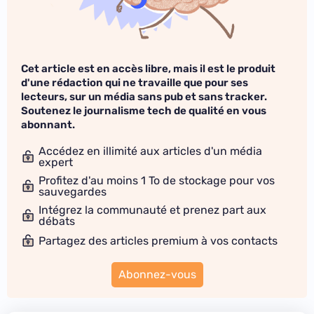
Cet article est en accès libre, mais il est le produit
d'une rédaction qui ne travaille que pour ses
lecteurs, sur un média sans pub et sans tracker.
Soutenez le journalisme tech de qualité en vous
abonnant.
Accédez en illimité aux articles d'un média
expert
Profitez d'au moins 1 To de stockage pour vos
sauvegardes
Intégrez la communauté et prenez part aux
débats
Partagez des articles premium à vos contacts
Abonnez-vous