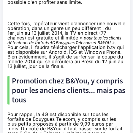
possible d'en profiter sans limite.
Cette fois, l'opérateur vient d'annoncer une nouvelle
opération, dans un genre un peu différent : du
1er juin au 13 juillet 2014, la TV en direct (77
chaines) est gratuite et illimitée «
pour tous les clients
détenteurs de forfaits
4G
Bouygues Telecom
et B&YOU
».
Pour cela, il faudra télécharger l'application b.tv qui
est disponible sur
Android
,
iOS
et
Windows Phone
.
Bien évidemment, il s'agit de surfer sur la coupe du
monde 2014 qui se déroulera au Brésil du 12 juin au
13 juillet, jour de la finale.
Promotion chez B&You, y compris
pour les anciens clients... mais pas
tous
Pour rappel, la
4G
est disponible sur tous les
forfaits de
Bouygues Telecom
, y compris sur les
plus petits proposés à partir de 9,99 euros par
mois. Du côté de B&You, il faut passer sur le forfait