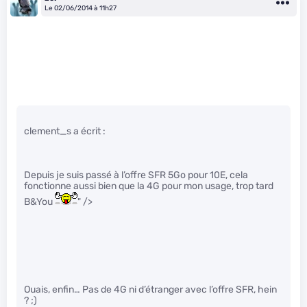
Le 02/06/2014 à 11h27
clement_s a écrit :
Depuis je suis passé à l’offre SFR 5Go pour 10E, cela
fonctionne aussi bien que la 4G pour mon usage, trop tard
B&You
" />
Ouais, enfin… Pas de 4G ni d’étranger avec l’offre SFR, hein
? ;)