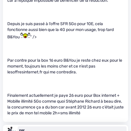
car à l’époque impossible de bénéficier de la réduction.
Depuis je suis passé à l’offre SFR 5Go pour 10E, cela
fonctionne aussi bien que la 4G pour mon usage, trop tard
B&You
" />
Par contre pour la box 16 euro B&You je reste chez eux pour le
moment, toujours les moins cher et ce n’est pas
lesoffresinternet.fr qui me contredira.
Finalement actuellement je paye 26 euro pour Box internet +
Mobille illimité 5Go comme quoi Stéphane Richard à beau dire,
la concurrence ça a du bon car avant 2012 26 euro c’était juste
le prix de mon tel mobile 2h+sms illimité
zer