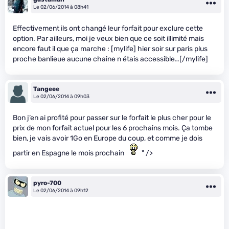
Le 02/06/2014 à 08h41
Effectivement ils ont changé leur forfait pour exclure cette
option. Par ailleurs, moi je veux bien que ce soit illimité mais
encore faut il que ça marche : [mylife] hier soir sur paris plus
proche banlieue aucune chaine n étais accessible…[/mylife]
Tangeee
Le 02/06/2014 à 09h03
Bon j’en ai profité pour passer sur le forfait le plus cher pour le
prix de mon forfait actuel pour les 6 prochains mois. Ça tombe
bien, je vais avoir 1Go en Europe du coup, et comme je dois
partir en Espagne le mois prochain
" />
pyro-700
Le 02/06/2014 à 09h12