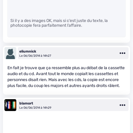
Si il y a des images OK, mais si c’est juste du texte, la
photocopie fera parfaitement l’affaire.
eliumnick
Le 06/06/2014 à 14h27
En fait je trouve que ça ressemble plus au débat de la cassette
audio et du cd. Avant tout le monde copiait les cassettes et
personnes disait rien. Mais avec les cds, la copie est encore
plus facile, du coup les majors et autres ayants droits râlent.
blamort
Le 06/06/2014 à 14h29