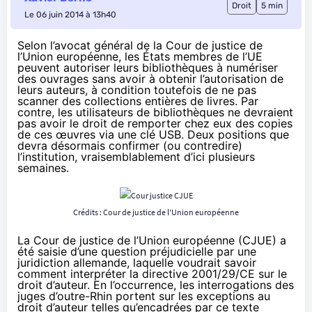
Droit
5 min
Le 06 juin 2014 à 13h40
Selon l’avocat général de la Cour de justice de
l’Union européenne, les États membres de l’UE
peuvent autoriser leurs bibliothèques à numériser
des ouvrages sans avoir à obtenir l’autorisation de
leurs auteurs, à condition toutefois de ne pas
scanner des collections entières de livres. Par
contre, les utilisateurs de bibliothèques ne devraient
pas avoir le droit de remporter chez eux des copies
de ces œuvres via une clé USB. Deux positions que
devra désormais confirmer (ou contredire)
l’institution, vraisemblablement d’ici plusieurs
semaines.
Crédits : Cour de justice de l'Union européenne
La Cour de justice de l’Union européenne (CJUE) a
été saisie d’une question préjudicielle par une
juridiction allemande, laquelle voudrait savoir
comment interpréter la directive 2001/29/CE sur le
droit d’auteur. En l’occurrence, les interrogations des
juges d’outre-Rhin portent sur les exceptions au
droit d’auteur telles qu’encadrées par ce texte