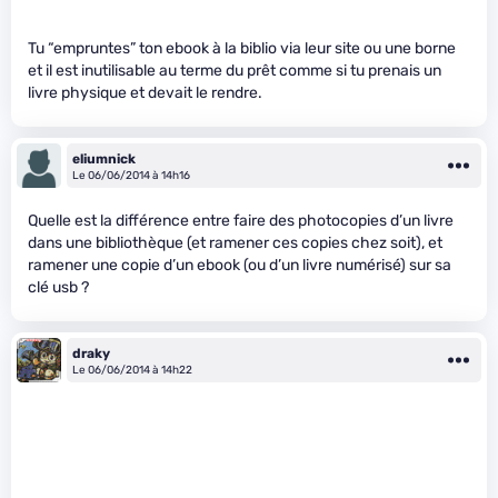
Tu “empruntes” ton ebook à la biblio via leur site ou une borne
et il est inutilisable au terme du prêt comme si tu prenais un
livre physique et devait le rendre.
eliumnick
Le 06/06/2014 à 14h16
Quelle est la différence entre faire des photocopies d’un livre
dans une bibliothèque (et ramener ces copies chez soit), et
ramener une copie d’un ebook (ou d’un livre numérisé) sur sa
clé usb ?
draky
Le 06/06/2014 à 14h22