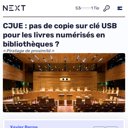
S3
1 Tio
CJUE : pas de copie sur clé USB
pour les livres numérisés en
bibliothèques ?
« Piratage de proximité »
Xavier Berne