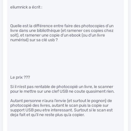
eliumnick a écrit :
Quelle est la différence entre faire des photocopies d’un
livre dans une bibliothèque (et ramener ces copies chez
soit), et ramener une copie d’un ebook (ou d’un livre
numérisé) sur sa clé usb ?
Le prix ???
Si il n’est pas rentable de photocopié un livre, le scanner
pour le mettre sur une clef USB ne coute quasiment rien.
Autant personne n’aura l’envie (et surtout le pognon) de
photocopié des livres, autant le scan puis la copie sur
support USB peu etre interessant. Surtout si le scan est
deja fait et qu’il ne reste plus qu’a copier.