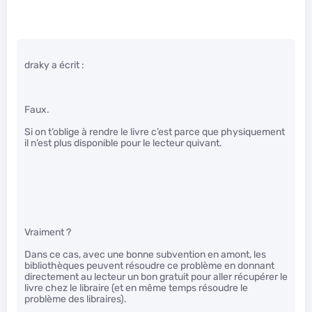
draky a écrit :
Faux.
Si on t’oblige à rendre le livre c’est parce que physiquement
il n’est plus disponible pour le lecteur quivant.
Vraiment ?
Dans ce cas, avec une bonne subvention en amont, les
bibliothèques peuvent résoudre ce problème en donnant
directement au lecteur un bon gratuit pour aller récupérer le
livre chez le libraire (et en même temps résoudre le
problème des libraires).