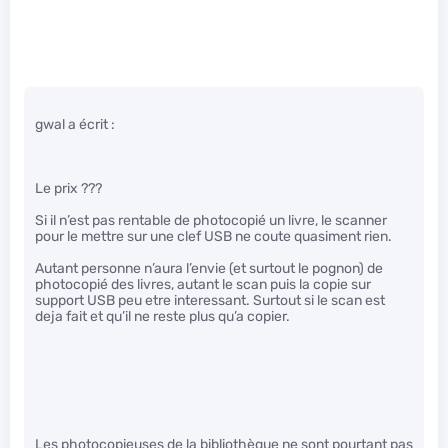
gwal a écrit :
Le prix ???
Si il n’est pas rentable de photocopié un livre, le scanner
pour le mettre sur une clef USB ne coute quasiment rien.
Autant personne n’aura l’envie (et surtout le pognon) de
photocopié des livres, autant le scan puis la copie sur
support USB peu etre interessant. Surtout si le scan est
deja fait et qu’il ne reste plus qu’a copier.
Les photocopieuses de la bibliothèque ne sont pourtant pas