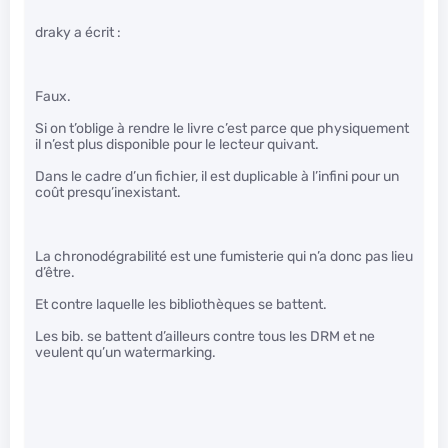
draky a écrit :
Faux.
Si on t’oblige à rendre le livre c’est parce que physiquement
il n’est plus disponible pour le lecteur quivant.
Dans le cadre d’un fichier, il est duplicable à l’infini pour un
coût presqu’inexistant.
La chronodégrabilité est une fumisterie qui n’a donc pas lieu
d’être.
Et contre laquelle les bibliothèques se battent.
Les bib. se battent d’ailleurs contre tous les DRM et ne
veulent qu’un watermarking.