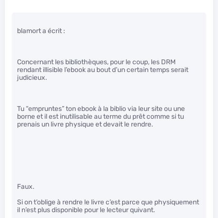
blamort a écrit :
Concernant les bibliothèques, pour le coup, les DRM
rendant illisible l’ebook au bout d’un certain temps serait
judicieux.
Tu “empruntes” ton ebook à la biblio via leur site ou une
borne et il est inutilisable au terme du prêt comme si tu
prenais un livre physique et devait le rendre.
Faux.
Si on t’oblige à rendre le livre c’est parce que physiquement
il n’est plus disponible pour le lecteur quivant.