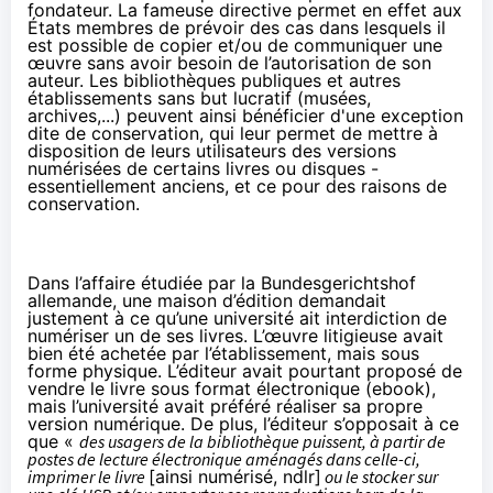
fondateur. La fameuse directive permet en effet aux
États membres de prévoir des cas dans lesquels il
est possible de copier et/ou de communiquer une
œuvre sans avoir besoin de l’autorisation de son
auteur. Les bibliothèques publiques et autres
établissements sans but lucratif (musées,
archives,...) peuvent ainsi bénéficier d'une exception
dite de conservation, qui leur permet de mettre à
disposition de leurs utilisateurs des versions
numérisées de certains livres ou disques -
essentiellement anciens, et ce pour des raisons de
conservation.
Dans l’affaire étudiée par la Bundesgerichtshof
allemande, une maison d’édition demandait
justement à ce qu’une université ait interdiction de
numériser un de ses livres. L’œuvre litigieuse avait
bien été achetée par l’établissement, mais sous
forme physique. L’éditeur avait pourtant proposé de
vendre le livre sous format électronique (ebook),
mais l’université avait préféré réaliser sa propre
version numérique. De plus, l’éditeur s’opposait à ce
que «
des usagers de la bibliothèque puissent, à partir de
postes de lecture électronique aménagés dans celle-ci,
imprimer le livre
[ainsi numérisé, ndlr]
ou le stocker sur