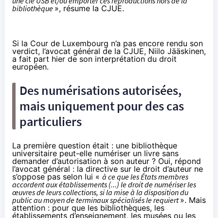
une clé USB et/ou emporter ces reproductions hors de la
bibliothèque
»,
résume la CJUE
.
Si la Cour de Luxembourg n’a pas encore rendu son
verdict, l’avocat général de la CJUE, Niilo Jääskinen,
a fait part hier de
son interprétation du droit
européen
.
Des numérisations autorisées,
mais uniquement pour des cas
particuliers
La première question était : une bibliothèque
universitaire peut-elle numériser un livre sans
demander d’autorisation à son auteur ? Oui, répond
l’avocat général : la directive sur le droit d’auteur ne
s’oppose pas selon lui «
à ce que les États membres
accordent aux établissements (...) le droit de numériser les
œuvres de leurs collections, si la mise à la disposition du
public au moyen de terminaux spécialisés le requiert
». Mais
attention : pour que les bibliothèques, les
établissements d’enseignement, les musées ou les