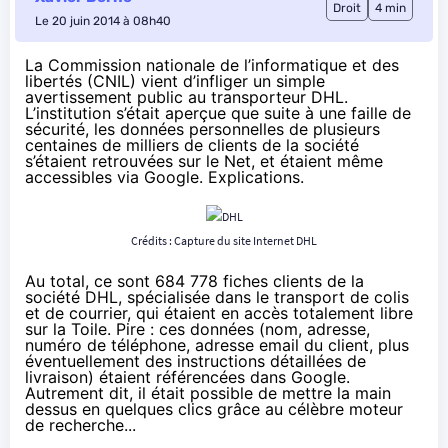
Droit
4 min
Le 20 juin 2014 à 08h40
La Commission nationale de l’informatique et des
libertés (CNIL) vient d’infliger un simple
avertissement public au transporteur DHL.
L’institution s’était aperçue que suite à une faille de
sécurité, les données personnelles de plusieurs
centaines de milliers de clients de la société
s’étaient retrouvées sur le Net, et étaient même
accessibles via Google. Explications.
Crédits :
Capture du site Internet DHL
Au total, ce sont 684 778 fiches clients de la
société DHL, spécialisée dans le transport de colis
et de courrier, qui étaient en accès totalement libre
sur la Toile. Pire : ces données (nom, adresse,
numéro de téléphone, adresse email du client, plus
éventuellement des instructions détaillées de
livraison) étaient référencées dans Google.
Autrement dit, il était possible de mettre la main
dessus en quelques clics grâce au célèbre moteur
de recherche...