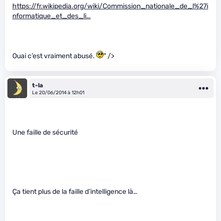
https://fr.wikipedia.org/wiki/Commission_nationale_de_l%27i
nformatique_et_des_li…
Ouai c’est vraiment abusé.
" />
t-la
Le 20/06/2014 à 12h01
Une faille de sécurité
Ça tient plus de la faille d’intelligence là…