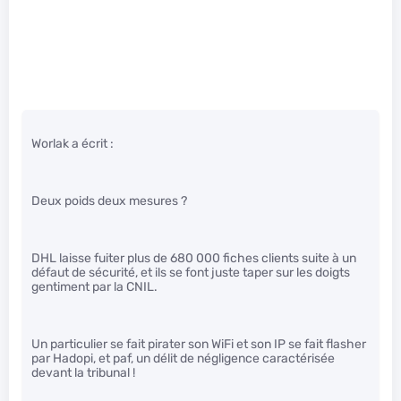
Worlak a écrit :
Deux poids deux mesures ?
DHL laisse fuiter plus de 680 000 fiches clients suite à un
défaut de sécurité, et ils se font juste taper sur les doigts
gentiment par la CNIL.
Un particulier se fait pirater son WiFi et son IP se fait flasher
par Hadopi, et paf, un délit de négligence caractérisée
devant la tribunal !