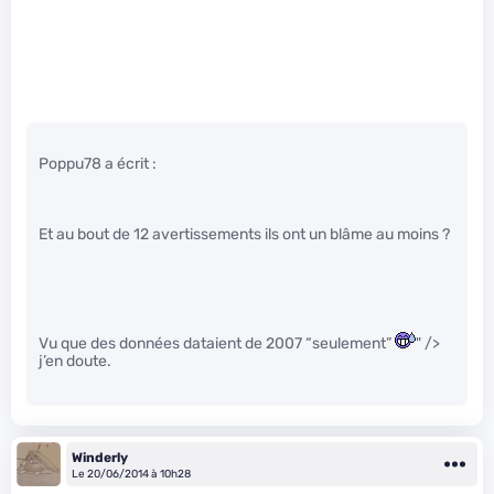
Poppu78 a écrit :
Et au bout de 12 avertissements ils ont un blâme au moins ?
Vu que des données dataient de 2007 “seulement”
" />
j’en doute.
Winderly
Le 20/06/2014 à 10h28