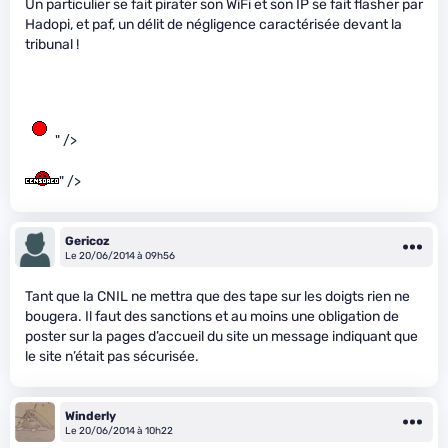
Un particulier se fait pirater son WiFi et son IP se fait flasher par
Hadopi, et paf, un délit de négligence caractérisée devant la
tribunal !
" />
" />
Gericoz
Le 20/06/2014 à 09h56
Tant que la CNIL ne mettra que des tape sur les doigts rien ne
bougera. Il faut des sanctions et au moins une obligation de
poster sur la pages d’accueil du site un message indiquant que
le site n’était pas sécurisée.
Winderly
Le 20/06/2014 à 10h22