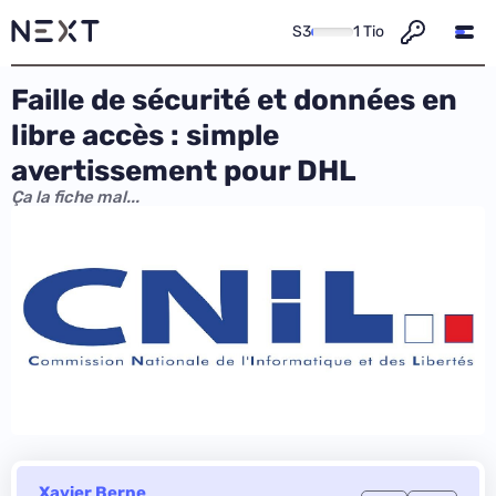
S3
1 Tio
Faille de sécurité et données en
libre accès : simple
avertissement pour DHL
Ça la fiche mal...
Xavier Berne