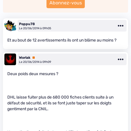
Abonnez-vous
Poppu78
Le 20/06/2014 à 09h05
Et au bout de 12 avertissements ils ont un blâme au moins ?
Worlak
Premium
Le 20/06/2014 à 09h09
Deux poids deux mesures ?
DHL laisse fuiter plus de 680 000 fiches clients suite à un
défaut de sécurité, et ils se font juste taper sur les doigts
gentiment par la CNIL.