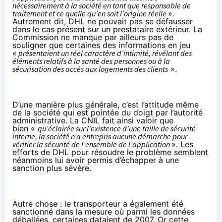
nécessairement à la société en tant que responsable de
traitement et ce quelle qu’en soit l’origine réelle
».
Autrement dit, DHL ne pouvait pas se défausser
dans le cas présent sur un prestataire extérieur. La
Commission ne manque par ailleurs pas de
souligner que certaines des informations en jeu
«
présentaient un réel caractère d’intimité, révélant des
éléments relatifs à la santé des personnes ou à la
sécurisation des accès aux logements des clients
».
D’une manière plus générale, c’est l’attitude même
de la société qui est pointée du doigt par l’autorité
administrative. La CNIL fait ainsi valoir que
bien «
qu’éclairée sur l’existence d’une faille de sécurité
interne, la société n’a entrepris aucune démarche pour
vérifier la sécurité de l’ensemble de l’application
». Les
efforts de DHL pour résoudre le problème semblent
néanmoins lui avoir permis d’échapper à une
sanction plus sévère.
Autre chose : le transporteur a également été
sanctionné dans la mesure où parmi les données
déballées, certaines dataient de 2007. Or cette