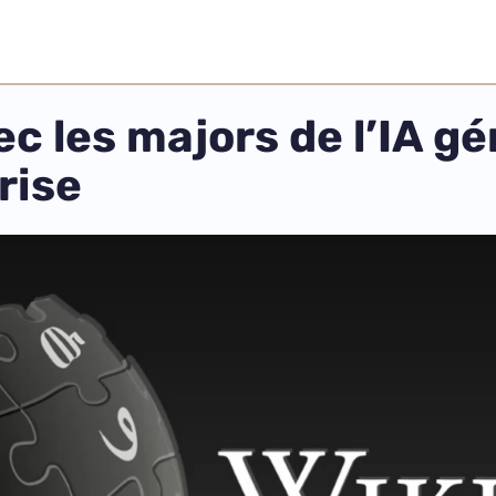
c les majors de l’IA g
rise