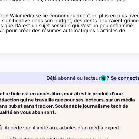
tion Wikimédia se lie économiquement de plus en plus ave
 significative dans son budget, des dents pourraient grince
que l’IA est un sujet sensible qui s’est un peu
enflammé
tive pour créer des résumés automatiques d’articles de
Déjà abonné ou lecteur
?
Se connect
et article est en accès libre, mais il est le produit d'une
édaction qui ne travaille que pour ses lecteurs, sur un média
ans pub et sans tracker. Soutenez le journalisme tech de
ualité en vous abonnant.
Accédez en illimité aux articles d'un média expert