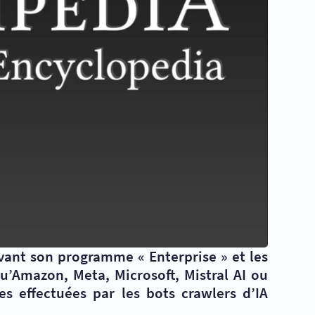
vant son programme « Enterprise » et les
qu’Amazon, Meta, Microsoft, Mistral AI ou
s effectuées par les bots crawlers d’IA