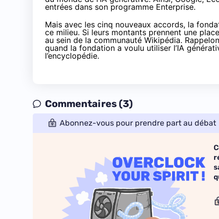
entrées dans son programme Enterprise.
Mais avec les cinq nouveaux accords, la fonda
ce milieu. Si leurs montants prennent une place
au sein de la communauté Wikipédia. Rappelons 
quand la fondation a voulu utiliser l’IA généra
l’encyclopédie.
Commentaires (3)
Abonnez-vous pour prendre part au débat
C
r
s
q