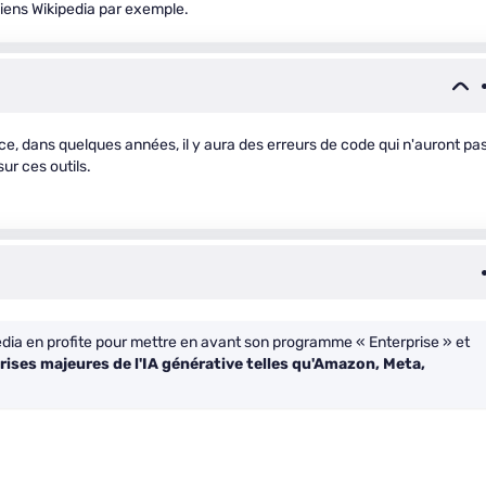
 liens Wikipedia par exemple.
rce, dans quelques années, il y aura des erreurs de code qui n'auront pa
ur ces outils.
media en profite pour mettre en avant son programme « Enterprise » et
prises majeures de l'IA générative telles qu'Amazon, Meta,