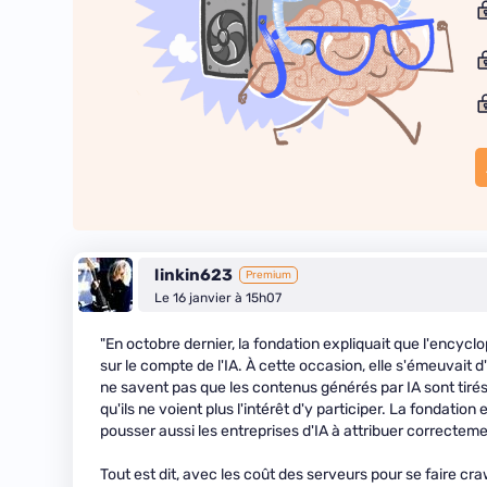
linkin623
Premium
Le 16 janvier à 15h07
"En octobre dernier, la fondation expliquait que l'encyc
sur le compte de l'IA. À cette occasion, elle s'émeuvait d'
ne savent pas que les contenus générés par IA sont tirés e
qu'ils ne voient plus l'intérêt d'y participer. La fondat
pousser aussi les entreprises d'IA à attribuer correcteme
Tout est dit, avec les coût des serveurs pour se faire crawl