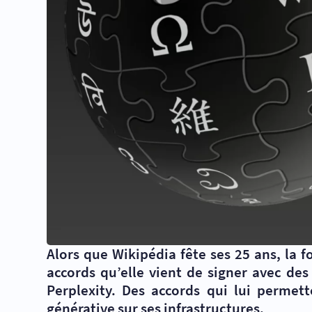
Alors que Wikipédia fête ses 25 ans, la
accords qu’elle vient de signer avec des
Perplexity. Des accords qui lui permet
générative sur ses infrastructures.