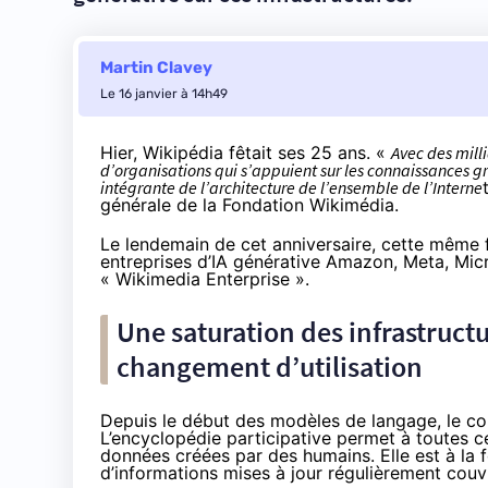
Martin Clavey
Le 16 janvier à 14h49
Hier, Wikipédia fêtait ses 25 ans. «
Avec des mill
d’organisations qui s’appuient sur les connaissances gr
intégrante de l’architecture de l’ensemble de l’Interne
générale de la Fondation Wikimédia.
Le lendemain de cet anniversaire, cette même
entreprises d’IA générative Amazon, Meta, Mic
« Wikimedia Enterprise ».
Une saturation des infrastruc
changement d’utilisation
Depuis le début des modèles de langage, le con
L’encyclopédie participative permet à toutes 
données créées par des humains. Elle est à la 
d’informations mises à jour régulièrement cou