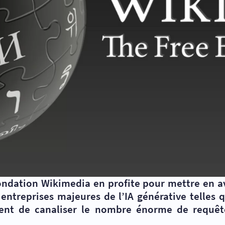
 fondation Wikimedia en profite pour mettre en a
 entreprises majeures de l’IA générative telles 
tent de canaliser le nombre énorme de requête