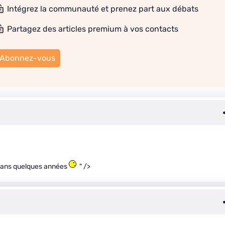
Intégrez la communauté et prenez part aux débats
Partagez des articles premium à vos contacts
Abonnez-vous
 dans quelques années
" />