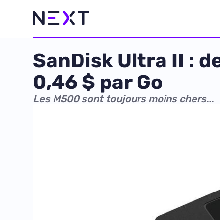
SanDisk Ultra II :
0,46 $ par Go
Les M500 sont toujours moins chers...