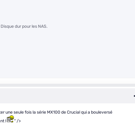
t Disque dur pour les NAS.
er une seule fois la série MX100 de Crucial qui a bouleversé
nt !
" />