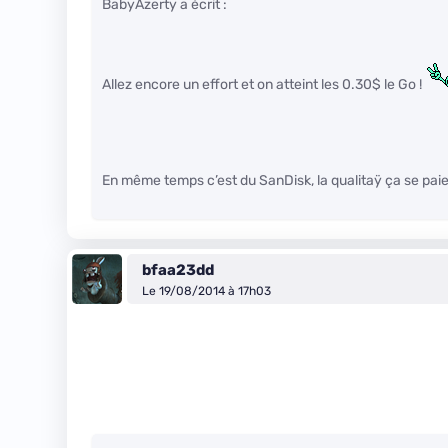
BabyAzerty a écrit :
Allez encore un effort et on atteint les 0.30$ le Go !
En même temps c’est du SanDisk, la qualitaÿ ça se paie
bfaa23dd
Le 19/08/2014 à 17h03