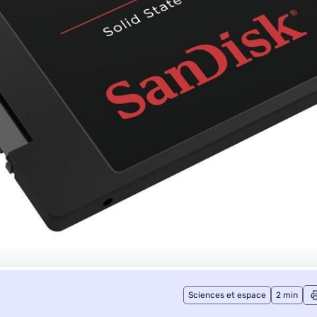
Sciences et espace
2 min