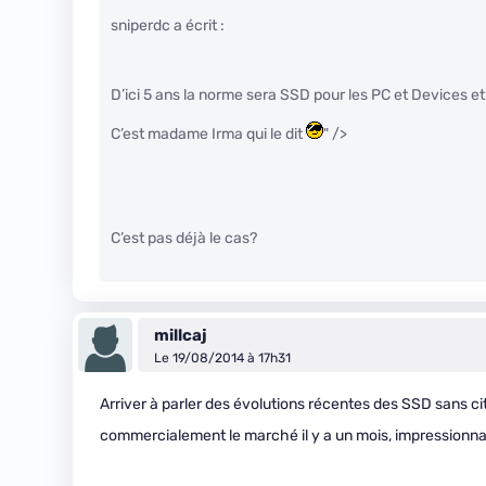
sniperdc a écrit :
D’ici 5 ans la norme sera SSD pour les PC et Devices e
C’est madame Irma qui le dit
" />
C’est pas déjà le cas?
millcaj
Le 19/08/2014 à 17h31
Arriver à parler des évolutions récentes des SSD sans cit
commercialement le marché il y a un mois, impressionna