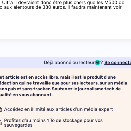
D
Ultra II devraient donc être plus chers que les M500 de
Go aux
alentours de 380 euros
. Il faudra maintenant voir
Déjà abonné ou lecteur
?
Se connect
et article est en accès libre, mais il est le produit d'une
édaction qui ne travaille que pour ses lecteurs, sur un média
ans pub et sans tracker. Soutenez le journalisme tech de
ualité en vous abonnant.
Accédez en illimité aux articles d'un média expert
Profitez d'au moins 1 To de stockage pour vos
sauvegardes