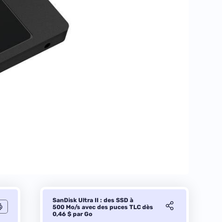
SanDisk Ultra II : des SSD à
500 Mo/s avec des puces TLC dès
0,46 $ par Go