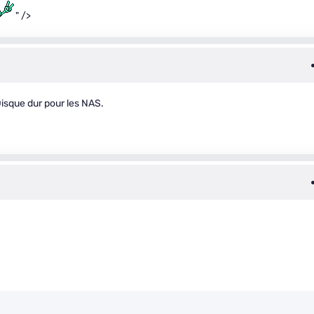
" />
Disque dur pour les NAS.