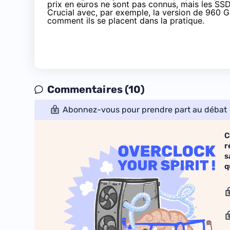
prix en euros ne sont pas connus, mais les
SS
Crucial avec, par exemple, la version de 960 
comment ils se placent dans la pratique.
Commentaires (10)
Abonnez-vous pour prendre part au débat
C
r
s
q