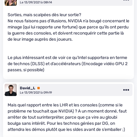
Le 13/09/2021 à 08h14
Sorties, mais scalpées dès leur sortie?
Ne nous faisons pas d’illusions, NVIDIA n’a bougé concernant le
minage (qui lui rapporte une fortune) que parce qu’ils ont perdu
la guerre des consoles, et doivent reconquérir cette partie là
de leur image auprès des joueurs.
Le plus intéressant est de voir ce qu’Intel supportera en terme
de technos (DLSS) et d’accélérateurs (Encodage vidéo GPU 2
passes, si possible)
David_L
Premium
Le 13/09/2021 à 09h19
Mais quel rapport entre les LHR et les consoles (comme si le
problème ne touchait que NVIDIA) ? A un moment donné, faut
arrêter de tout surinterpréter, parce que ça vire au gloubi
boulga sans intérêt. Pour les technos gérées par DG, on
attendra les démos plutôt que les sldes avant de s’emballer ;)