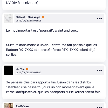
NVIDIA à ce niveau :)
Gilbert_Gosseyn
Premium
Le 13/09/2021 à 08h05
Le mot important est “pourrait”. Waint and see…
Surtout, dans moins d’un an, il est tout à fait possible que les
Radeon RX+7XXX et autres Geforce RTX-4XXX soient déjà
sorties.
Burn2
Premium
Le 13/09/2021 à 08h10
Je pensais plus par rapport à l’inclusion dans les distribs
“stables”, il se passe toujours un bon moment avant que le
kernel adéquates ou que les backports sur le kernel soient fait.
RedWave