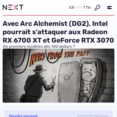
S3
1 Tio
Avec Arc Alchemist (DG2), Intel
pourrait s’attaquer aux Radeon
RX 6700 XT et GeForce RTX 3070
De premiers modèles dès 100 dollars ?
David Legrand