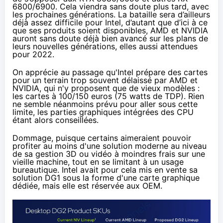
6800/6900. Cela viendra sans doute plus tard, avec
les prochaines générations. La bataille sera d’ailleurs
déjà assez difficile pour Intel, d’autant que d’ici à ce
que ses produits soient disponibles, AMD et NVIDIA
auront sans doute déjà bien avancé sur les plans de
leurs nouvelles générations, elles aussi attendues
pour 2022.
On apprécie au passage qu'Intel prépare des cartes
pour un terrain trop souvent délaissé par AMD et
NVIDIA, qui n'y proposent que
de vieux modèles
:
les cartes à 100/150 euros (75 watts de TDP). Rien
ne semble néanmoins prévu pour aller sous cette
limite, les parties graphiques intégrées des CPU
étant alors conseillées.
Dommage, puisque certains aimeraient pouvoir
profiter au moins d'une solution moderne au niveau
de sa gestion 3D ou vidéo à moindres frais sur une
vieille machine, tout en se limitant à un usage
bureautique. Intel avait pour cela mis en vente
sa
solution DG1
sous la forme d'une carte graphique
dédiée, mais elle est réservée aux OEM.