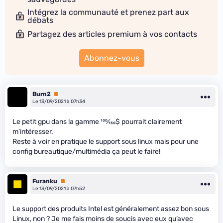
Intégrez la communauté et prenez part aux
débats
Partagez des articles premium à vos contacts
Abonnez-vous
Burn2
Premium
Le 13/09/2021 à 07h34
Le petit gpu dans la gamme
100
⁄
150
$ pourrait clairement
m’intéresser.
Reste à voir en pratique le support sous linux mais pour une
config bureautique/multimédia ça peut le faire!
Furanku
Premium
Le 13/09/2021 à 07h52
Le support des produits Intel est généralement assez bon sous
Linux, non ? Je me fais moins de soucis avec eux qu’avec