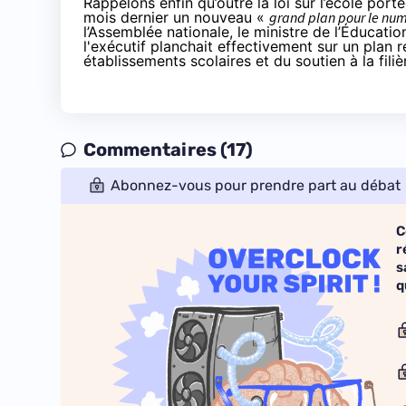
Rappelons enfin qu’outre la loi sur l’école port
mois dernier un nouveau «
grand plan pour le num
l’Assemblée nationale, le ministre de l’Éducati
l'exécutif planchait effectivement sur un plan 
établissements scolaires et du soutien à la fili
Commentaires (17)
Abonnez-vous pour prendre part au débat
C
r
s
q