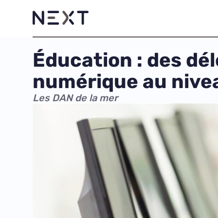
Éducation : des d
numérique au nivea
Les DAN de la mer