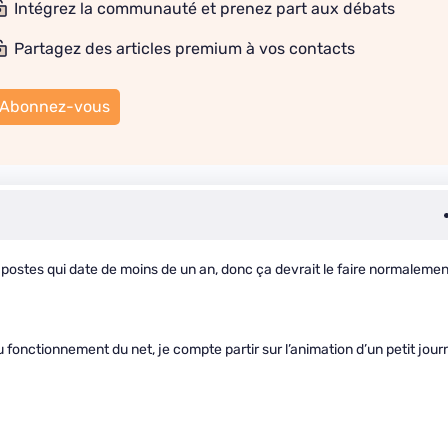
Intégrez la communauté et prenez part aux débats
Partagez des articles premium à vos contacts
Abonnez-vous
 17 postes qui date de moins de un an, donc ça devrait le faire normalement
du fonctionnement du net, je compte partir sur l’animation d’un petit jour