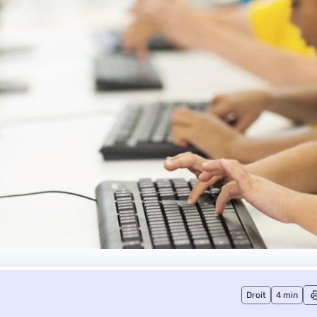
Droit
4 min