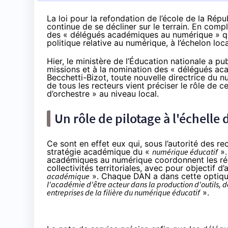
La loi pour la refondation de l’école de la Répu
continue de se décliner sur le terrain. En com
des « délégués académiques au numérique » qui
politique relative au numérique, à l’échelon loca
Hier, le ministère de l’Éducation nationale a pu
missions et à la nomination des « délégués a
Becchetti-Bizot, toute nouvelle directrice du 
de tous les recteurs vient préciser le rôle de 
d’orchestre » au niveau local.
Un rôle de pilotage à l'échelle
Ce sont en effet eux qui, sous l’autorité des rec
stratégie académique du «
numérique éducatif
».
académiques au numérique coordonnent les rés
collectivités territoriales, avec pour objectif d
académique
». Chaque DAN a dans cette optiqu
l'académie d'être acteur dans la production d'outils, de
entreprises de la filière du numérique éducatif
».