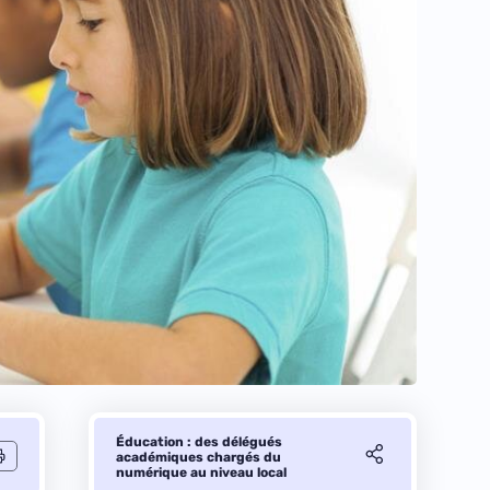
Éducation : des délégués
académiques chargés du
numérique au niveau local