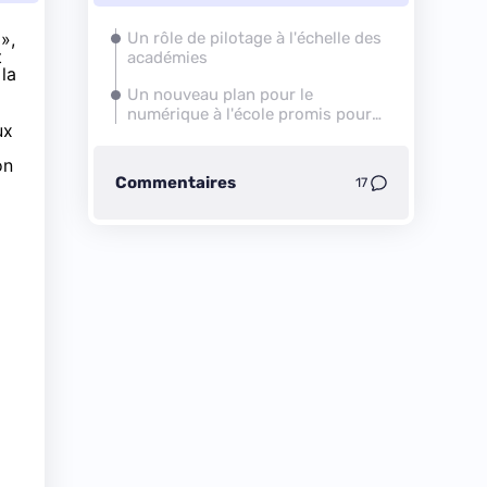
»,
Un rôle de pilotage à l'échelle des
t
académies
la
Un nouveau plan pour le
numérique à l'école promis pour
ux
2015
on
Commentaires
17