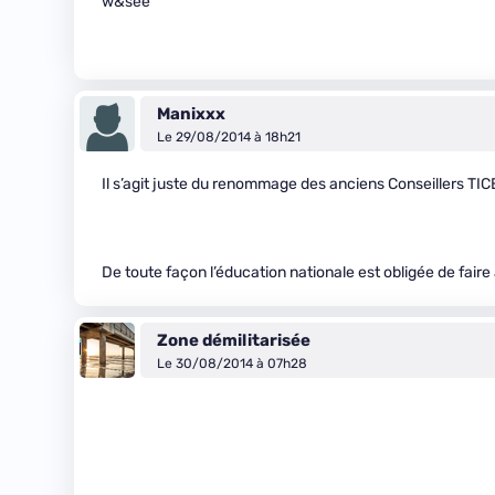
w&see
Manixxx
Le 29/08/2014 à 18h21
Il s’agit juste du renommage des anciens Conseillers TIC
De toute façon l’éducation nationale est obligée de faire 
Zone démilitarisée
Le 30/08/2014 à 07h28