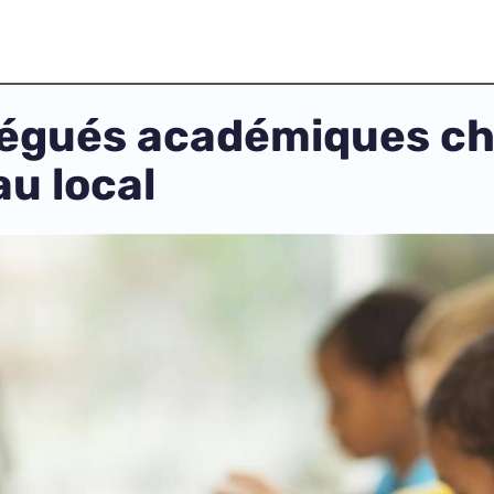
élégués académiques c
u local