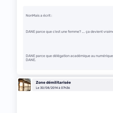
NonMais a écrit :
DANE parce que c’est une femme? …. ça devient vraime
DANE parce que délégation académique au numérique pou
DANE.
Zone démilitarisée
Le 30/08/2014 à 07h36