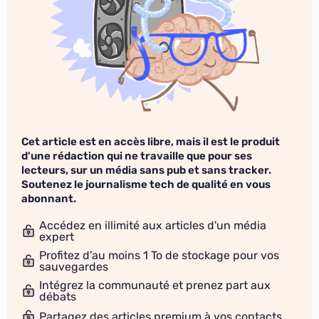
Cet article est en accès libre, mais il est le produit
d'une rédaction qui ne travaille que pour ses
lecteurs, sur un média sans pub et sans tracker.
Soutenez le journalisme tech de qualité en vous
abonnant.
Accédez en illimité aux articles d'un média
expert
Profitez d'au moins 1 To de stockage pour vos
sauvegardes
Intégrez la communauté et prenez part aux
débats
Partagez des articles premium à vos contacts