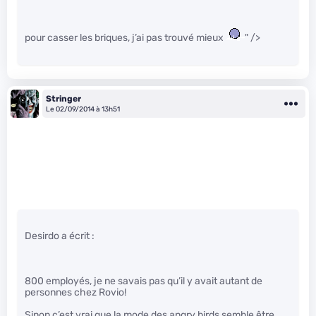
pour casser les briques, j’ai pas trouvé mieux
" />
Stringer
Le 02/09/2014 à 13h51
Desirdo a écrit :
800 employés, je ne savais pas qu’il y avait autant de
personnes chez Rovio!
Sinon c’est vrai que la mode des angry birds semble être