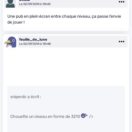
Le 02/09/2014 à 13h42
Une pub en plein écran entre chaque niveau, ça passe l’envie
de jouer !
feuille_de_lune
Le 02/09/2014 à 13h48
sniperdc a écrit :
Chouette un oiseau en forme de 3210
" />