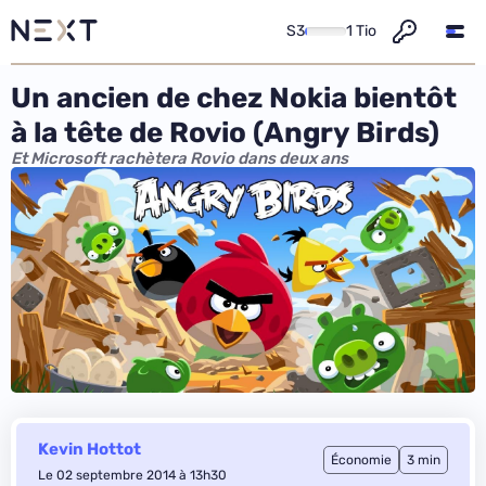
S3
1 Tio
Un ancien de chez Nokia bientôt
à la tête de Rovio (Angry Birds)
Et Microsoft rachètera Rovio dans deux ans
Kevin Hottot
Économie
3 min
Le 02 septembre 2014 à 13h30