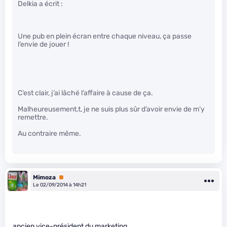
Delkia a écrit :
Une pub en plein écran entre chaque niveau, ça passe
l’envie de jouer !
C’est clair, j’ai lâché l’affaire à cause de ça.
Malheureusement,t, je ne suis plus sûr d’avoir envie de m’y
remettre.
Au contraire même.
Mimoza
Premium
Le 02/09/2014 à 14h21
ancien vice-président du marketing