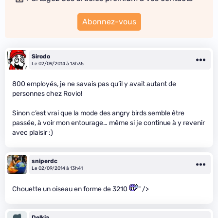
Abonnez-vous
Sirodo
Le 02/09/2014 à 13h35
800 employés, je ne savais pas qu’il y avait autant de
personnes chez Rovio!
Sinon c’est vrai que la mode des angry birds semble être
passée, à voir mon entourage… même si je continue à y revenir
avec plaisir :)
sniperdc
Le 02/09/2014 à 13h41
Chouette un oiseau en forme de 3210
" />
Delkia