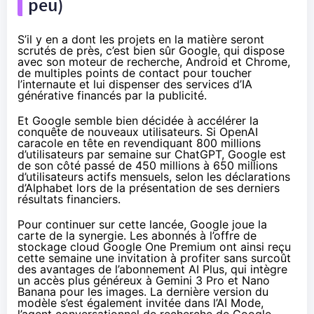
peu)
S’il y en a dont les projets en la matière seront
scrutés de près, c’est bien sûr Google, qui dispose
avec son moteur de recherche, Android et Chrome,
de multiples points de contact pour toucher
l’internaute et lui dispenser des services d’IA
générative financés par la publicité.
Et Google semble bien décidée à accélérer la
conquête de nouveaux utilisateurs. Si OpenAI
caracole en tête en revendiquant 800 millions
d’utilisateurs par semaine sur ChatGPT, Google est
de son côté passé de 450 millions à 650 millions
d’utilisateurs actifs mensuels, selon les déclarations
d’Alphabet lors de la présentation de ses derniers
résultats financiers.
Pour continuer sur cette lancée, Google joue la
carte de la synergie. Les abonnés à l’offre de
stockage cloud Google One Premium ont ainsi reçu
cette semaine une invitation à profiter sans surcoût
des avantages de l’abonnement AI Plus, qui intègre
un accès plus généreux à Gemini 3 Pro et Nano
Banana pour les images. La dernière version du
modèle s’est également
invitée
dans l’AI Mode,
l’agent conversationnel de recherche de Google