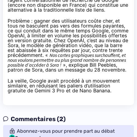
(encore non disponible en France) qui constitue une
alternative à la traditionnelle liste de liens.
Problème : gagner des utilisateurs coûte cher, et
tous ne basculent pas vers des formules payantes,
ce qui conduit dans le même temps Google, comme
OpenAI, à limiter en volume les possibilités offertes
en version gratuite. Chez OpenAI, c’est au niveau de
Sora, le modèle de génération vidéo, que la barre
est abaissée à six requêtes par jour, contre trente
précédemment. «
Nos cartes graphiques surchauffent, et
nous voulons permettre au plus grand nombre de personnes
possible d’accéder à Sora !
»,
explique
Bill Peebles,
patron de Sora, dans un message du 28 novembre.
La veille, Google avait procédé à un mouvement
similaire, en
réduisant
les paliers d’utilisation
gratuite de Gemini 3 Pro et de Nano Banana.
Commentaires (2)
Abonnez-vous pour prendre part au débat