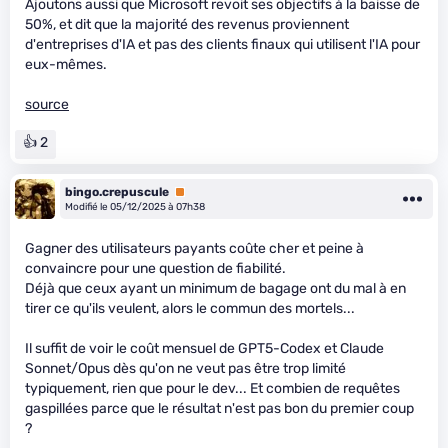
Ajoutons aussi que Microsoft revoit ses objectifs à la baisse de
50%, et dit que la majorité des revenus proviennent
d'entreprises d'IA et pas des clients finaux qui utilisent l'IA pour
eux-mêmes.
source
👍 2
bingo.crepuscule
Premium
Modifié le 05/12/2025 à 07h38
Gagner des utilisateurs payants coûte cher et peine à
convaincre pour une question de fiabilité.
Déjà que ceux ayant un minimum de bagage ont du mal à en
tirer ce qu'ils veulent, alors le commun des mortels...
Il suffit de voir le coût mensuel de GPT5-Codex et Claude
Sonnet/Opus dès qu'on ne veut pas être trop limité
typiquement, rien que pour le dev... Et combien de requêtes
gaspillées parce que le résultat n'est pas bon du premier coup
?