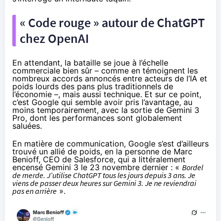
« Code rouge » autour de ChatGPT
chez OpenAI
En attendant, la bataille se joue à l’échelle
commerciale bien sûr – comme en témoignent les
nombreux accords annoncés entre acteurs de l’IA et
poids lourds des pans plus traditionnels de
l’économie –, mais aussi technique. Et sur ce point,
c’est Google qui semble avoir pris l’avantage, au
moins temporairement, avec la
sortie de Gemini 3
Pro
, dont les performances sont globalement
saluées.
En matière de communication, Google s’est d’ailleurs
trouvé un allié de poids, en la personne de Marc
Benioff, CEO de Salesforce, qui a littéralement
encensé
Gemini 3 le 23 novembre dernier : «
Bordel
de merde. J’utilise ChatGPT tous les jours depuis 3 ans. Je
viens de passer deux heures sur Gemini 3. Je ne reviendrai
pas en arrière
».