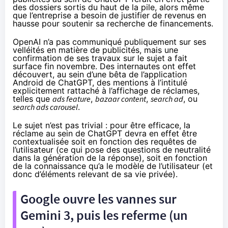
des dossiers sortis du haut de la pile, alors même
que l’entreprise a besoin de justifier de revenus en
hausse pour soutenir sa recherche de financements.
OpenAI n’a pas communiqué publiquement sur ses
velléités en matière de publicités, mais une
confirmation de ses travaux sur le sujet a fait
surface fin novembre. Des internautes ont effet
découvert, au sein d’une bêta de l’application
Android de ChatGPT, des mentions à l’intitulé
explicitement rattaché à l’affichage de réclames,
telles que
ads feature
,
bazaar content
,
search ad
, ou
search ads carousel
.
Le sujet n’est pas trivial : pour être efficace, la
réclame au sein de ChatGPT devra en effet être
contextualisée soit en fonction des requêtes de
l’utilisateur (ce qui pose des questions de neutralité
dans la génération de la réponse), soit en fonction
de la connaissance qu’a le modèle de l’utilisateur (et
donc d’éléments relevant de sa vie privée).
Google ouvre les vannes sur
Gemini 3, puis les referme (un