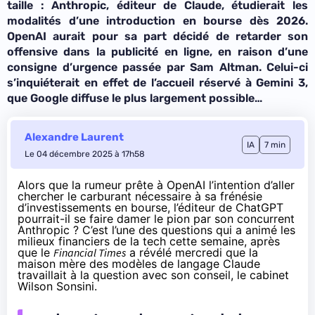
taille : Anthropic, éditeur de Claude, étudierait les
modalités d’une introduction en bourse dès 2026.
OpenAI aurait pour sa part décidé de retarder son
offensive dans la publicité en ligne, en raison d’une
consigne d’urgence passée par Sam Altman. Celui-ci
s’inquiéterait en effet de l’accueil réservé à Gemini 3,
que Google diffuse le plus largement possible…
Alexandre Laurent
IA
7 min
Le 04 décembre 2025 à 17h58
Alors que la rumeur prête à OpenAI l’intention d’aller
chercher le carburant nécessaire à sa frénésie
d’investissements en bourse, l’éditeur de ChatGPT
pourrait-il se faire damer le pion par son concurrent
Anthropic ? C’est l’une des questions qui a animé les
milieux financiers de la tech cette semaine, après
que le
Financial Times
a
révélé
mercredi que la
maison mère des modèles de langage Claude
travaillait à la question avec son conseil, le cabinet
Wilson Sonsini.