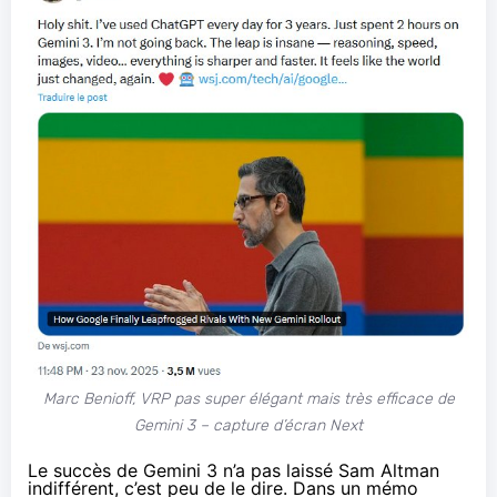
Marc Benioff, VRP pas super élégant mais très efficace de
Gemini 3 – capture d’écran Next
Le succès de Gemini 3 n’a pas laissé Sam Altman
indifférent, c’est peu de le dire. Dans un mémo