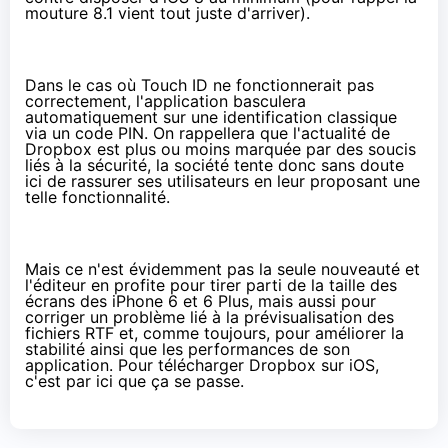
mouture 8.1 vient tout juste d'arriver
).
Dans le cas où Touch ID ne fonctionnerait pas
correctement, l'application basculera
automatiquement sur une identification classique
via un code PIN. On rappellera que l'actualité de
Dropbox est plus ou moins marquée par
des soucis
liés à la sécurité
, la société tente donc sans doute
ici de rassurer ses utilisateurs en leur proposant une
telle fonctionnalité.
Mais ce n'est évidemment pas la seule nouveauté et
l'éditeur en profite pour tirer parti de la taille des
écrans des
iPhone 6
et 6 Plus, mais aussi pour
corriger un problème lié à la prévisualisation des
fichiers RTF et, comme toujours, pour améliorer la
stabilité ainsi que les performances de son
application. Pour télécharger Dropbox sur iOS,
c'est
par ici que ça se passe
.