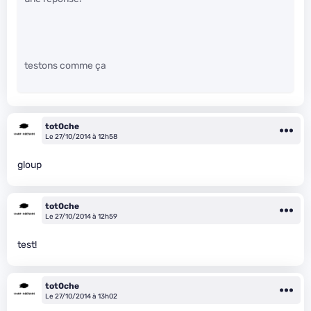
testons comme ça
tot0che
Le 27/10/2014 à 12h58
gloup
tot0che
Le 27/10/2014 à 12h59
test!
tot0che
Le 27/10/2014 à 13h02