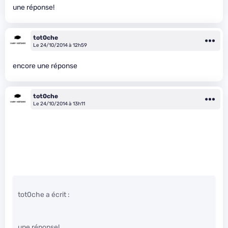
une réponse!
tot0che
Le 24/10/2014 à 12h59
encore une réponse
tot0che
Le 24/10/2014 à 13h11
tot0che a écrit :
une réponse!