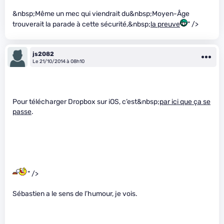
&nbsp;Même un mec qui viendrait du&nbsp;Moyen-Âge
trouverait la parade à cette sécurité,&nbsp;
la preuve
" />
js2082
Le 21/10/2014 à 08h10
Pour télécharger Dropbox sur iOS, c’est&nbsp;
par ici que ça se
passe
.
" />
Sébastien a le sens de l’humour, je vois.