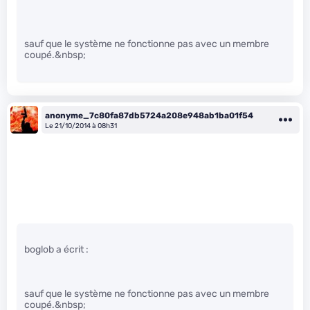
sauf que le système ne fonctionne pas avec un membre
coupé.&nbsp;
anonyme_7c80fa87db5724a208e948ab1ba01f54
Le 21/10/2014 à 08h31
boglob a écrit :
sauf que le système ne fonctionne pas avec un membre
coupé.&nbsp;