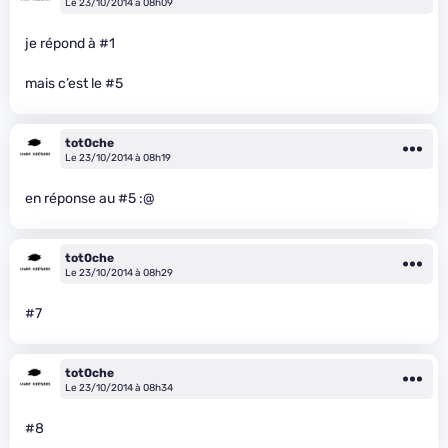
Le 23/10/2014 à 08h09
je répond à #1
mais c’est le #5
tot0che
Le 23/10/2014 à 08h19
en réponse au #5 :@
tot0che
Le 23/10/2014 à 08h29
#7
tot0che
Le 23/10/2014 à 08h34
#8