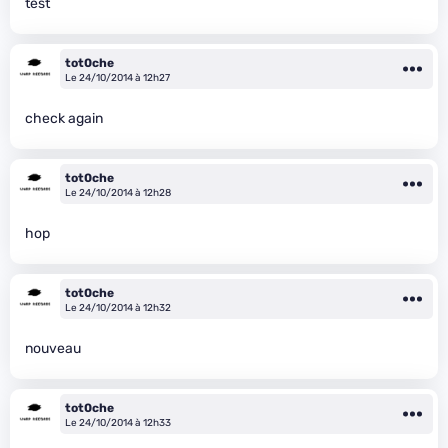
test
tot0che
Le 24/10/2014 à 12h27
check again
tot0che
Le 24/10/2014 à 12h28
hop
tot0che
Le 24/10/2014 à 12h32
nouveau
tot0che
Le 24/10/2014 à 12h33