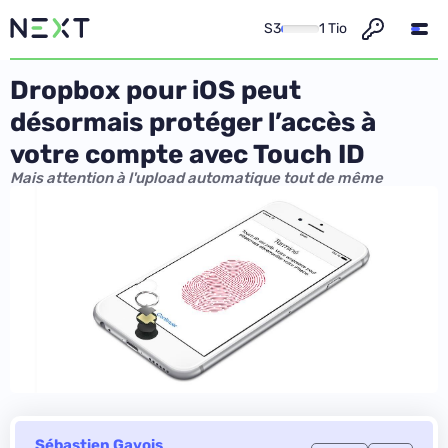
S3
1 Tio
Dropbox pour iOS peut
désormais protéger l’accès à
votre compte avec Touch ID
Mais attention à l'upload automatique tout de même
Sébastien Gavois