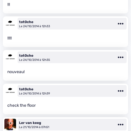
!!!
tot0che
Le 24/10/2014 à 12h33
!!!!!
tot0che
Le 24/10/2014 à 12h35
nouveau!
tot0che
Le 24/10/2014 à 12h39
check the floor
Ler van keeg
Le 21/10/2014 à 07h51