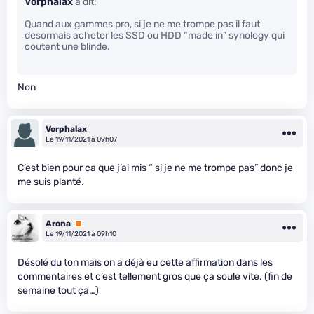
Vorphalax
a dit:
Quand aux gammes pro, si je ne me trompe pas il faut
desormais acheter les SSD ou HDD “made in” synology qui
coutent une blinde.
Non
Vorphalax
Le 19/11/2021 à 09h07
C’est bien pour ca que j’ai mis “ si je ne me trompe pas” donc je
me suis planté.
Arona
Premium
Le 19/11/2021 à 09h10
Désolé du ton mais on a déjà eu cette affirmation dans les
commentaires et c’est tellement gros que ça soule vite. (fin de
semaine tout ça…)