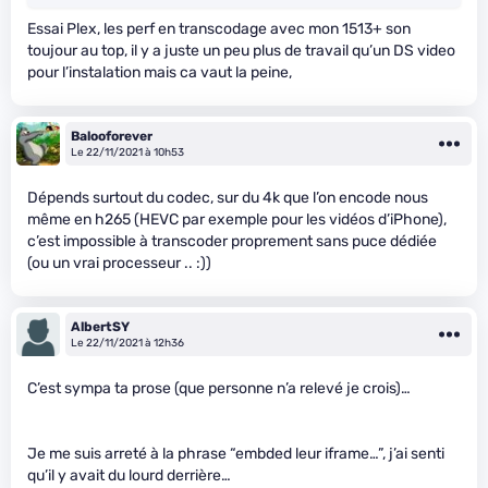
Essai Plex, les perf en transcodage avec mon 1513+ son
toujour au top, il y a juste un peu plus de travail qu’un DS video
pour l’instalation mais ca vaut la peine,
Balooforever
Le 22/11/2021 à 10h53
Dépends surtout du codec, sur du 4k que l’on encode nous
même en h265 (HEVC par exemple pour les vidéos d’iPhone),
c’est impossible à transcoder proprement sans puce dédiée
(ou un vrai processeur .. :))
AlbertSY
Le 22/11/2021 à 12h36
C’est sympa ta prose (que personne n’a relevé je crois)…
Je me suis arreté à la phrase “embded leur iframe…”, j’ai senti
qu’il y avait du lourd derrière…