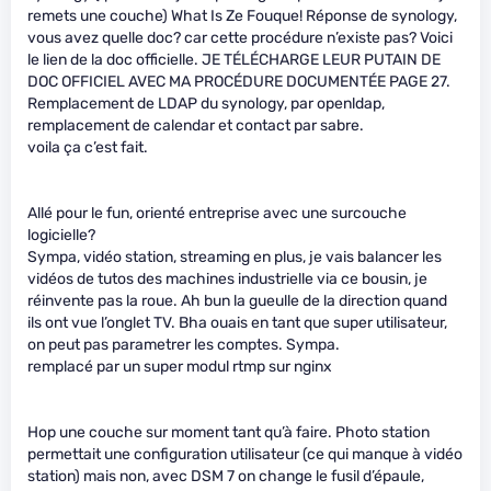
remets une couche) What Is Ze Fouque! Réponse de synology,
vous avez quelle doc? car cette procédure n’existe pas? Voici
le lien de la doc officielle. JE TÉLÉCHARGE LEUR PUTAIN DE
DOC OFFICIEL AVEC MA PROCÉDURE DOCUMENTÉE PAGE 27.
Remplacement de LDAP du synology, par openldap,
remplacement de calendar et contact par sabre.
voila ça c’est fait.
Allé pour le fun, orienté entreprise avec une surcouche
logicielle?
Sympa, vidéo station, streaming en plus, je vais balancer les
vidéos de tutos des machines industrielle via ce bousin, je
réinvente pas la roue. Ah bun la gueulle de la direction quand
ils ont vue l’onglet TV. Bha ouais en tant que super utilisateur,
on peut pas parametrer les comptes. Sympa.
remplacé par un super modul rtmp sur nginx
Hop une couche sur moment tant qu’à faire. Photo station
permettait une configuration utilisateur (ce qui manque à vidéo
station) mais non, avec DSM 7 on change le fusil d’épaule,