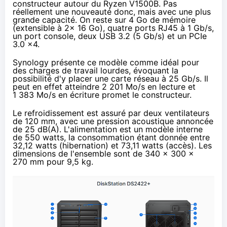
constructeur autour du Ryzen V1500B. Pas
réellement une nouveauté donc, mais avec une plus
grande capacité. On reste sur 4 Go de mémoire
(extensible à 2x 16 Go), quatre ports RJ45 à 1 Gb/s,
un port console, deux USB 3.2 (5 Gb/s) et un PCIe
3.0 x4.
Synology présente ce modèle comme idéal pour
des charges de travail lourdes, évoquant la
possibilité d'y placer une carte réseau à 25 Gb/s. Il
peut en effet atteindre 2 201 Mo/s en lecture et
1 383 Mo/s en écriture promet le constructeur.
Le refroidissement est assuré par deux ventilateurs
de 120 mm, avec une pression acoustique annoncée
de 25 dB(A). L'alimentation est un modèle interne
de 550 watts, la consommation étant donnée entre
32,12 watts (hibernation) et 73,11 watts (accès). Les
dimensions de l'ensemble sont de 340 x 300 x
270 mm pour 9,5 kg.