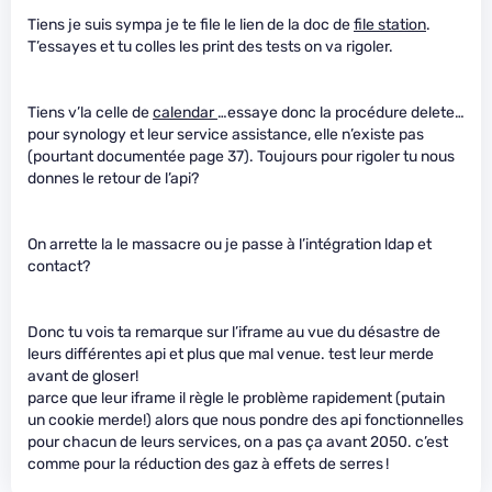
Tiens je suis sympa je te file le lien de la doc de
file station
.
T’essayes et tu colles les print des tests on va rigoler.
Tiens v’la celle de
calendar
…essaye donc la procédure delete…
pour synology et leur service assistance, elle n’existe pas
(pourtant documentée page 37). Toujours pour rigoler tu nous
donnes le retour de l’api?
On arrette la le massacre ou je passe à l’intégration ldap et
contact?
Donc tu vois ta remarque sur l’iframe au vue du désastre de
leurs différentes api et plus que mal venue. test leur merde
avant de gloser!
parce que leur iframe il règle le problème rapidement (putain
un cookie merde!) alors que nous pondre des api fonctionnelles
pour chacun de leurs services, on a pas ça avant 2050. c’est
comme pour la réduction des gaz à effets de serres !