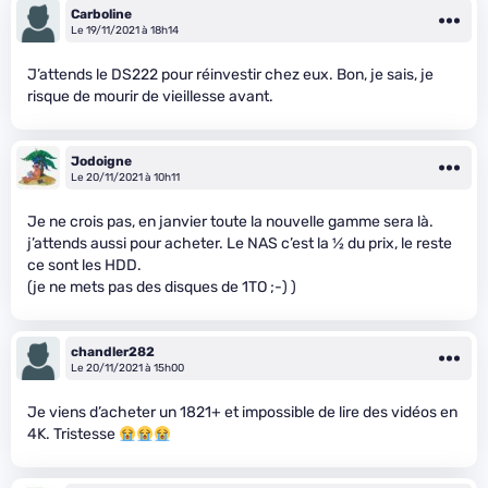
Carboline
Le 19/11/2021 à 18h14
J’attends le DS222 pour réinvestir chez eux. Bon, je sais, je
risque de mourir de vieillesse avant.
Jodoigne
Le 20/11/2021 à 10h11
Je ne crois pas, en janvier toute la nouvelle gamme sera là.
j’attends aussi pour acheter. Le NAS c’est la
1
⁄
2
du prix, le reste
ce sont les HDD.
(je ne mets pas des disques de 1TO ;-) )
chandler282
Le 20/11/2021 à 15h00
Je viens d’acheter un 1821+ et impossible de lire des vidéos en
4K. Tristesse