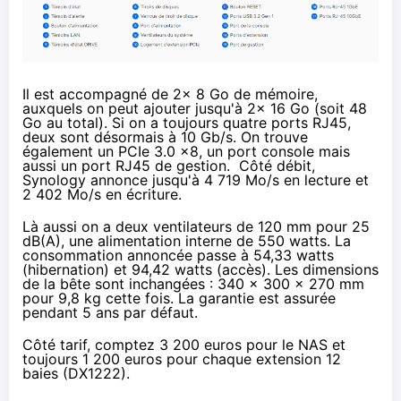
Il est accompagné de 2x 8 Go de mémoire,
auxquels on peut ajouter jusqu'à 2x 16 Go (soit 48
Go au total). Si on a toujours quatre ports RJ45,
deux sont désormais à 10 Gb/s. On trouve
également un PCIe 3.0 x8, un port console mais
aussi un port RJ45 de gestion. Côté débit,
Synology annonce jusqu'à 4 719 Mo/s en lecture et
2 402 Mo/s en écriture.
Là aussi on a deux ventilateurs de 120 mm pour 25
dB(A), une alimentation interne de 550 watts. La
consommation annoncée passe à 54,33 watts
(hibernation) et 94,42 watts (accès). Les dimensions
de la bête sont inchangées : 340 x 300 x 270 mm
pour 9,8 kg cette fois. La garantie est assurée
pendant 5 ans par défaut.
Côté tarif, comptez
3 200 euros
pour le NAS et
toujours
1 200 euros
pour chaque extension 12
baies (DX1222).