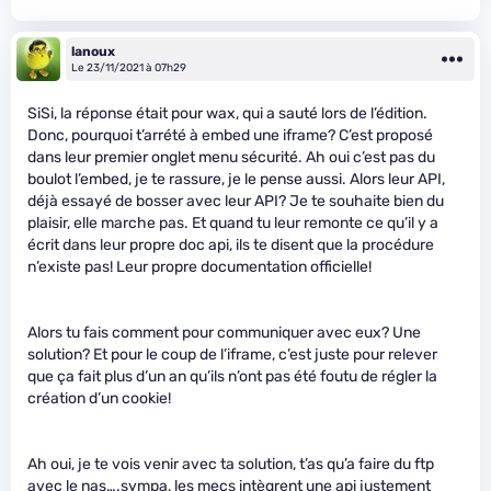
lanoux
Le 23/11/2021 à 07h29
SiSi, la réponse était pour wax, qui a sauté lors de l’édition.
Donc, pourquoi t’arrété à embed une iframe? C’est proposé
dans leur premier onglet menu sécurité. Ah oui c’est pas du
boulot l’embed, je te rassure, je le pense aussi. Alors leur API,
déjà essayé de bosser avec leur API? Je te souhaite bien du
plaisir, elle marche pas. Et quand tu leur remonte ce qu’il y a
écrit dans leur propre doc api, ils te disent que la procédure
n’existe pas! Leur propre documentation officielle!
Alors tu fais comment pour communiquer avec eux? Une
solution? Et pour le coup de l’iframe, c’est juste pour relever
que ça fait plus d’un an qu’ils n’ont pas été foutu de régler la
création d’un cookie!
Ah oui, je te vois venir avec ta solution, t’as qu’a faire du ftp
avec le nas….sympa, les mecs intègrent une api justement