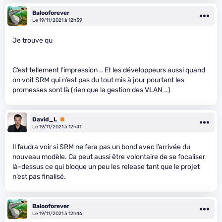
Balooforever
Le 19/11/2021 à 12h39
Je trouve qu
C’est tellement l’impression .. Et les développeurs aussi quand
on voit SRM qui n’est pas du tout mis à jour pourtant les
promesses sont là (rien que la gestion des VLAN ..)
David_L
Premium
Le 19/11/2021 à 12h41
Il faudra voir si SRM ne fera pas un bond avec l’arrivée du
nouveau modèle. Ca peut aussi être volontaire de se focaliser
là-dessus ce qui bloque un peu les release tant que le projet
n’est pas finalisé.
Balooforever
Le 19/11/2021 à 12h46