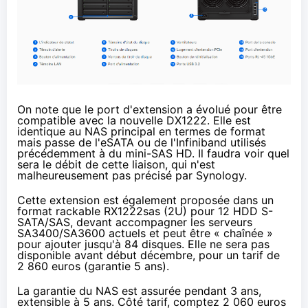
On note que le port d'extension a évolué pour être
compatible avec la nouvelle
DX1222
. Elle est
identique au NAS principal en termes de format
mais passe de l'eSATA ou de l'
Infiniband
utilisés
précédemment à du mini-SAS HD. Il faudra voir quel
sera le débit de cette liaison, qui n'est
malheureusement pas précisé par Synology.
Cette extension est également proposée dans un
format rackable
RX1222sas
(2U) pour 12 HDD S-
SATA/SAS, devant accompagner les serveurs
SA3400
/
SA3600
actuels et peut être « chaînée »
pour ajouter jusqu'à 84 disques. Elle ne sera pas
disponible avant début décembre, pour un tarif de
2 860 euros
(garantie 5 ans).
La garantie du NAS est assurée pendant 3 ans,
extensible à 5 ans. Côté tarif, comptez
2 060 euros