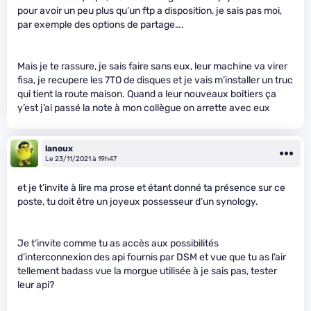
pour avoir un peu plus qu’un ftp a disposition, je sais pas moi,
par exemple des options de partage….
Mais je te rassure, je sais faire sans eux, leur machine va virer
fisa, je recupere les 7TO de disques et je vais m’installer un truc
qui tient la route maison. Quand a leur nouveaux boitiers ça
y’est j’ai passé la note à mon collègue on arrette avec eux
lanoux
Le 23/11/2021 à 19h47
et je t’invite à lire ma prose et étant donné ta présence sur ce
poste, tu doit être un joyeux possesseur d’un synology.
Je t’invite comme tu as accès aux possibilités
d’interconnexion des api fournis par DSM et vue que tu as l’air
tellement badass vue la morgue utilisée à je sais pas, tester
leur api?