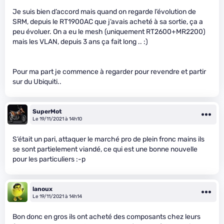
Je suis bien d’accord mais quand on regarde l’évolution de
SRM, depuis le RT1900AC que j’avais acheté à sa sortie, ça a
peu évoluer. On a eu le mesh (uniquement RT2600+MR2200)
mais les VLAN, depuis 3 ans ça fait long .. :)
Pour ma part je commence à regarder pour revendre et partir
sur du Ubiquiti..
SuperMot
Le 19/11/2021 à 14h10
S’était un pari, attaquer le marché pro de plein fronc mains ils
se sont partielement viandé, ce qui est une bonne nouvelle
pour les particuliers :-p
lanoux
Le 19/11/2021 à 14h14
Bon donc en gros ils ont acheté des composants chez leurs