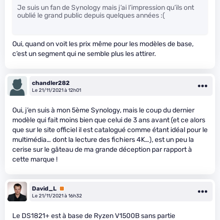
Je suis un fan de Synology mais j’ai l’impression qu’ils ont
oublié le grand public depuis quelques années :(
Oui, quand on voit les prix même pour les modèles de base,
c’est un segment qui ne semble plus les attirer.
chandler282
Le 21/11/2021 à 12h01
Oui, j’en suis à mon 5ème Synology, mais le coup du dernier
modèle qui fait moins bien que celui de 3 ans avant (et ce alors
que sur le site officiel il est catalogué comme étant idéal pour le
multimédia… dont la lecture des fichiers 4K…), est un peu la
cerise sur le gâteau de ma grande déception par rapport à
cette marque !
David_L
Premium
Le 21/11/2021 à 16h32
Le DS1821+ est à base de Ryzen V1500B sans partie