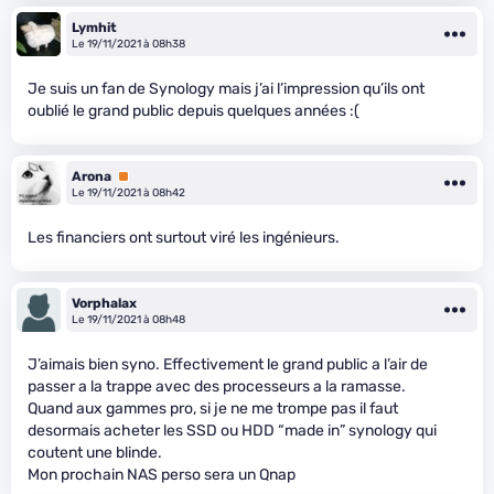
Lymhit
Le 19/11/2021 à 08h38
Je suis un fan de Synology mais j’ai l’impression qu’ils ont
oublié le grand public depuis quelques années :(
Arona
Premium
Le 19/11/2021 à 08h42
Les financiers ont surtout viré les ingénieurs.
Vorphalax
Le 19/11/2021 à 08h48
J’aimais bien syno. Effectivement le grand public a l’air de
passer a la trappe avec des processeurs a la ramasse.
Quand aux gammes pro, si je ne me trompe pas il faut
desormais acheter les SSD ou HDD “made in” synology qui
coutent une blinde.
Mon prochain NAS perso sera un Qnap