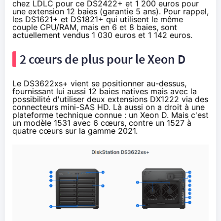
chez LDLC
pour ce DS2422+ et
1 200 euros
pour
une extension 12 baies (garantie 5 ans). Pour rappel,
les DS1621+ et DS1821+ qui utilisent le même
couple CPU/RAM, mais en 6 et 8 baies, sont
actuellement vendus
1 030 euros
et
1 142 euros
.
2 cœurs de plus pour le Xeon D
Le DS3622xs+ vient se positionner au-dessus,
fournissant lui aussi 12 baies natives mais avec la
possibilité d'utiliser deux extensions DX1222 via des
connecteurs mini-SAS HD. Là aussi on a droit à une
plateforme technique connue : un Xeon D. Mais c'est
un modèle 1531
avec 6 cœurs, contre
un 1527
à
quatre cœurs sur la gamme 2021.