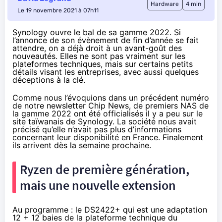
Hardware
4 min
Le 19 novembre 2021 à 07h11
Synology ouvre le bal de sa gamme 2022. Si
l’annonce de son évènement de fin d’année se fait
attendre, on a déjà droit à un avant-goût des
nouveautés. Elles ne sont pas vraiment sur les
plateformes techniques, mais sur certains petits
détails visant les entreprises, avec aussi quelques
déceptions à la clé.
Comme nous l’évoquions dans un précédent numéro
de
notre newsletter Chip News
, de premiers NAS de
la gamme 2022 ont été officialisés il y a peu sur le
site taïwanais de Synology. La société nous avait
précisé qu’elle n’avait pas plus d’informations
concernant leur disponibilité en France. Finalement
ils arrivent dès la semaine prochaine.
Ryzen de première génération,
mais une nouvelle extension
Au programme :
le DS2422+
qui est une adaptation
12 + 12 baies de la plateforme technique du