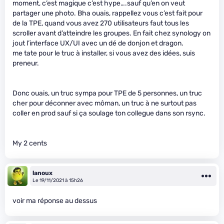
moment, c’est magique c’est hype….sauf qu’en on veut
partager une photo. Bha ouais, rappellez vous c’est fait pour
de la TPE, quand vous avez 270 utilisateurs faut tous les
scroller avant d’atteindre les groupes. En fait chez synology on
jout l’interface UX/UI avec un dé de donjon et dragon.
me tate pour le truc à installer, si vous avez des idées, suis
preneur.
Donc ouais, un truc sympa pour TPE de 5 personnes, un truc
cher pour déconner avec môman, un truc à ne surtout pas
coller en prod sauf si ça soulage ton collegue dans son rsync.
My 2 cents
lanoux
Le 19/11/2021 à 15h26
voir ma réponse au dessus