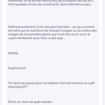
Nationale, je ne pense même pas qu’on puisse dire qu’ils y
font quelque chose de constructif, alors internet ou pas…
Malheureusement, je le sais que trop bien …un peu comme
les infos qui te montrent de fausses images ou du moins des
images de l’assemblée pleine qui n’ont rien avoir avec le
sujet mentionné pour faire croire que …
&nbsp;
kypd a écrit :
Tu viens du passé pour considérer internet comme un outil
improductif ?
Et toi ,tu viens de quel monde …