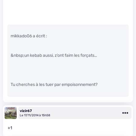
mikkado06 a écrit :
&nbsp;un kebab aussi, z’ont faim les forçats…
Tu cherches à les tuer par empoisonnement?
vizir67
Le 17/11/2014 à 15h58
+1