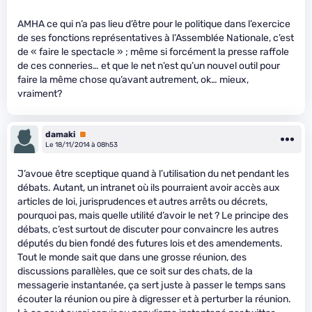
AMHA ce qui n’a pas lieu d’être pour le politique dans l’exercice
de ses fonctions représentatives à l’Assemblée Nationale, c’est
de « faire le spectacle » ; même si forcément la presse raffole
de ces conneries… et que le net n’est qu’un nouvel outil pour
faire la même chose qu’avant autrement, ok… mieux,
vraiment?
damaki
Premium
Le 18/11/2014 à 08h53
J’avoue être sceptique quand à l’utilisation du net pendant les
débats. Autant, un intranet où ils pourraient avoir accès aux
articles de loi, jurisprudences et autres arrêts ou décrets,
pourquoi pas, mais quelle utilité d’avoir le net ? Le principe des
débats, c’est surtout de discuter pour convaincre les autres
députés du bien fondé des futures lois et des amendements.
Tout le monde sait que dans une grosse réunion, des
discussions parallèles, que ce soit sur des chats, de la
messagerie instantanée, ça sert juste à passer le temps sans
écouter la réunion ou pire à digresser et à perturber la réunion.