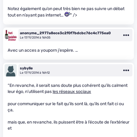
Notez également qu’on peut très bien ne pas suivre un débat
tout en n’ayant pas internet…
" />
anonyme_2977a8ece3c2f0f7bdcbc76c4c775ea0
Le 17/11/2014 à 16h05
Avec un acces a youporn j’espère. …
sybylle
Le 17/11/2014 à 16h12
“En revanche, il serait sans doute plus cohérent qu’ils calment
leur égo, n’utilisent pas
les réseaux sociaux
pour communiquer sur le fait qu’ils sont là, qu’ils ont fait ci ou
ça,
mais que, en revanche, ils puissent être à l’écoute de l’extérieur
et