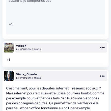
autant la je comprends pas
+1
vizir67
Le 17/11/2014 à 16h02
+1
Vieux_Coyote
Le 17/11/2014 à 16h03
C’est marrant, pour les députés, internet = réseaux sociaux ?
Mais internet pourrait aussi être utilisé pour leur boulot, comme
par exemple pour vérifier des faits, “en live”,&nbsp;énoncés
par des collègues députés. Ça permettrait de vérifier que le
pare feu d’open office fonctionne au poil, par exemple.