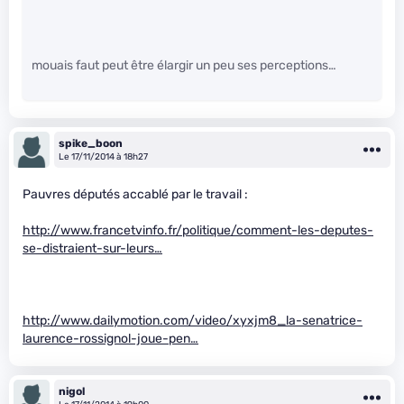
mouais faut peut être élargir un peu ses perceptions…
spike_boon
Le 17/11/2014 à 18h27
Pauvres députés accablé par le travail :
http://www.francetvinfo.fr/politique/comment-les-deputes-
se-distraient-sur-leurs…
http://www.dailymotion.com/video/xyxjm8_la-senatrice-
laurence-rossignol-joue-pen…
nigol