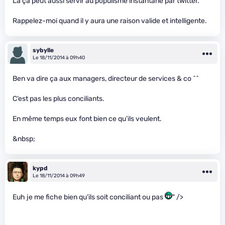
Là ça peut aussi servir au populisme instantané par twitter.
Rappelez-moi quand il y aura une raison valide et intelligente.
sybylle
Le 18/11/2014 à 09h40
Ben va dire ça aux managers, directeur de services & co ^^
C’est pas les plus conciliants.
En même temps eux font bien ce qu’ils veulent.
&nbsp;
kypd
Le 18/11/2014 à 09h49
Euh je me fiche bien qu’ils soit conciliant ou pas
" />