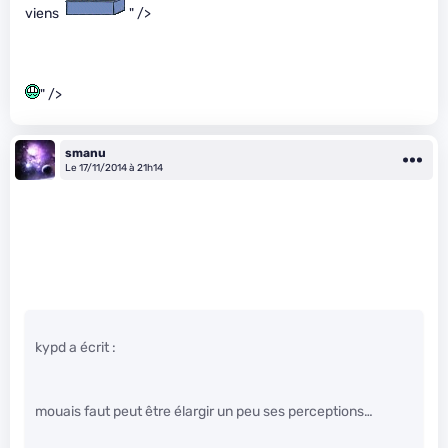
viens
" />
" />
smanu
Le 17/11/2014 à 21h14
kypd a écrit :
mouais faut peut être élargir un peu ses perceptions…