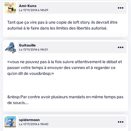
Ami-Kuns
Le 17/11/2014 à 14h29
Tant que ça vire pas à une copie de loft story, ils devrait être
autorisé à le faire dans les limites des libertés autorisé.
Guitouille
Le 17/11/2014 à 14h31
«vous ne pouvez pas à la fois suivre attentivement le débat et
passer votre temps à envoyer des vannes et à regarder ce
qu’on dit de vous&nbsp;»
&nbsp;Par contre avoir plusieurs mandats en même temps pas
de soucis….
spidermoon
Le 17/11/2014 à 14h40