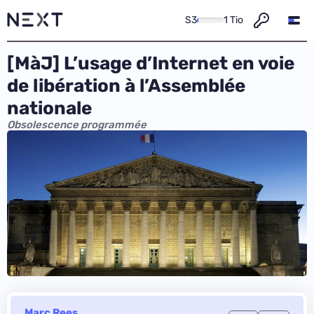
S3
1 Tio
[MàJ] L’usage d’Internet en voie
de libération à l’Assemblée
nationale
Obsolescence programmée
Marc Rees