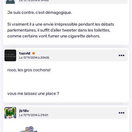
Le 17/11/2014 à 19h00
Je suis contre, c’est démagogique.
Si vraiment il a une envie irrépressible pendant les débats
parlementaires, il suffit d’aller tweeter dans les toilettes,
comme certains vont fumer une cigarette dehors.
tazvld
Premium
Le 17/11/2014 à 20h05
rooo, les gros cochons!
vous me laissez une place ?
jb18v
Le 17/11/2014 à 21h01