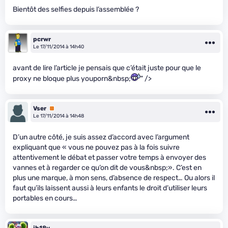
Bientôt des selfies depuis l’assemblée ?
pcrwr
Le 17/11/2014 à 14h40
avant de lire l’article je pensais que c’était juste pour que le
proxy ne bloque plus youporn&nbsp;
" />
Vser
Premium
Le 17/11/2014 à 14h48
D’un autre côté, je suis assez d’accord avec l’argument
expliquant que « vous ne pouvez pas à la fois suivre
attentivement le débat et passer votre temps à envoyer des
vannes et à regarder ce qu’on dit de vous&nbsp;». C’est en
plus une marque, à mon sens, d’absence de respect… Ou alors il
faut qu’ils laissent aussi à leurs enfants le droit d’utiliser leurs
portables en cours…