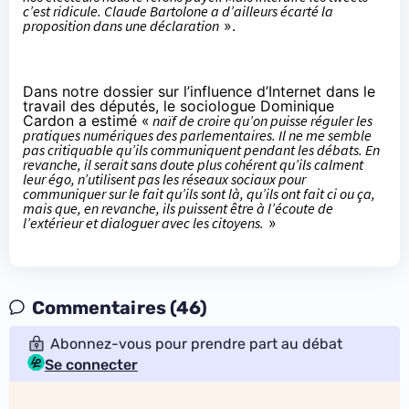
c’est ridicule. Claude Bartolone a d’ailleurs écarté la
proposition dans une déclaration
».
Dans notre dossier
sur l’influence d’Internet dans le
travail des députés,
le sociologue
Dominique
Cardon
a estimé «
naïf de croire qu’on puisse réguler les
pratiques numériques des parlementaires. Il ne me semble
pas critiquable qu’ils communiquent pendant les débats. En
revanche, il serait sans doute plus cohérent qu’ils calment
leur égo, n’utilisent pas
les réseaux sociaux
pour
communiquer sur le fait qu’ils sont là, qu’ils ont fait ci ou ça,
mais que, en revanche, ils puissent être à l’écoute de
l’extérieur et dialoguer avec les citoyens.
»
Commentaires (46)
Abonnez-vous pour prendre part au débat
Se connecter