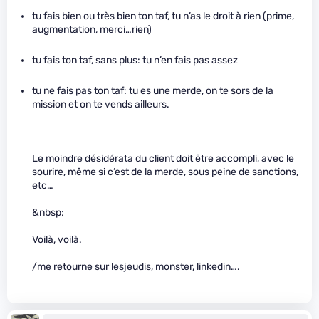
tu fais bien ou très bien ton taf, tu n’as le droit à rien (prime,
augmentation, merci…rien)
tu fais ton taf, sans plus: tu n’en fais pas assez
tu ne fais pas ton taf: tu es une merde, on te sors de la
mission et on te vends ailleurs.
Le moindre désidérata du client doit être accompli, avec le
sourire, même si c’est de la merde, sous peine de sanctions,
etc…
&nbsp;
Voilà, voilà.
/me retourne sur lesjeudis, monster, linkedin….