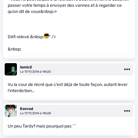
passer votre temps à envoyer des vannes et à regarder ce
qu’on dit de vous&nbsp;»
Défi relevé.&nbsp;
" />
&nbsp;
lomic2
Le 17/11/2014 à 14h20
Vu la cour de récré que c’est déjà de toute façon, autant lever
l’interdiction…
Konrad
Le 17/11/2014 à 14h28
Un peu Tardyf mais pourquoi pas ^^