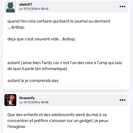
alain57
Le 17/11/2014 à 15h13
quand t’en vois certains qui lisent le journal ou dorment
….&nbsp;
deja que c’est souvent vide …&nbsp;
autant j’aime bien Tardy car c’est l’un des rare a l’ump qui sais
de quoi il parle (en informatique)
autant la je comprends pas
Groumfy
Le 17/11/2014 à 15h18
Que des enfants et des adolescents aient du mal à se
concentrer et préfère s’amuser sur un gadget, je peux
l’imaginer.