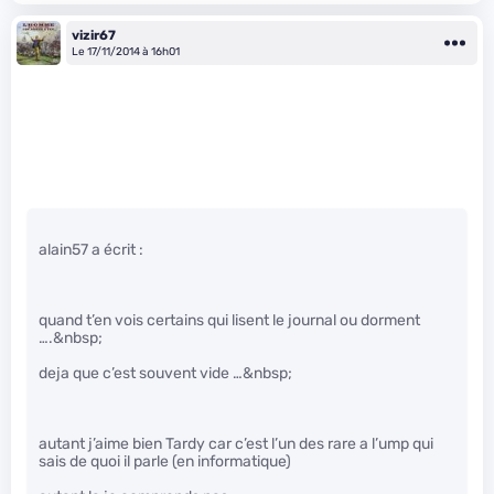
vizir67
Le 17/11/2014 à 16h01
alain57 a écrit :
quand t’en vois certains qui lisent le journal ou dorment
….&nbsp;
deja que c’est souvent vide …&nbsp;
autant j’aime bien Tardy car c’est l’un des rare a l’ump qui
sais de quoi il parle (en informatique)