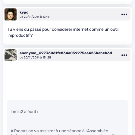
kypd
Le 20/11/2014 à 12h41
Tu viens du passé pour considérer internet comme un outil
improductif ?
anonyme_69736061fe834a059975aa425bebeb6d
Le 20/11/2014 à 13h28
lomic2 a écrit :
A l’occasion va assister à une séance à l’Assemblée