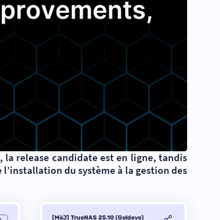
la release candidate est en ligne, tandis
l’installation du système à la gestion des
[MàJ] TrueNAS 25.10 (Goldeye)