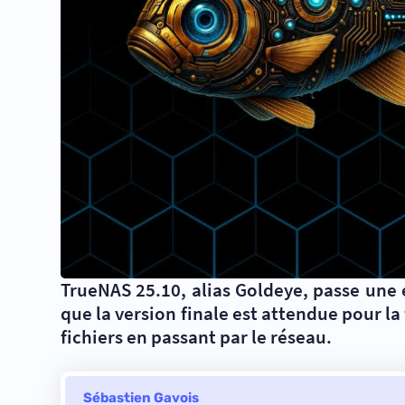
TrueNAS 25.10, alias Goldeye, passe une 
que la version finale est attendue pour l
fichiers en passant par le réseau.
Sébastien Gavois