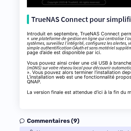
TrueNAS Connect pour simplifie
Introduit en septembre
, TrueNAS Connect permet
«
une plateforme de gestion en ligne qui centralise l’a
systèmes, surveillez l’intégrité, configurez les alertes, 
simple authentification OAuth et sans matériel supplé
page d’aide est disponible
par ici
.
Vous pouvez ainsi créer une clé USB à branche
(mDNS) sur votre réseau local pour découvrir automat
». Vous pouvez alors terminer l’installation d
L’installation web est une fonctionnalité pro
QNAP.
La version finale est attendue d’ici à la fin d
Commentaires (9)