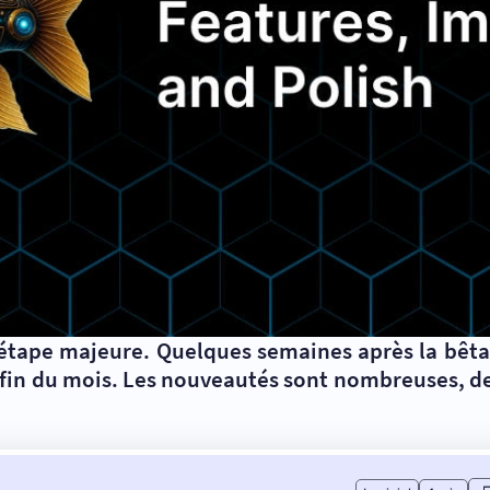
étape majeure. Quelques semaines après la bêta, 
a fin du mois. Les nouveautés sont nombreuses, de 