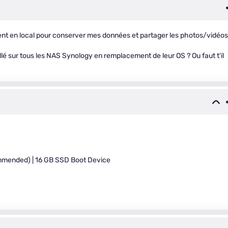
ent en local pour conserver mes données et partager les photos/vidéos
llé sur tous les NAS Synology en remplacement de leur OS ? Ou faut t'il
mmended) | 16 GB SSD Boot Device