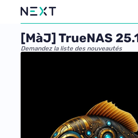
[MàJ] TrueNAS 25.10
Demandez la liste des nouveautés