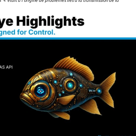
er «
était à l’origine de problèmes liés à la transmission de la