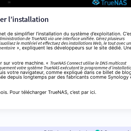
r l’installation
 de simplifier l’installation du système d’exploitation. C’e
dministration de TrueNAS via une interface unifiée. Gérez plusieurs
visualisez le matériel et effectuez des installations Web, le tout avec u
mentaire
», expliquent les développeurs
sur le site dédié
. Un
r sur votre machine. «
TrueNAS Connect utilise le DNS multicast
iquement votre système TrueNAS exécutant le programme d’installati
epuis votre navigateur, comme expliqué
dans ce billet de blo
posée depuis longtemps par des fabricants comme Synology 
u mois. Pour télécharger TrueNAS,
c’est par ici
.