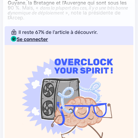
Guyane, la Bretagne et l’Auvergne qui sont sous les
90 %. Mais, «
dans la plupart des cas, il y a une très bonne
dynamique de déploiement
», note la présidente de
l’Arcep.
Il reste 67% de l'article à découvrir.
Se connecter