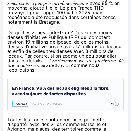
zones seront à peu près au même niveau
» avec 95 % en
moyenne, ajoute-t-elle. Le plan France THD
prévoyait pour rappel 100 % fin 2025, mais
l’échéance a été repoussée dans certaines zones,
notamment la Bretagne.
De quelles zones parle-t-on ? Des zones moins
denses d’Initiative Publique (RIP) qui comptent
environ 19 millions de locaux, de celles moins
denses d’initiative privée avec 17 millions de locaux
et enfin de celles très denses avec 8 millions de
locaux. Par contre, si on zoome un peu pour aller
dans les détails, «
il y a des communes très proches de 100
% et d’autres à moins de 90 %
»,
comme nous
l’expliquions
.
En France, 93 % des locaux éligibles à la fibre,
avec toujours de fortes disparités
15/09/2025 09h49
31
Internet
Toutes les zones sont concernées par cette
disparité, avec des villes comme Marseille et
Avignon, mais aussi des territoires comme la