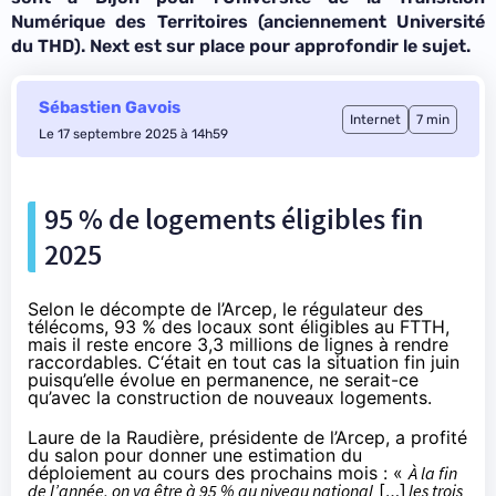
Numérique des Territoires (anciennement Université
du THD). Next est sur place pour approfondir le sujet.
Sébastien Gavois
Internet
7 min
Le 17 septembre 2025 à 14h59
95 % de logements éligibles fin
2025
Selon le décompte de l’Arcep, le régulateur des
télécoms, 93 % des locaux sont éligibles au FTTH,
mais il reste encore 3,3 millions de lignes à rendre
raccordables. C‘était en tout cas la situation fin juin
puisqu’elle évolue en permanence, ne serait-ce
qu’avec la construction de nouveaux logements.
Laure de la Raudière, présidente de l’Arcep, a profité
du salon pour donner une estimation du
déploiement au cours des prochains mois : «
À la fin
de l’année, on va être à 95 % au niveau national
[…]
les trois