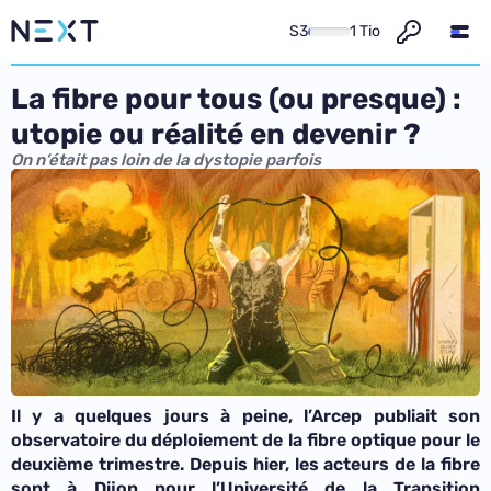
S3
1 Tio
La fibre pour tous (ou presque) :
utopie ou réalité en devenir ?
On n’était pas loin de la dystopie parfois
Il y a quelques jours à peine, l’Arcep publiait son
observatoire du déploiement de la fibre optique pour le
deuxième trimestre. Depuis hier, les acteurs de la fibre
sont à Dijon pour l’Université de la Transition