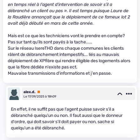
en temps réel à l’agent d’intervention de savoir s’il a
débranché un client ou pas ». Il est temps puisque Laure de
la Raudière annonçait que le déploiement de ce fameux lot 2
avait déjà débuté en mars de cette année.
Mais est ce que les techniciens vont le prendre en compte?
Pas sur tant qu'ils sont payés à la tache.....
Sur le réseau IsereTHD dans chaque communes les clients
râlent de débranchement intempestifs... liés au mauvais
déploiement de XPfibre qui rendre éligible des logements alors
que la fibre dédiée n'existe pas ect.
Mauvaise transmissions d'informations et j'en passe.
alex.d.
Premium
Le 17/09/2025 à 18h09
En effet, il ne suffit pas que l'agent puisse savoir s'il a
débranché quelqu'un ou non. Il faut aussi que le donneur
d'ordre, qui doit savoir s'il doit payer ou non, sache si
quelqu'un a été débranché.