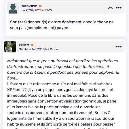
fofo9012
Premium
Le 21/09/2025 à 10h15
Son (ses) donneur(s) d'ordre également, donc la tâche ne
sera pas (complètement) payée.
xillibit
Premium
Modifié le 17/09/2025 à 15h56
Maintenant que le gros du travail est derrière les opérateurs
d’infrastructure, se pose la question des techniciens et
ouvriers qui ont œuvré pendant des années pour déployer la
fibre…
Il faudra qu'ils refassent ce qu'ils ont mal fait, surtout chez
XPFibre ?? (il y a un plaque bouygues a déployé la fibre cet
immeuble). Posé de la fibre dans les communs dans des
immeubles sans convention et validation technique, je parle
d'un immeuble ou la porte principale est ouverte les
techniciens peuvent rentrer comme ils veulent. Sur les 7
logements de l'immeuble il y a un seul abonné raccordé qui
habite au 2éme et ils ont juste percé les paliers pour passer