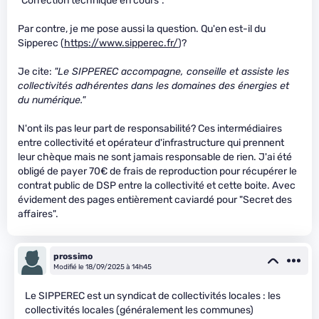
"Correction technique en cours".
Par contre, je me pose aussi la question. Qu'en est-il du
Sipperec (
https://www.sipperec.fr/
)?
Je cite:
"Le SIPPEREC accompagne, conseille et assiste les
collectivités adhérentes dans les domaines des énergies et
du numérique."
N'ont ils pas leur part de responsabilité? Ces intermédiaires
entre collectivité et opérateur d'infrastructure qui prennent
leur chèque mais ne sont jamais responsable de rien. J'ai été
obligé de payer 70€ de frais de reproduction pour récupérer le
contrat public de DSP entre la collectivité et cette boite. Avec
évidement des pages entièrement caviardé pour "Secret des
affaires".
prossimo
Modifié le 18/09/2025 à 14h45
Le SIPPEREC est un syndicat de collectivités locales : les
collectivités locales (généralement les communes)