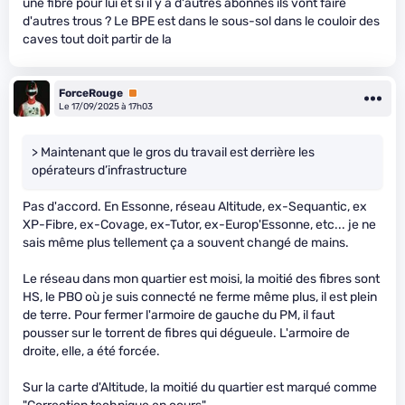
une fibre pour lui et si il y a d'autres abonnés ils vont faire
d'autres trous ? Le BPE est dans le sous-sol dans le couloir des
caves tout doit partir de la
ForceRouge
Premium
Le 17/09/2025 à 17h03
> Maintenant que le gros du travail est derrière les
opérateurs d’infrastructure
Pas d'accord. En Essonne, réseau Altitude, ex-Sequantic, ex
XP-Fibre, ex-Covage, ex-Tutor, ex-Europ'Essonne, etc... je ne
sais même plus tellement ça a souvent changé de mains.
Le réseau dans mon quartier est moisi, la moitié des fibres sont
HS, le PBO où je suis connecté ne ferme même plus, il est plein
de terre. Pour fermer l'armoire de gauche du PM, il faut
pousser sur le torrent de fibres qui dégueule. L'armoire de
droite, elle, a été forcée.
Sur la carte d'Altitude, la moitié du quartier est marqué comme