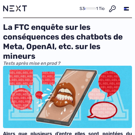
S3
1 Tio
La FTC enquête sur les
conséquences des chatbots de
Meta, OpenAI, etc. sur les
mineurs
Tests après mise en prod ?
Alors que plusieurs d’entre elles sont pointées du