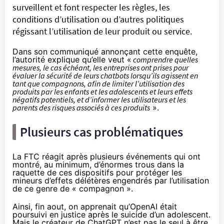
surveillent et font respecter les règles, les
conditions d’utilisation ou d’autres politiques
régissant l’utilisation de leur produit ou service.
Dans son
communiqué
annonçant cette enquête,
l’autorité explique qu’elle veut «
comprendre quelles
mesures, le cas échéant, les entreprises ont prises pour
évaluer la sécurité de leurs chatbots lorsqu’ils agissent en
tant que compagnons, afin de limiter l’utilisation des
produits par les enfants et les adolescents et leurs effets
négatifs potentiels, et d’informer les utilisateurs et les
parents des risques associés à ces produits
».
Plusieurs cas problématiques
La FTC réagit après plusieurs événements qui ont
montré, au minimum, d’énormes trous dans la
raquette de ces dispositifs pour protéger les
mineurs d’effets délétères engendrés par l’utilisation
de ce genre de « compagnon ».
Ainsi, fin aout, on
apprenait
qu’OpenAI était
poursuivi en justice après le suicide d’un adolescent.
Mais le créateur de ChatGPT n’est pas le seul à être