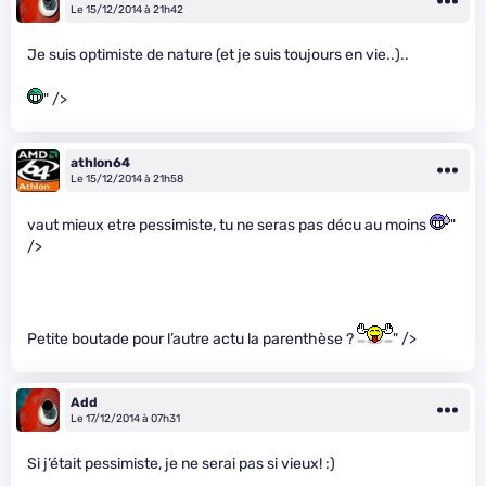
Le 15/12/2014 à 21h42
Je suis optimiste de nature (et je suis toujours en vie..)..
" />
athlon64
Le 15/12/2014 à 21h58
vaut mieux etre pessimiste, tu ne seras pas décu au moins
"
/>
Petite boutade pour l’autre actu la parenthèse ?
" />
Add
Le 17/12/2014 à 07h31
Si j’était pessimiste, je ne serai pas si vieux! :)