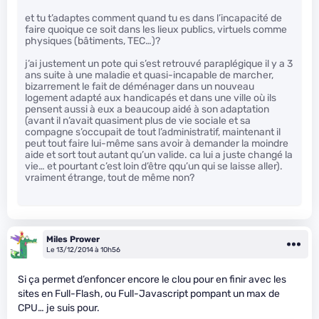
et tu t’adaptes comment quand tu es dans l’incapacité de
faire quoique ce soit dans les lieux publics, virtuels comme
physiques (bâtiments, TEC…)?
j’ai justement un pote qui s’est retrouvé paraplégique il y a 3
ans suite à une maladie et quasi-incapable de marcher,
bizarrement le fait de déménager dans un nouveau
logement adapté aux handicapés et dans une ville où ils
pensent aussi à eux a beaucoup aidé à son adaptation
(avant il n’avait quasiment plus de vie sociale et sa
compagne s’occupait de tout l’administratif, maintenant il
peut tout faire lui-même sans avoir à demander la moindre
aide et sort tout autant qu’un valide. ca lui a juste changé la
vie… et pourtant c’est loin d’être qqu’un qui se laisse aller).
vraiment étrange, tout de même non?
Miles Prower
Le 13/12/2014 à 10h56
Si ça permet d’enfoncer encore le clou pour en finir avec les
sites en Full-Flash, ou Full-Javascript pompant un max de
CPU… je suis pour.