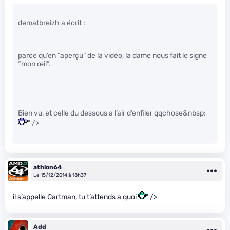
dematbreizh a écrit :
parce qu’en “aperçu” de la vidéo, la dame nous fait le signe
“mon œil”.
Bien vu, et celle du dessous a l’air d’enfiler qqchose&nbsp;
" />
athlon64
Le 15/12/2014 à 18h37
il s’appelle Cartman, tu t’attends a quoi
" />
Add