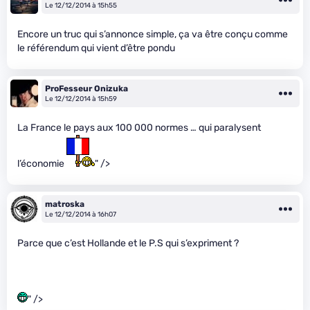
Le 12/12/2014 à 15h55
Encore un truc qui s’annonce simple, ça va être conçu comme
le référendum qui vient d’être pondu
ProFesseur Onizuka
Le 12/12/2014 à 15h59
La France le pays aux 100 000 normes … qui paralysent
l’économie
" />
matroska
Le 12/12/2014 à 16h07
Parce que c’est Hollande et le P.S qui s’expriment ?
" />