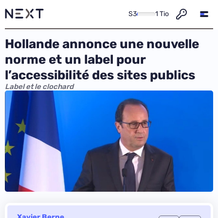
S3
1 Tio
Hollande annonce une nouvelle
norme et un label pour
l’accessibilité des sites publics
Label et le clochard
Xavier Berne