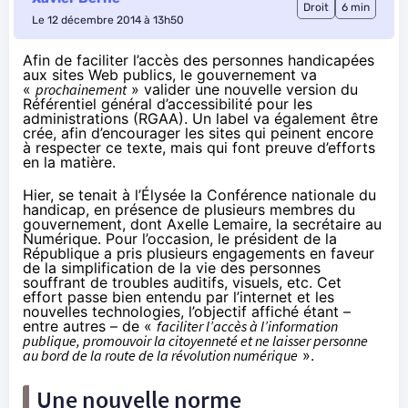
Droit
6 min
Le 12 décembre 2014 à 13h50
Afin de faciliter l’accès des personnes handicapées
aux sites Web publics, le gouvernement va
«
prochainement
» valider une nouvelle version du
Référentiel général d’accessibilité pour les
administrations (RGAA). Un label va également être
crée, afin d’encourager les sites qui peinent encore
à respecter ce texte, mais qui font preuve d’efforts
en la matière.
Hier, se tenait à l’Élysée la Conférence nationale du
handicap, en présence de plusieurs membres du
gouvernement, dont Axelle Lemaire, la secrétaire au
Numérique. Pour l’occasion, le président de la
République a pris plusieurs engagements en faveur
de la simplification de la vie des personnes
souffrant de troubles auditifs, visuels, etc. Cet
effort passe bien entendu par l’internet et les
nouvelles technologies, l’objectif affiché étant –
entre autres – de «
faciliter l’accès à l’information
publique, promouvoir la citoyenneté et ne laisser personne
au bord de la route de la révolution numérique
».
Une nouvelle norme