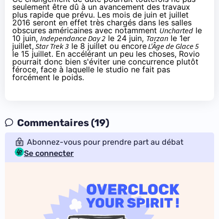
seulement être dû à un avancement des travaux
plus rapide que prévu. Les mois de juin et juillet
2016 seront en effet très chargés dans les salles
obscures américaines avec notamment
Uncharted
le
10 juin,
Independance Day 2
le 24 juin,
Tarzan
le 1er
juillet,
Star Trek 3
le 8 juillet ou encore
L'Âge de Glace 5
le 15 juillet. En accélérant un peu les choses, Rovio
pourrait donc bien s'éviter une concurrence plutôt
féroce, face à laquelle le studio ne fait pas
forcément le poids.
Commentaires (19)
Abonnez-vous pour prendre part au débat
Se connecter