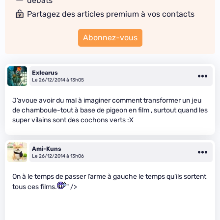
débats
Partagez des articles premium à vos contacts
Abonnez-vous
ExIcarus
Le 26/12/2014 à 13h05
J’avoue avoir du mal à imaginer comment transformer un jeu
de chamboule-tout à base de pigeon en film , surtout quand les
super vilains sont des cochons verts :X
Ami-Kuns
Le 26/12/2014 à 13h06
On à le temps de passer l’arme à gauche le temps qu’ils sortent
tous ces films.
" />