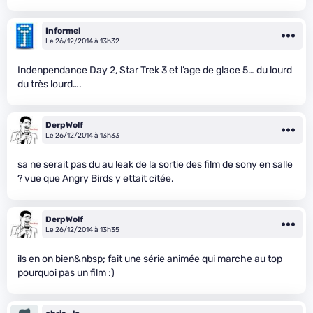
Informel
Le 26/12/2014 à 13h32
Indenpendance Day 2, Star Trek 3 et l’age de glace 5… du lourd
du très lourd….
DerpWolf
Le 26/12/2014 à 13h33
sa ne serait pas du au leak de la sortie des film de sony en salle
? vue que Angry Birds y ettait citée.
DerpWolf
Le 26/12/2014 à 13h35
ils en on bien&nbsp; fait une série animée qui marche au top
pourquoi pas un film :)