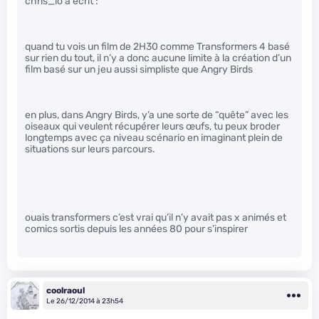
chris_lo a écrit :
quand tu vois un film de 2H30 comme Transformers 4 basé
sur rien du tout, il n’y a donc aucune limite à la création d’un
film basé sur un jeu aussi simpliste que Angry Birds
en plus, dans Angry Birds, y’a une sorte de “quête” avec les
oiseaux qui veulent récupérer leurs œufs, tu peux broder
longtemps avec ça niveau scénario en imaginant plein de
situations sur leurs parcours.
ouais transformers c’est vrai qu’il n’y avait pas x animés et
comics sortis depuis les années 80 pour s’inspirer
coolraoul
Le 26/12/2014 à 23h54