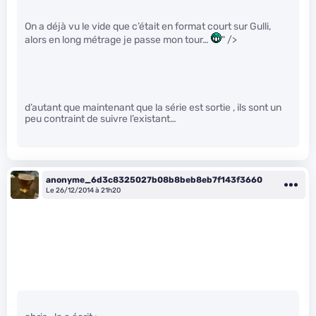
On a déjà vu le vide que c’était en format court sur Gulli,
alors en long métrage je passe mon tour…
" />
d’autant que maintenant que la série est sortie , ils sont un
peu contraint de suivre l’existant…
anonyme_6d3c8325027b08b8beb8eb7f143f3660
Le 26/12/2014 à 21h20