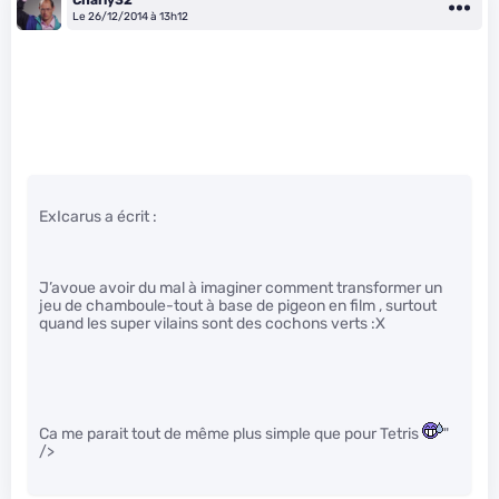
Charly32
Le 26/12/2014 à 13h12
ExIcarus a écrit :
J’avoue avoir du mal à imaginer comment transformer un
jeu de chamboule-tout à base de pigeon en film , surtout
quand les super vilains sont des cochons verts :X
Ca me parait tout de même plus simple que pour Tetris
"
/>