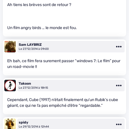
Ah tiens les brèves sont de retour ?
Un film angry birds … le monde est fou.
Sam LAYBRIZ
Le 27/12/2014 à 01h00
Eh bah, ce film fera surement passer “windows 7: Le film” pour
un road-movie !!
Takoon
Le 27/12/2014 à 18h15
Cependant, Cube (1997) n’était finalement qu’un Rubik’s cube
géant, ce qui ne l’a pas empêché d’être “regardable.”
spidy
Le 29/12/2014 à 12h44