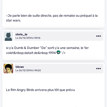
-Je parle bien de suite directe, pas de remake ou préquel à la
star wars.
chris_lo
Le 26/12/2014 à 14h16
si y’a Dumb & Dumber “De” sorti y’a une semaine, le 1er
volet&nbsp;datait de&nbsp;1994
" />
tAran
Le 26/12/2014 à 14h22
Le film Angry Birds arrivera plus tôt que prévu