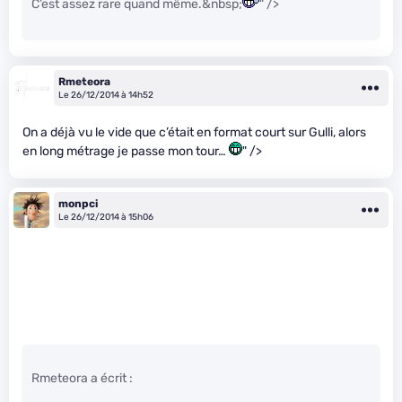
C’est assez rare quand même.&nbsp;
" />
Rmeteora
Le 26/12/2014 à 14h52
On a déjà vu le vide que c’était en format court sur Gulli, alors
en long métrage je passe mon tour…
" />
monpci
Le 26/12/2014 à 15h06
Rmeteora a écrit :