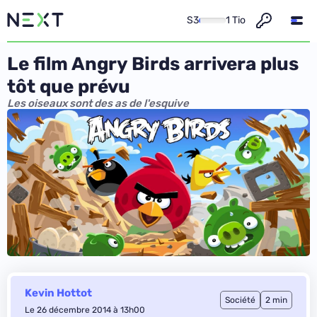
S3
1 Tio
Le film Angry Birds arrivera plus
tôt que prévu
Les oiseaux sont des as de l'esquive
Kevin Hottot
Société
2 min
Le 26 décembre 2014 à 13h00