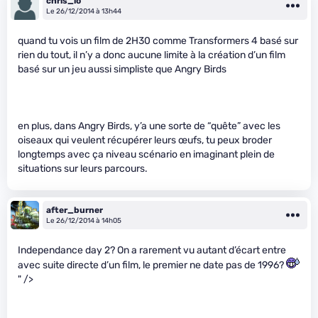
chris_lo
Le 26/12/2014 à 13h44
quand tu vois un film de 2H30 comme Transformers 4 basé sur
rien du tout, il n’y a donc aucune limite à la création d’un film
basé sur un jeu aussi simpliste que Angry Birds
en plus, dans Angry Birds, y’a une sorte de “quête” avec les
oiseaux qui veulent récupérer leurs œufs, tu peux broder
longtemps avec ça niveau scénario en imaginant plein de
situations sur leurs parcours.
after_burner
Le 26/12/2014 à 14h05
Independance day 2? On a rarement vu autant d’écart entre
avec suite directe d’un film, le premier ne date pas de 1996?
" />