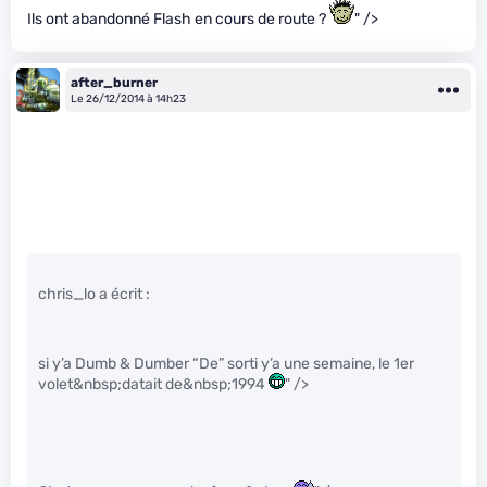
Ils ont abandonné Flash en cours de route ?
" />
after_burner
Le 26/12/2014 à 14h23
chris_lo a écrit :
si y’a Dumb & Dumber “De” sorti y’a une semaine, le 1er
volet&nbsp;datait de&nbsp;1994
" />