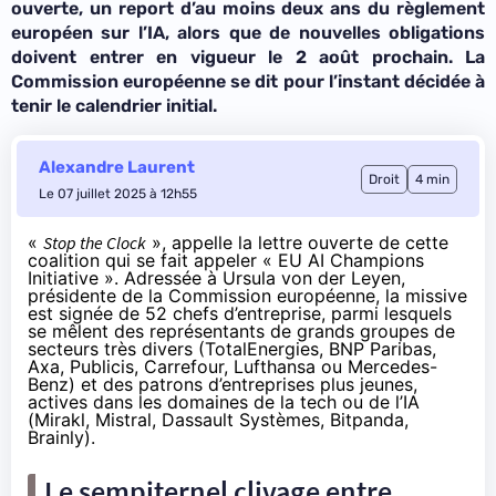
ouverte, un report d’au moins deux ans du règlement
européen sur l’IA, alors que de nouvelles obligations
doivent entrer en vigueur le 2 août prochain. La
Commission européenne se dit pour l’instant décidée à
tenir le calendrier initial.
Alexandre Laurent
Droit
4 min
Le 07 juillet 2025 à 12h55
«
Stop the Clock
», appelle la lettre ouverte de cette
coalition qui se fait appeler « EU AI Champions
Initiative ». Adressée à Ursula von der Leyen,
présidente de la Commission européenne, la
missive
est signée de 52 chefs d’entreprise, parmi lesquels
se mêlent des représentants de grands groupes de
secteurs très divers (TotalEnergies, BNP Paribas,
Axa, Publicis, Carrefour, Lufthansa ou Mercedes-
Benz) et des patrons d’entreprises plus jeunes,
actives dans les domaines de la tech ou de l’IA
(Mirakl, Mistral, Dassault Systèmes, Bitpanda,
Brainly).
Le sempiternel clivage entre