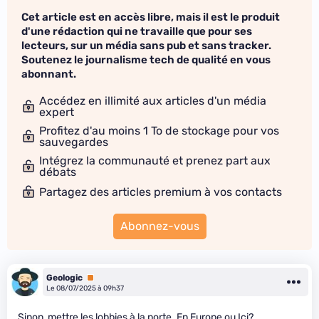
Cet article est en accès libre, mais il est le produit
d'une rédaction qui ne travaille que pour ses
lecteurs, sur un média sans pub et sans tracker.
Soutenez le journalisme tech de qualité en vous
abonnant.
Accédez en illimité aux articles d'un média
expert
Profitez d'au moins 1 To de stockage pour vos
sauvegardes
Intégrez la communauté et prenez part aux
débats
Partagez des articles premium à vos contacts
Abonnez-vous
Geologic
Premium
Le 08/07/2025 à 09h37
Sinon, mettre les lobbies à la porte. En Europe ou Ici?