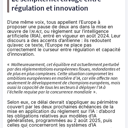
régulation et innovation
D’une même voix, tous appellent l’Europe à
proposer une pause de deux ans dans la mise en
œuvre de l
‘AI Act
, ou
règlement sur l’intelligence
artificielle (RIA)
, entré en vigueur en août 2024. Leur
discours a des accents d’antienne : ils redoutent
qu’avec ce texte, l’Europe ne place pas
correctement le curseur entre régulation et capacité
d’innovation.
«
Malheureusement, cet équilibre est actuellement perturbé
par des réglementations européennes floues, redondantes et
de plus en plus complexes. Cette situation compromet les
ambitions européennes en matière d’IA, car elle affecte non
seulement le développement de champions européens, mais
aussi la capacité de tous les secteurs à déployer l’IA à
l’échelle requise par la concurrence mondiale
».
Selon eux, ce délai devrait s’appliquer au périmètre
couvert par les deux prochaines échéances de la
mise en application du règlement sur l’IA : d’abord
les obligations relatives aux modèles d’IA
généralistes, programmées au 2 août 2025, puis
celles qui concerneront les systèmes d’IA