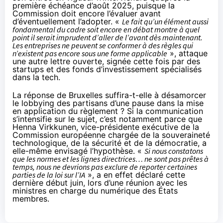
première échéance d’août 2025, puisque la
Commission doit encore l’évaluer avant
d’éventuellement l’adopter. «
Le fait qu’un élément aussi
fondamental du cadre soit encore en débat montre à quel
point il serait imprudent d’aller de l’avant dès maintenant.
Les entreprises ne peuvent se conformer à des règles qui
n’existent pas encore sous une forme applicable
»,
attaque
une autre lettre ouverte, signée cette fois par des
startups et des fonds d’investissement spécialisés
dans la tech.
La réponse de Bruxelles suffira-t-elle à désamorcer
le lobbying des partisans d’une pause dans la mise
en application du règlement ? Si la communication
s’intensifie sur le sujet, c’est notamment parce que
Henna Virkkunen, vice-présidente exécutive de la
Commission européenne chargée de la souveraineté
technologique, de la sécurité et de la démocratie, a
elle-même envisagé l’hypothèse. «
Si nous constatons
que les normes et les lignes directrices… ne sont pas prêtes à
temps, nous ne devrions pas exclure de reporter certaines
parties de la loi sur l’IA
», a en effet
déclaré
cette
dernière début juin, lors d’une réunion avec les
ministres en charge du numérique des États
membres.