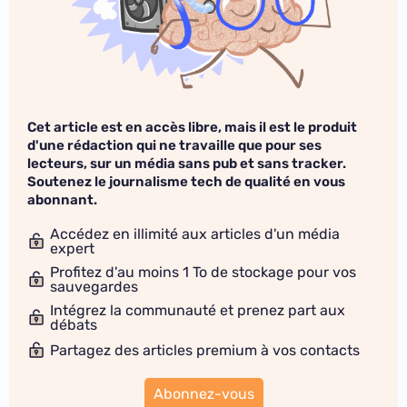
Cet article est en accès libre, mais il est le produit
d'une rédaction qui ne travaille que pour ses
lecteurs, sur un média sans pub et sans tracker.
Soutenez le journalisme tech de qualité en vous
abonnant.
Accédez en illimité aux articles d'un média
expert
Profitez d'au moins 1 To de stockage pour vos
sauvegardes
Intégrez la communauté et prenez part aux
débats
Partagez des articles premium à vos contacts
Abonnez-vous