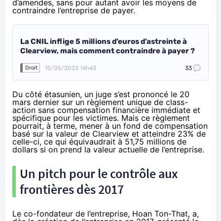
d’amendes, sans pour autant avoir les moyens de
contraindre l’entreprise de payer.
La CNIL inflige 5 millions d’euros d’astreinte à
Clearview, mais comment contraindre à payer ?
15/05/2023 14h43
33
Droit
Du côté étasunien, un juge s’est
prononcé
le 20
mars dernier sur un règlement unique de class-
action sans compensation financière immédiate et
spécifique pour les victimes. Mais ce règlement
pourrait, à terme, mener à un fond de compensation
basé sur la valeur de Clearview et atteindre 23% de
celle-ci, ce qui équivaudrait à 51,75 millions de
dollars si on prend la valeur actuelle de l’entreprise.
Un pitch pour le contrôle aux
frontières dès 2017
Le co-fondateur de l’entreprise, Hoan Ton-That, a,