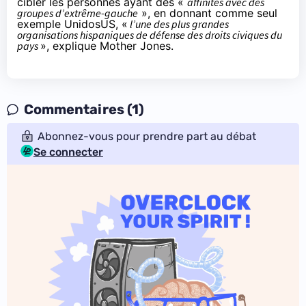
cibler les personnes ayant des «
affinités avec des
groupes d’extrême-gauche
», en donnant comme seul
exemple
UnidosUS
, «
l’une des plus grandes
organisations hispaniques de défense des droits civiques du
pays
», explique Mother Jones.
Commentaires (1)
Abonnez-vous pour prendre part au débat
Se connecter