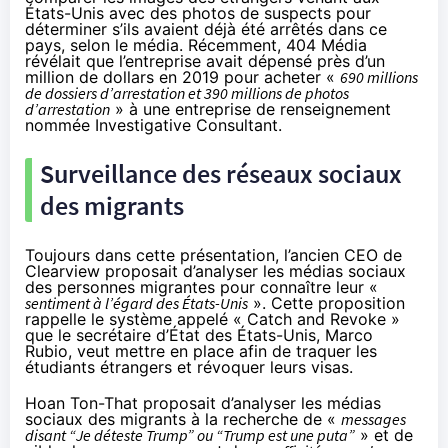
États-Unis avec des photos de suspects pour
déterminer s’ils avaient déjà été arrêtés dans ce
pays, selon le média. Récemment, 404 Média
révélait
que l’entreprise avait dépensé près d’un
million de dollars en 2019 pour acheter «
690 millions
de dossiers d’arrestation et 390 millions de photos
d’arrestation
» à une entreprise de renseignement
nommée Investigative Consultant.
Surveillance des réseaux sociaux
des migrants
Toujours dans cette présentation, l’ancien CEO de
Clearview proposait d’analyser les médias sociaux
des personnes migrantes pour connaître leur «
sentiment à l’égard des États-Unis
». Cette proposition
rappelle le système appelé « Catch and Revoke »
que le secrétaire d’État des États-Unis, Marco
Rubio,
veut
mettre en place afin de traquer les
étudiants étrangers et révoquer leurs visas.
Hoan Ton-That proposait d’analyser les médias
sociaux des migrants à la recherche de «
messages
disant “Je déteste Trump” ou “Trump est une puta”
» et de