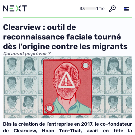
S3
1 Tio
Clearview : outil de
reconnaissance faciale tourné
dès l’origine contre les migrants
Qui aurait pu prévoir ?
Dès la création de l’entreprise en 2017, le co-fondateur
de Clearview, Hoan Ton-That, avait en tête la