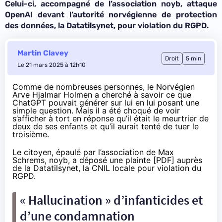
Celui-ci, accompagné de l’association noyb, attaque
OpenAI devant l’autorité norvégienne de protection
des données, la Datatilsynet, pour violation du RGPD.
Martin Clavey
Droit
5 min
Le 21 mars 2025 à 12h10
Comme de nombreuses personnes, le Norvégien
Arve Hjalmar Holmen a cherché à savoir ce que
ChatGPT pouvait générer sur lui en lui posant une
simple question. Mais il a été choqué de voir
s’afficher à tort en réponse qu’il était le meurtrier de
deux de ses enfants et qu’il aurait tenté de tuer le
troisième.
Le citoyen, épaulé par l’association de Max
Schrems, noyb, a déposé une plainte [
PDF
] auprès
de la Datatilsynet, la CNIL locale pour violation du
RGPD.
« Hallucination » d’infanticides et
d’une condamnation