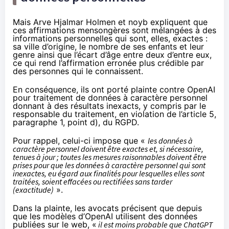
Mais Arve Hjalmar Holmen et noyb expliquent que
ces affirmations mensongères sont mélangées à des
informations personnelles qui sont, elles, exactes :
sa ville d’origine, le nombre de ses enfants et leur
genre ainsi que l’écart d’âge entre deux d’entre eux,
ce qui rend l’affirmation erronée plus crédible par
des personnes qui le connaissent.
En conséquence, ils ont porté plainte contre OpenAI
pour traitement de données à caractère personnel
donnant à des résultats inexacts, y compris par le
responsable du traitement, en violation de l’article 5,
paragraphe 1, point d), du RGPD.
Pour rappel, celui-ci impose que «
les données à
caractère personnel doivent être exactes et, si nécessaire,
tenues à jour ; toutes les mesures raisonnables doivent être
prises pour que les données à caractère personnel qui sont
inexactes, eu égard aux finalités pour lesquelles elles sont
traitées, soient effacées ou rectifiées sans tarder
(exactitude)
».
Dans la plainte, les avocats précisent que depuis
que les modèles d’OpenAI utilisent des données
publiées sur le web, «
il est moins probable que ChatGPT