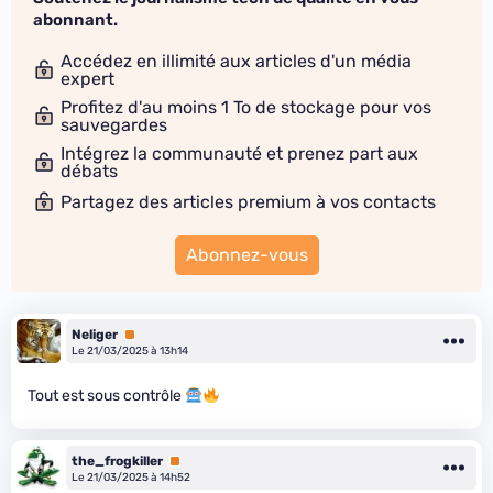
abonnant.
Accédez en illimité aux articles d'un média
expert
Profitez d'au moins 1 To de stockage pour vos
sauvegardes
Intégrez la communauté et prenez part aux
débats
Partagez des articles premium à vos contacts
Abonnez-vous
Neliger
Premium
Le 21/03/2025 à 13h14
Tout est sous contrôle
the_frogkiller
Premium
Le 21/03/2025 à 14h52