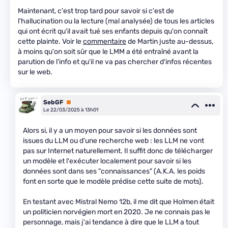
Maintenant, c'est trop tard pour savoir si c'est de
l'hallucination ou la lecture (mal analysée) de tous les articles
qui ont écrit qu'il avait tué ses enfants depuis qu'on connaît
cette plainte. Voir le
commentaire
de Martin juste au-dessus,
à moins qu'on soit sûr que le LMM a été entraîné avant la
parution de l'info et qu'il ne va pas chercher d'infos récentes
sur le web.
SebGF
Premium
Le 22/03/2025 à 13h01
Alors si, il y a un moyen pour savoir si les données sont
issues du LLM ou d'une recherche web : les LLM ne vont
pas sur Internet naturellement. Il suffit donc de télécharger
un modèle et l'exécuter localement pour savoir si les
données sont dans ses "connaissances" (A.K.A. les poids
font en sorte que le modèle prédise cette suite de mots).
En testant avec Mistral Nemo 12b, il me dit que Holmen était
un politicien norvégien mort en 2020. Je ne connais pas le
personnage, mais j'ai tendance à dire que le LLM a tout