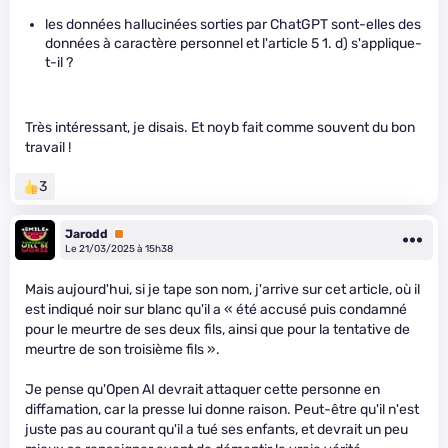
les données hallucinées sorties par ChatGPT sont-elles des
données à caractère personnel et l'article 5 1. d) s'applique-
t-il ?
Très intéressant, je disais. Et noyb fait comme souvent du bon
travail !
3
Jarodd
Premium
Le 21/03/2025 à 15h38
Mais aujourd'hui, si je tape son nom, j'arrive sur cet article, où il
est indiqué noir sur blanc qu'il a « été accusé puis condamné
pour le meurtre de ses deux fils, ainsi que pour la tentative de
meurtre de son troisième fils ».
Je pense qu'Open AI devrait attaquer cette personne en
diffamation, car la presse lui donne raison. Peut-être qu'il n'est
juste pas au courant qu'il a tué ses enfants, et devrait un peu