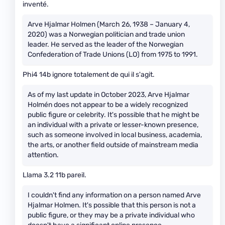
inventé.
Arve Hjalmar Holmen (March 26, 1938 – January 4,
2020) was a Norwegian politician and trade union
leader. He served as the leader of the Norwegian
Confederation of Trade Unions (LO) from 1975 to 1991.
Phi4 14b ignore totalement de qui il s'agit.
As of my last update in October 2023, Arve Hjalmar
Holmén does not appear to be a widely recognized
public figure or celebrity. It's possible that he might be
an individual with a private or lesser-known presence,
such as someone involved in local business, academia,
the arts, or another field outside of mainstream media
attention.
Llama 3.2 11b pareil.
I couldn't find any information on a person named Arve
Hjalmar Holmen. It's possible that this person is not a
public figure, or they may be a private individual who