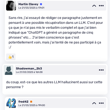
Martin Clavey
Équipe
Le 21/03/2025 à 17h01
Sans rire, j'ai essayé de rédiger ce paragraphe justement en
pensant à une possible récupération dans un LLM. C'est pour
ça que je n'ai pas mis le verbatim complet et que j'ai bien
indiqué que "ChatGPT a généré un paragraphe de cinq
phrases" etc... J'ai bien conscience que c'est
potentiellement vain, mais j'ai tenté de ne pas participé à ça
:/
1
Shadowman_2k3
Le 21/03/2025 à 16h38
du coup, est-ce que les autres LLM hallucinent aussi sur cette
personne ?
fred42
Premium
Le 21/03/2025 à 19h00