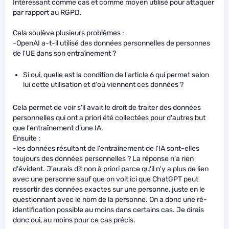
Intéressant comme cas et comme moyen utilisé pour attaquer
par rapport au RGPD.
Cela soulève plusieurs problèmes :
-OpenAI a-t-il utilisé des données personnelles de personnes
de l'UE dans son entraînement ?
Si oui, quelle est la condition de l'article 6 qui permet selon
lui cette utilisation et d'où viennent ces données ?
Cela permet de voir s'il avait le droit de traiter des données
personnelles qui ont a priori été collectées pour d'autres but
que l'entraînement d'une IA.
Ensuite :
-les données résultant de l'entraînement de l'IA sont-elles
toujours des données personnelles ? La réponse n'a rien
d'évident. J'aurais dit non à priori parce qu'il n'y a plus de lien
avec une personne sauf que on voit ici que ChatGPT peut
ressortir des données exactes sur une personne, juste en le
questionnant avec le nom de la personne. On a donc une ré-
identification possible au moins dans certains cas. Je dirais
donc oui, au moins pour ce cas précis.