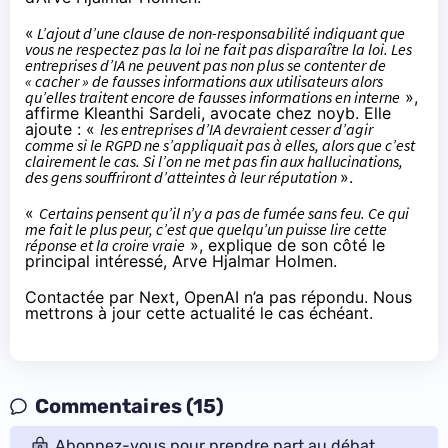
«
L’ajout d’une clause de non-responsabilité indiquant que
vous ne respectez pas la loi ne fait pas disparaître la loi. Les
entreprises d’IA ne peuvent pas non plus se contenter de
« cacher » de fausses informations aux utilisateurs alors
qu’elles traitent encore de fausses informations en interne
»,
affirme Kleanthi Sardeli, avocate chez noyb. Elle
ajoute : «
les entreprises d’IA devraient cesser d’agir
comme si le RGPD ne s’appliquait pas à elles, alors que c’est
clairement le cas. Si l’on ne met pas fin aux hallucinations,
des gens souffriront d’atteintes à leur réputation
».
«
Certains pensent qu’il n’y a pas de fumée sans feu. Ce qui
me fait le plus peur, c’est que quelqu’un puisse lire cette
réponse et la croire vraie
», explique de son côté le
principal intéressé, Arve Hjalmar Holmen.
Contactée par Next, OpenAI n’a pas répondu. Nous
mettrons à jour cette actualité le cas échéant.
Commentaires (15)
Abonnez-vous pour prendre part au débat