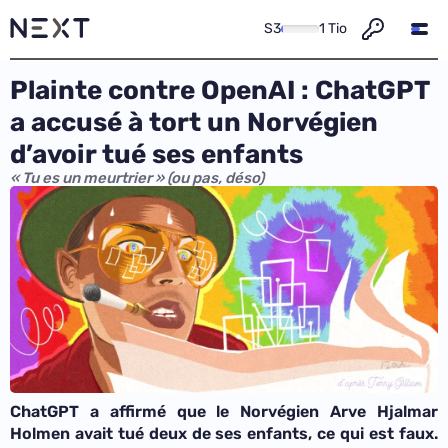
S3
1 Tio
Plainte contre OpenAI : ChatGPT
a accusé à tort un Norvégien
d’avoir tué ses enfants
« Tu es un meurtrier » (ou pas, déso)
ChatGPT a affirmé que le Norvégien Arve Hjalmar
Holmen avait tué deux de ses enfants, ce qui est faux.