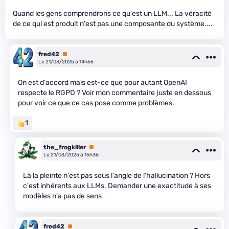
Quand les gens comprendrons ce qu'est un LLM... La véracité
de ce qui est produit n'est pas une composante du système....
fred42
Premium
Le 21/03/2025 à 14h55
On est d'accord mais est-ce que pour autant OpenAI
respecte le RGPD ? Voir mon commentaire juste en dessous
pour voir ce que ce cas pose comme problèmes.
1
the_frogkiller
Premium
Le 21/03/2025 à 15h36
Là la pleinte n'est pas sous l'angle de l'hallucination ? Hors
c'est inhérents aux LLMs. Demander une exactitude à ses
modèles n'a pas de sens
fred42
Premium