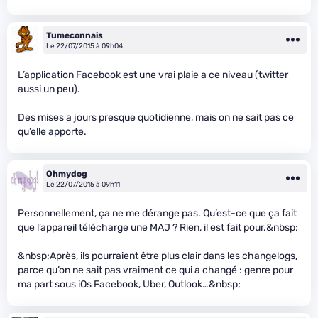
Tumeconnais
Le 22/07/2015 à 09h04
L’application Facebook est une vrai plaie a ce niveau (twitter
aussi un peu).
Des mises a jours presque quotidienne, mais on ne sait pas ce
qu’elle apporte.
Ohmydog
Le 22/07/2015 à 09h11
Personnellement, ça ne me dérange pas. Qu’est-ce que ça fait
que l’appareil télécharge une MAJ ? Rien, il est fait pour.&nbsp;
&nbsp;Après, ils pourraient être plus clair dans les changelogs,
parce qu’on ne sait pas vraiment ce qui a changé : genre pour
ma part sous iOs Facebook, Uber, Outlook…&nbsp;