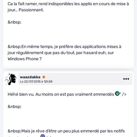
Ca la fait ramer, rend indisponibles les applis en cours de mise à
jour… Passionnant.
&nbsp;
&nbsp;En même temps, je préfère des applications mises à
jour régulièrement que pas du tout, par hasard euh, sur
Windows Phone ?
waazdakka
Premium
Le 22/07/2015 à 12h38
Héhé bien vu. Au moins on est pas vraiment emmerdés
" />
&nbsp;
&nbsp;Mais je rêve d’être un peu plus emmerdé par les notifs