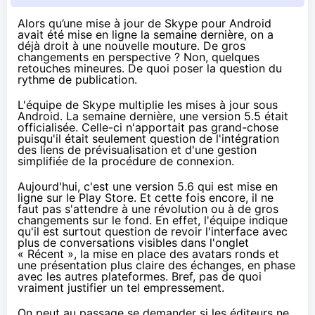
Alors qu’une mise à jour de Skype pour Android
avait été mise en ligne la semaine dernière, on a
déjà droit à une nouvelle mouture. De gros
changements en perspective ? Non, quelques
retouches mineures. De quoi poser la question du
rythme de publication.
L'équipe de Skype multiplie les mises à jour sous
Android. La semaine dernière, une version 5.5 était
officialisée. Celle-ci n'apportait pas grand-chose
puisqu'il était seulement question de l'intégration
des liens de prévisualisation et d'une gestion
simplifiée de la procédure de connexion.
Aujourd'hui, c'est une version 5.6 qui est mise en
ligne
sur le Play Store
. Et cette fois encore, il ne
faut pas s'attendre à une révolution ou à de gros
changements sur le fond. En effet, l'équipe indique
qu'il est surtout question de revoir l'interface avec
plus de conversations visibles dans l'onglet
« Récent », la mise en place des avatars ronds et
une présentation plus claire des échanges, en phase
avec les autres plateformes. Bref, pas de quoi
vraiment justifier un tel empressement.
On peut au passage se demander si les éditeurs ne