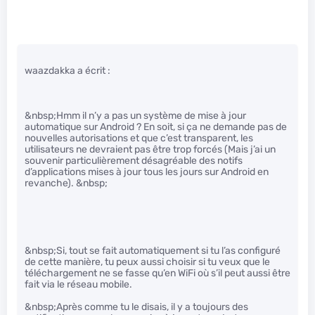
waazdakka a écrit :
&nbsp;Hmm il n’y a pas un système de mise à jour
automatique sur Android ? En soit, si ça ne demande pas de
nouvelles autorisations et que c’est transparent, les
utilisateurs ne devraient pas être trop forcés (Mais j’ai un
souvenir particulièrement désagréable des notifs
d’applications mises à jour tous les jours sur Android en
revanche). &nbsp;
&nbsp;Si, tout se fait automatiquement si tu l’as configuré
de cette manière, tu peux aussi choisir si tu veux que le
téléchargement ne se fasse qu’en WiFi où s’il peut aussi être
fait via le réseau mobile.
&nbsp;Après comme tu le disais, il y a toujours des