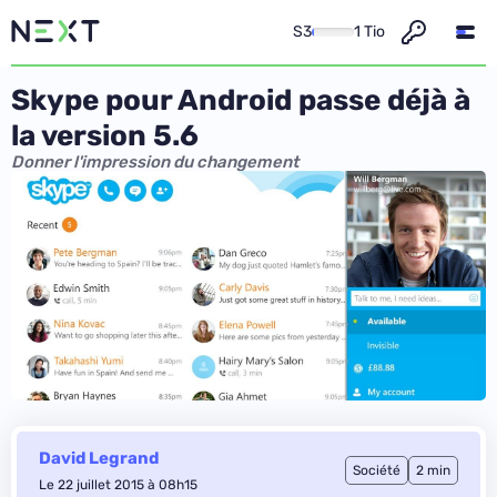
S3
1 Tio
Skype pour Android passe déjà à
la version 5.6
Donner l'impression du changement
David Legrand
Société
2 min
Le 22 juillet 2015 à 08h15