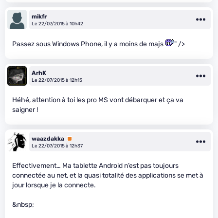
mikfr
Le 22/07/2015 à 10h42
Passez sous Windows Phone, il y a moins de majs
" />
ArhK
Le 22/07/2015 à 12h15
Héhé, attention à toi les pro MS vont débarquer et ça va
saigner !
waazdakka
Premium
Le 22/07/2015 à 12h37
Effectivement… Ma tablette Android n’est pas toujours
connectée au net, et la quasi totalité des applications se met à
jour lorsque je la connecte.
&nbsp;