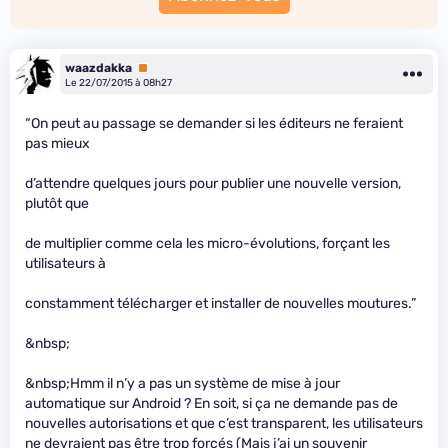
waazdakka
Premium
Le 22/07/2015 à 08h27
“On peut au passage se demander si les éditeurs ne feraient
pas mieux
d’attendre quelques jours pour publier une nouvelle version,
plutôt que
de multiplier comme cela les micro-évolutions, forçant les
utilisateurs à
constamment télécharger et installer de nouvelles moutures.”
&nbsp;
&nbsp;Hmm il n’y a pas un système de mise à jour
automatique sur Android ? En soit, si ça ne demande pas de
nouvelles autorisations et que c’est transparent, les utilisateurs
ne devraient pas être trop forcés (Mais j’ai un souvenir