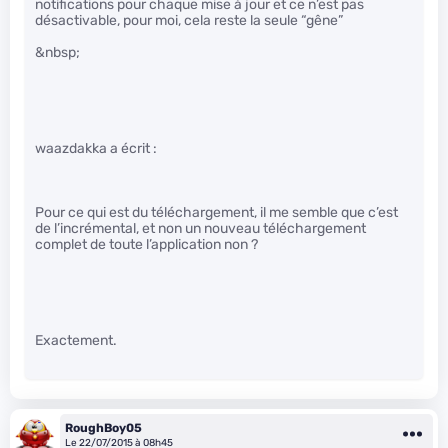
notifications pour chaque mise à jour et ce n’est pas
désactivable, pour moi, cela reste la seule “gêne”
&nbsp;
waazdakka a écrit :
Pour ce qui est du téléchargement, il me semble que c’est
de l’incrémental, et non un nouveau téléchargement
complet de toute l’application non ?
Exactement.
RoughBoy05
Le 22/07/2015 à 08h45