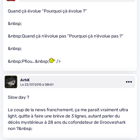
Quand çà évolue “Pourquoi çà évolue ?”
&nbsp;
&nbsp;Quand çà n’évolue pas “Pourquoi çà n’évolue pas ?”
&nbsp;
&nbsp;Pfiou…&nbsp;
" />
ArhK
Le 22/07/2015 à 08h51
Slow day ?
Le coup de la news franchement, ça me parait vraiment ultra
light, quitte à faire une brève de 3 lignes, autant parler du
décès mystérieux à 28 ans du cofondateur de Grooveshark
non ?&nbsp;