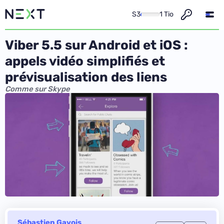
S3
1 Tio
Viber 5.5 sur Android et iOS :
appels vidéo simplifiés et
prévisualisation des liens
Comme sur Skype
Sébastien Gavois