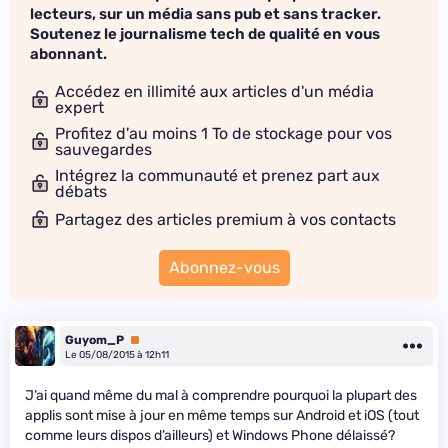
lecteurs, sur un média sans pub et sans tracker.
Soutenez le journalisme tech de qualité en vous
abonnant.
Accédez en illimité aux articles d'un média
expert
Profitez d'au moins 1 To de stockage pour vos
sauvegardes
Intégrez la communauté et prenez part aux
débats
Partagez des articles premium à vos contacts
Abonnez-vous
Guyom_P
Premium
Le 05/08/2015 à 12h11
J’ai quand même du mal à comprendre pourquoi la plupart des
applis sont mise à jour en même temps sur Android et iOS (tout
comme leurs dispos d’ailleurs) et Windows Phone délaissé?