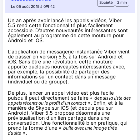
Société
2 min
Le 05 août 2015 à 09h42
Un an après avoir lancé les appels vidéos, Viber
5.5 rend cette fonctionnalité plus facilement
accessible. D’autres nouveautés intéressantes sont
également au programme de cette mouture pour
Android et iOS.
L'application de
messagerie instantanée
Viber vient
de passer en version 5.5, à la fois sur Android et
iOS. Sans être une révolution, cette mouture
apporte quelques nouveautés intéressantes avec,
par exemple, la possibilité de partager des
informations sur un contact dans un message
(individuel ou de groupe).
De plus, lancer un appel vidéo est plus facile
puisqu'il peut directement se faire «
depuis la liste des
appels récents ou le profil d’un contact
». Enfin, et à la
manière de Skype sur iOS (et depuis peu sur
Android), Viber 5.5 propose désormais une
prévisualisation d'un lien partagé dans une
conversation. Une fonctionnalité bien pratique, qui
prend la forme d'une «
bulle avec une image tirée
du site
».