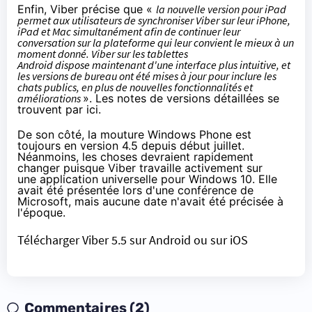
Enfin, Viber précise que «
la nouvelle version pour iPad
permet aux utilisateurs de synchroniser Viber sur leur iPhone,
iPad et Mac simultanément afin de continuer leur
conversation sur la plateforme qui leur convient le mieux à un
moment donné. Viber sur les
tablettes
Android dispose maintenant d'une interface plus intuitive, et
les versions de bureau ont été mises à jour pour inclure les
chats publics, en plus de nouvelles fonctionnalités et
améliorations
». Les notes de versions détaillées se
trouvent
par ici
.
De son côté, la mouture Windows Phone est
toujours en version 4.5 depuis début juillet.
Néanmoins, les choses devraient rapidement
changer puisque Viber travaille activement sur
une application universelle pour
Windows 10
. Elle
avait été présentée lors d'une conférence de
Microsoft, mais aucune date n'avait été précisée à
l'époque.
Télécharger Viber 5.5
sur Android
ou
sur iOS
Commentaires (2)