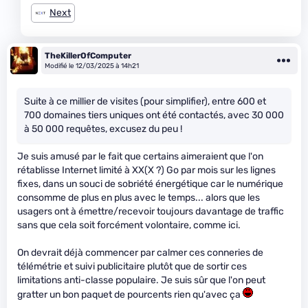
Next
TheKillerOfComputer
Modifié le 12/03/2025 à 14h21
Suite à ce millier de visites (pour simplifier), entre 600 et
700 domaines tiers uniques ont été contactés, avec 30 000
à 50 000 requêtes, excusez du peu !
Je suis amusé par le fait que certains aimeraient que l'on
rétablisse Internet limité à XX(X ?) Go par mois sur les lignes
fixes, dans un souci de sobriété énergétique car le numérique
consomme de plus en plus avec le temps... alors que les
usagers ont à émettre/recevoir toujours davantage de traffic
sans que cela soit forcément volontaire, comme ici.
On devrait déjà commencer par calmer ces conneries de
télémétrie et suivi publicitaire plutôt que de sortir ces
limitations anti-classe populaire. Je suis sûr que l'on peut
gratter un bon paquet de pourcents rien qu'avec ça