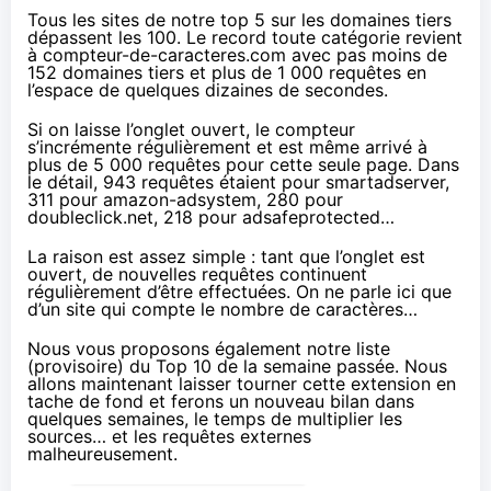
Tous les sites de notre top 5 sur les domaines tiers
dépassent les 100. Le record toute catégorie revient
à compteur-de-caracteres.com avec pas moins de
152 domaines tiers et plus de 1 000 requêtes en
l’espace de quelques dizaines de secondes.
Si on laisse l’onglet ouvert, le compteur
s’incrémente régulièrement et est même arrivé à
plus de 5 000 requêtes pour cette seule page. Dans
le détail, 943 requêtes étaient pour smartadserver,
311 pour amazon-adsystem, 280 pour
doubleclick.net, 218 pour adsafeprotected…
La raison est assez simple : tant que l’onglet est
ouvert, de nouvelles requêtes continuent
régulièrement d’être effectuées. On ne parle ici que
d’un site qui compte le nombre de caractères…
Nous vous proposons également notre liste
(provisoire) du Top 10 de la semaine passée. Nous
allons maintenant laisser tourner cette extension en
tache de fond et ferons un nouveau bilan dans
quelques semaines, le temps de multiplier les
sources… et les requêtes externes
malheureusement.