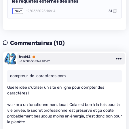
les requêtes externes des sites
12/03/2025 14h14
51
Next
Commentaires (10)
fred42
Premium
Le 12/03/2025 à 10h39
compteur-de-caracteres.com
Quelle idée d'utiliser un site en ligne pour compter des
caractères !
wc -m a un fonctionnement local. Cela est bon à la fois pour la
vie privée, le secret professionnel est préservé et ça coûte
probablement beaucoup moins en énergie, c'est donc bon pour
la planète.