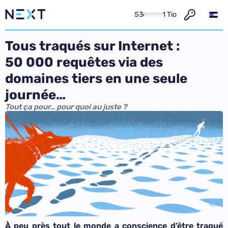
S3
1 Tio
Tous traqués sur Internet :
50 000 requêtes via des
domaines tiers en une seule
journée…
Tout ça pour… pour quoi au juste ?
À peu près tout le monde a conscience d’être traqué