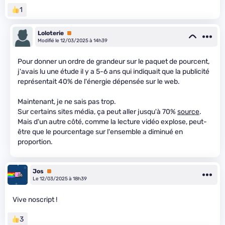
1
Loloterie
Premium
Modifié le 12/03/2025 à 14h39
Pour donner un ordre de grandeur sur le paquet de pourcent,
j'avais lu une étude il y a 5-6 ans qui indiquait que la publicité
représentait 40% de l'énergie dépensée sur le web.
Maintenant, je ne sais pas trop.
Sur certains sites média, ça peut aller jusqu'à 70%
source
.
Mais d'un autre côté, comme la lecture vidéo explose, peut-
être que le pourcentage sur l'ensemble a diminué en
proportion.
Jos
Premium
Le 12/03/2025 à 18h39
Vive noscript !
3