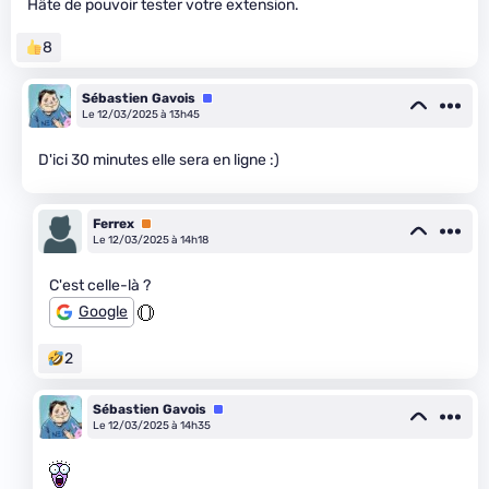
Hâte de pouvoir tester votre extension.
8
Sébastien Gavois
Équipe
Le 12/03/2025 à 13h45
D'ici 30 minutes elle sera en ligne :)
Ferrex
Premium
Le 12/03/2025 à 14h18
C'est celle-là ?
Google
2
Sébastien Gavois
Équipe
Le 12/03/2025 à 14h35