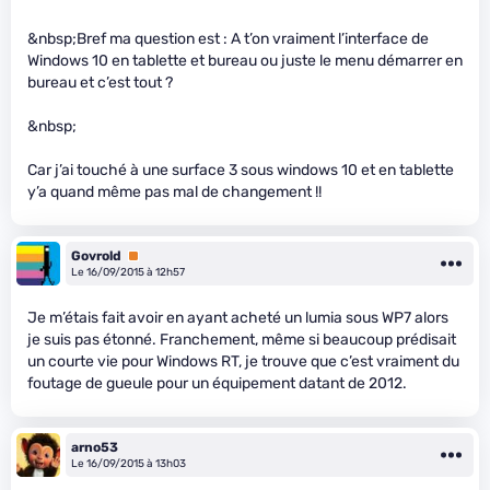
&nbsp;Bref ma question est : A t’on vraiment l’interface de
Windows 10 en tablette et bureau ou juste le menu démarrer en
bureau et c’est tout ?
&nbsp;
Car j’ai touché à une surface 3 sous windows 10 et en tablette
y’a quand même pas mal de changement !!
Govrold
Premium
Le 16/09/2015 à 12h57
Je m’étais fait avoir en ayant acheté un lumia sous WP7 alors
je suis pas étonné. Franchement, même si beaucoup prédisait
un courte vie pour Windows RT, je trouve que c’est vraiment du
foutage de gueule pour un équipement datant de 2012.
arno53
Le 16/09/2015 à 13h03