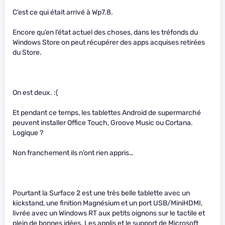
C’est ce qui était arrivé à Wp7.8.
Encore qu’en l’état actuel des choses, dans les tréfonds du
Windows Store on peut récupérer des apps acquises retirées
du Store.
On est deux. :(
Et pendant ce temps, les tablettes Android de supermarché
peuvent installer Office Touch, Groove Music ou Cortana.
Logique ?
Non franchement ils n’ont rien appris…
Pourtant la Surface 2 est une très belle tablette avec un
kickstand, une finition Magnésium et un port USB/MiniHDMI,
livrée avec un Windows RT aux petits oignons sur le tactile et
plein de bonnes idées. Les applis et le support de Microsoft