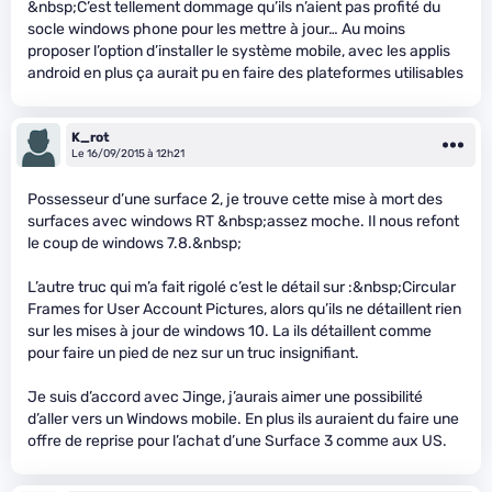
&nbsp;C’est tellement dommage qu’ils n’aient pas profité du
socle windows phone pour les mettre à jour… Au moins
proposer l’option d’installer le système mobile, avec les applis
android en plus ça aurait pu en faire des plateformes utilisables
K_rot
Le 16/09/2015 à 12h21
Possesseur d’une surface 2, je trouve cette mise à mort des
surfaces avec windows RT &nbsp;assez moche. Il nous refont
le coup de windows 7.8.&nbsp;
L’autre truc qui m’a fait rigolé c’est le détail sur :&nbsp;Circular
Frames for User Account Pictures, alors qu’ils ne détaillent rien
sur les mises à jour de windows 10. La ils détaillent comme
pour faire un pied de nez sur un truc insignifiant.
Je suis d’accord avec Jinge, j’aurais aimer une possibilité
d’aller vers un Windows mobile. En plus ils auraient du faire une
offre de reprise pour l’achat d’une Surface 3 comme aux US.