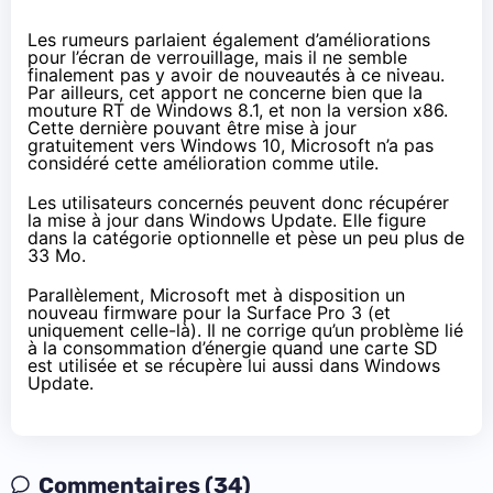
Les rumeurs parlaient également d’améliorations
pour l’écran de verrouillage, mais il ne semble
finalement pas y avoir de nouveautés à ce niveau.
Par ailleurs, cet apport ne concerne bien que la
mouture RT de
Windows 8.1
, et non la version x86.
Cette dernière pouvant être mise à jour
gratuitement vers
Windows 10
, Microsoft n’a pas
considéré cette amélioration comme utile.
Les utilisateurs concernés peuvent donc récupérer
la mise à jour dans Windows Update. Elle figure
dans la catégorie optionnelle et
pèse un peu plus de
33 Mo
.
Parallèlement, Microsoft met à disposition
un
nouveau firmware
pour la
Surface Pro 3
(et
uniquement celle-là). Il ne corrige qu’un problème lié
à la consommation d’énergie quand une carte SD
est utilisée et se récupère lui aussi dans Windows
Update.
Commentaires (34)