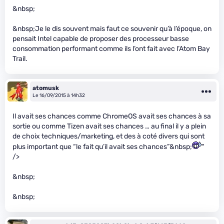
&nbsp;
&nbsp;Je le dis souvent mais faut ce souvenir qu’à l’époque, on
pensait Intel capable de proposer des processeur basse
consommation performant comme ils l’ont fait avec l’Atom Bay
Trail.
atomusk
Le 16/09/2015 à 14h32
Il avait ses chances comme ChromeOS avait ses chances à sa
sortie ou comme Tizen avait ses chances … au final il y a plein
de choix techniques/marketing, et des à coté divers qui sont
plus important que “le fait qu’il avait ses chances”&nbsp;
"
/>
&nbsp;
&nbsp;