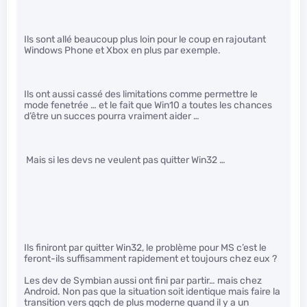
Ils sont allé beaucoup plus loin pour le coup en rajoutant
Windows Phone et Xbox en plus par exemple.
Ils ont aussi cassé des limitations comme permettre le
mode fenetrée … et le fait que Win10 a toutes les chances
d’être un succes pourra vraiment aider …
Mais si les devs ne veulent pas quitter Win32 …
Ils finiront par quitter Win32, le problème pour MS c’est le
feront-ils suffisamment rapidement et toujours chez eux ?
Les dev de Symbian aussi ont fini par partir… mais chez
Android. Non pas que la situation soit identique mais faire la
transition vers qqch de plus moderne quand il y a un