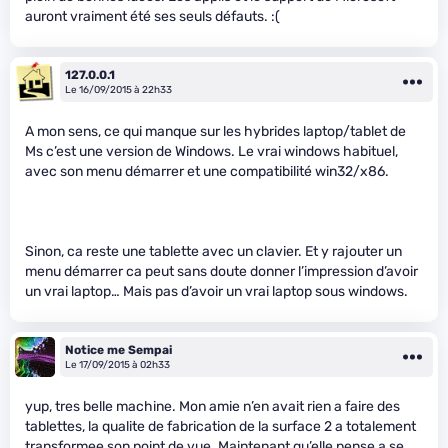
auront vraiment été ses seuls défauts. :(
127.0.0.1
Le 16/09/2015 à 22h33
A mon sens, ce qui manque sur les hybrides laptop/tablet de
Ms c’est une version de Windows. Le vrai windows habituel,
avec son menu démarrer et une compatibilité win32/x86.
Sinon, ca reste une tablette avec un clavier. Et y rajouter un
menu démarrer ca peut sans doute donner l’impression d’avoir
un vrai laptop… Mais pas d’avoir un vrai laptop sous windows.
Notice me Sempai
Le 17/09/2015 à 02h33
yup, tres belle machine. Mon amie n’en avait rien a faire des
tablettes, la qualite de fabrication de la surface 2 a totalement
transformee son point de vue. Maintenant qu’elle pense a se