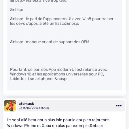
&nbsp;- MS est arrivé trop tard
&nbsp;
&nbsp;- le pari de l’app modern UI avec Win8 pour trainer
les devs d’apps, a été un fiasco&nbsp;
&nbsp;- manque criant de support des OEM
Pourtant, ce pari des App modern UI est relancé avec
Windows 10 et les applications universelles pour PC,
tablette et smartphone. &nbsp;
atomusk
Le 16/09/2015 à 15h20
Ils sont allé beaucoup plus loin pour le coup en rajoutant
Windows Phone et Xbox en plus par exemple.&nbsp;