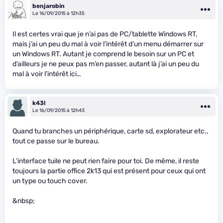
benjarobin
Le 16/09/2015 à 12h35
Il est certes vrai que je n’ai pas de PC/tablette Windows RT,
mais j’ai un peu du mal à voir l’intérêt d’un menu démarrer sur
un Windows RT. Autant je comprend le besoin sur un PC et
d’ailleurs je ne peux pas m’en passer, autant là j’ai un peu du
mal à voir l’intérêt ici…
k43l
Le 16/09/2015 à 12h43
Quand tu branches un périphérique, carte sd, explorateur etc.,
tout ce passe sur le bureau.
L’interface tuile ne peut rien faire pour toi. De même, il reste
toujours la partie office 2k13 qui est présent pour ceux qui ont
un type ou touch cover.
&nbsp;