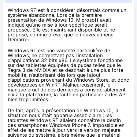
Windows RT est à considérer désormais comme un
système abandonné. Lors de la première
présentation de Windows 10, Microsoft avait
indiqué qu’une mise à jour spécifique serait
proposée. Elle est maintenant disponible et ne
propose, comme prévu, que le nouveau menu
Démarrer.
Windows RT est une variante particulière de
Windows, ne permettant pas l’installation
d’applications 32 bits x86. Le système fonctionne
sur des
tablettes
équipées de puces telles que le
Tegra 3 de NVIDIA et se destinait à une plus forte
mobilité, n’autorisant dès lors que l’ajout
d’applications provenant du Windows Store, et donc
développées en WinRT. Malheureusement, le
manque cruel de ces dernières a considérablement
nui à la plateforme, la faute en particulier à des API
bien trop limitées.
De fait, après la présentation de
Windows 10
, la
situation nous était apparue assez claire : les
tablettes
Windows RT allaient connaître le destin
des
smartphones
Windows Phone 7. Impossible en
effet de les mettre à jour vers la version majeure
suivante du système, alors même que le matériel