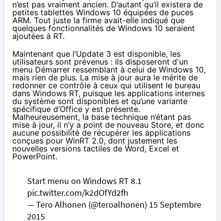
n’est pas vraiment ancien. D’autant qu’il existera de
petites
tablettes
Windows 10
équipées de puces
ARM. Tout juste la firme avait-elle indiqué que
quelques fonctionnalités de Windows 10
seraient
ajoutées à RT.
Maintenant que l’Update 3 est disponible, les
utilisateurs sont prévenus : ils
disposeront d'un
menu Démarrer
ressemblant à celui de
Windows 10
,
mais rien de plus. La mise à jour aura le mérite de
redonner ce contrôle à ceux qui utilisent le bureau
dans Windows RT, puisque les applications internes
du système sont disponibles et qu’une variante
spécifique d’Office y est présente.
Malheureusement, la base technique n’étant pas
mise à jour, il n’y a point de nouveau Store, et donc
aucune possibilité de récupérer les applications
conçues pour WinRT 2.0, dont justement les
nouvelles versions tactiles de Word, Excel et
PowerPoint.
Start menu on Windows RT 8.1
pic.twitter.com/k2dOfYd2fh
— Tero Alhonen (@teroalhonen)
15 Septembre
2015