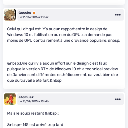
Cassim
Premium
Le 16/09/2015 à 13h32
Celui qui dit qui est. Y’a aucun rapport entre le design de
Windows 10 et l’utilisation ou non du GPU, ca demande pas
moins de GPU contrairement à une croyance populaire.&nbsp;
&nbsp;Dire qu’il y a aucun effort sur le design c’est faux
puisque la version RTM de Windows 10 et la technical preview
de Janvier sont différentes esthétiquement, ca veut bien dire
que du travail a été fait.&nbsp;
atomusk
Le 16/09/2015 à 13h46
Mais le souci restant &nbsp;:
&nbsp;- MS est arrivé trop tard