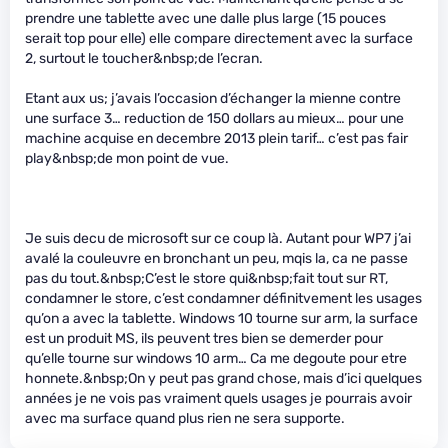
prendre une tablette avec une dalle plus large (15 pouces
serait top pour elle) elle compare directement avec la surface
2, surtout le toucher&nbsp;de l’ecran.
Etant aux us; j’avais l’occasion d’échanger la mienne contre
une surface 3… reduction de 150 dollars au mieux… pour une
machine acquise en decembre 2013 plein tarif… c’est pas fair
play&nbsp;de mon point de vue.
Je suis decu de microsoft sur ce coup là. Autant pour WP7 j’ai
avalé la couleuvre en bronchant un peu, mqis la, ca ne passe
pas du tout.&nbsp;C’est le store qui&nbsp;fait tout sur RT,
condamner le store, c’est condamner définitvement les usages
qu’on a avec la tablette. Windows 10 tourne sur arm, la surface
est un produit MS, ils peuvent tres bien se demerder pour
qu’elle tourne sur windows 10 arm… Ca me degoute pour etre
honnete.&nbsp;On y peut pas grand chose, mais d’ici quelques
années je ne vois pas vraiment quels usages je pourrais avoir
avec ma surface quand plus rien ne sera supporte.