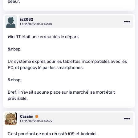
beau”.
js2082
Le 16/09/2015 à 13h18
Win RT était une erreur dès le départ.
&nbsp;
Un système exprès pour les tablettes, incompatibles avec les
PC, et phagocyté par les smartphones.
&nbsp;
Bref, il n’avait aucune place sur le marché, sa mort était
prévisible.
Cassim
Premium
Le 16/09/2015 à 13h29
C’est pourtant ce qui a réussi à iOS et Android.