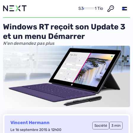
S3
1 Tio
Windows RT reçoit son Update 3
et un menu Démarrer
N'en demandez pas plus
Vincent Hermann
Société
3 min
Le 16 septembre 2015 à 12h00