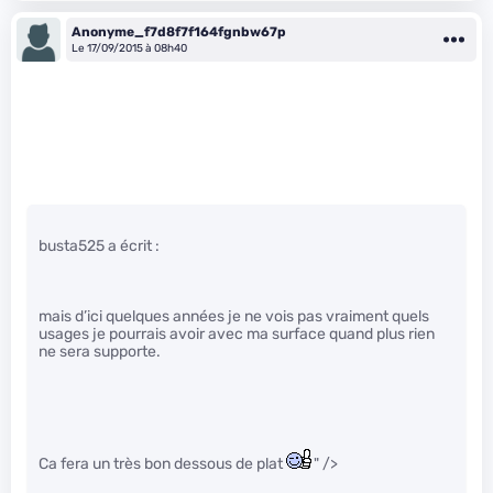
Anonyme_f7d8f7f164fgnbw67p
Le 17/09/2015 à 08h40
busta525 a écrit :
mais d’ici quelques années je ne vois pas vraiment quels
usages je pourrais avoir avec ma surface quand plus rien
ne sera supporte.
Ca fera un très bon dessous de plat
" />