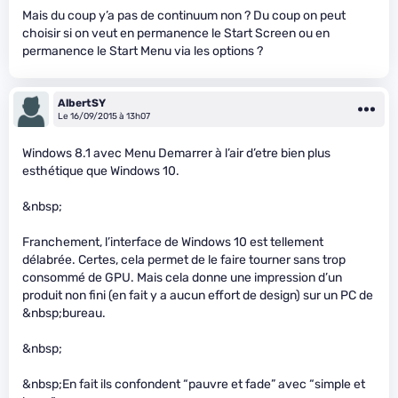
Mais du coup y’a pas de continuum non ? Du coup on peut
choisir si on veut en permanence le Start Screen ou en
permanence le Start Menu via les options ?
AlbertSY
Le 16/09/2015 à 13h07
Windows 8.1 avec Menu Demarrer à l’air d’etre bien plus
esthétique que Windows 10.
&nbsp;
Franchement, l’interface de Windows 10 est tellement
délabrée. Certes, cela permet de le faire tourner sans trop
consommé de GPU. Mais cela donne une impression d’un
produit non fini (en fait y a aucun effort de design) sur un PC de
&nbsp;bureau.
&nbsp;
&nbsp;En fait ils confondent “pauvre et fade” avec “simple et