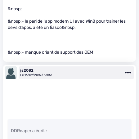
&nbsp;
&nbsp;- le pari de l’app modern UI avec Win8 pour trainer les
devs d’apps, a été un fiasco&nbsp;
&nbsp;- manque criant de support des OEM
js2082
Le 16/09/2015 à 13h51
DDReaper a écrit :