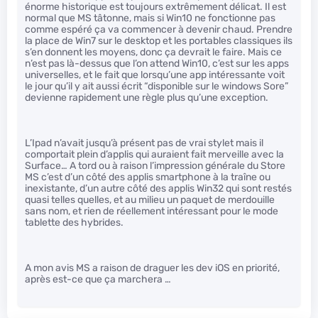
énorme historique est toujours extrêmement délicat. Il est
normal que MS tâtonne, mais si Win10 ne fonctionne pas
comme espéré ça va commencer à devenir chaud. Prendre
la place de Win7 sur le desktop et les portables classiques ils
s’en donnent les moyens, donc ça devrait le faire. Mais ce
n’est pas là-dessus que l’on attend Win10, c’est sur les apps
universelles, et le fait que lorsqu’une app intéressante voit
le jour qu’il y ait aussi écrit “disponible sur le windows Sore”
devienne rapidement une règle plus qu’une exception.
L’Ipad n’avait jusqu’à présent pas de vrai stylet mais il
comportait plein d’applis qui auraient fait merveille avec la
Surface… A tord ou à raison l’impression générale du Store
MS c’est d’un côté des applis smartphone à la traîne ou
inexistante, d’un autre côté des applis Win32 qui sont restés
quasi telles quelles, et au milieu un paquet de merdouille
sans nom, et rien de réellement intéressant pour le mode
tablette des hybrides.
A mon avis MS a raison de draguer les dev iOS en priorité,
après est-ce que ça marchera …