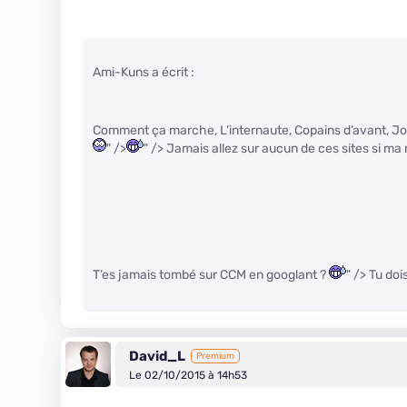
Ami-Kuns a écrit :
Comment ça marche, L’internaute, Copains d’avant, Jou
" />
" /> Jamais allez sur aucun de ces sites si ma 
T’es jamais tombé sur CCM en googlant ?
" /> Tu doi
David_L
Premium
Le 02/10/2015 à 14h53