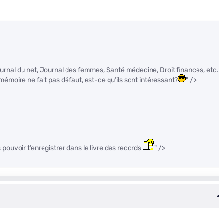
rnal du net, Journal des femmes, Santé médecine, Droit finances, etc.
mémoire ne fait pas défaut, est-ce qu’ils sont intéressant?
" />
s pouvoir t’enregistrer dans le livre des records
" />