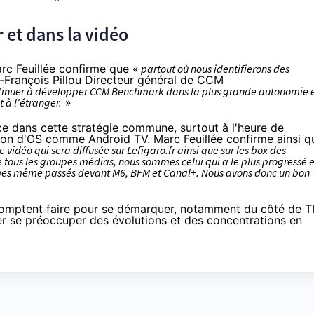
 et dans la vidéo
c Feuillée confirme que «
partout où nous identifierons des
-François Pillou Directeur général de CCM
ontinuer à développer CCM Benchmark dans la plus grande autonomie 
 à l’étranger.
»
e dans cette stratégie commune, surtout à l'heure de
nsion d'OS comme Android TV. Marc Feuillée confirme ainsi q
e vidéo qui sera diffusée sur Lefigaro.fr ainsi que sur les box des
 tous les groupes médias, nous sommes celui qui a le plus progressé 
mmes même passés devant M6, BFM et Canal+. Nous avons donc un bon
comptent faire pour se démarquer, notamment du côté de T
er se préoccuper des évolutions et des concentrations en