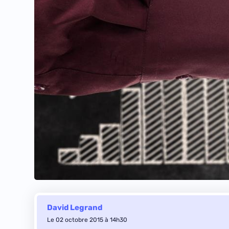
David Legrand
Le 02 octobre 2015 à 14h30