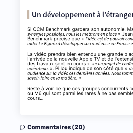
Un développement à l'étranger
Si CCM Benchmark gardera son autonomie, Mar
synergies possibles, nous les mettrons en place
» Jean
Benchmark précise que «
l’idée est de pouvoir c
aider Le Figaro à développer son audience en France et
La vidéo prendra bien entendu une grande plac
l'arrivée de la nouvelle Apple TV et de l'exte
des travaux sont en cours «
sur un projet de chaîn
opérateurs
». Pillou indique de son côté que «
de
audience sur la vidéo ces dernières années. Nous so
savoir-faire en la matière.
»
Reste à voir ce que ces groupes concurrents 
ou M6 qui sont parmi les rares à ne pas sembl
cours...
Commentaires (20)