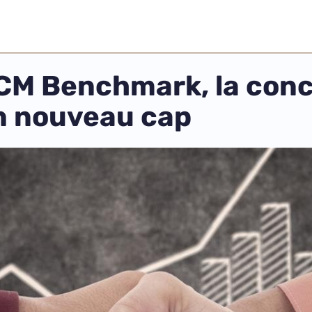
CCM Benchmark, la conce
un nouveau cap