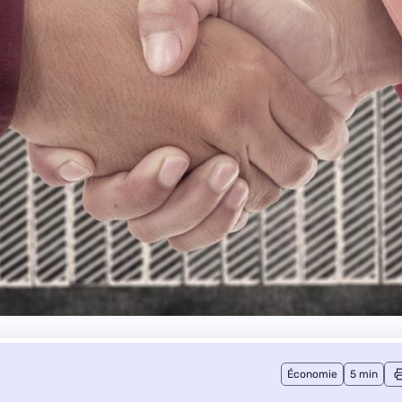
Économie
5 min