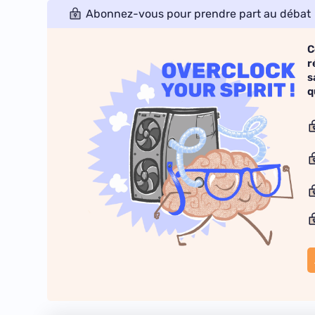
Abonnez-vous pour prendre part au débat
C
r
s
q