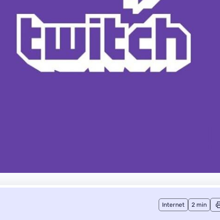
Internet
2 min