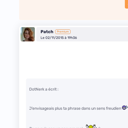
Patch
Premium
Le 02/11/2015 à 19h36
DotNerk a écrit :
J’envisageais plus ta phrase dans un sens freudien