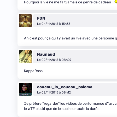
Pourquoi la vie ne me fait jamais ce genre de cadeau
FDN
Le 04/11/2015 à 15h33
Ah c’est pour ça qu’il y avait un live avec une personne q
Naunaud
Le 02/11/2015 à 08h07
KappaRoss
coucou_lo_coucou_paloma
Le 02/11/2015 à 08h12
Je préfère “regarder” les vidéos de performance d’“art c
le WTF plutôt que de le subir sur toute la durée.