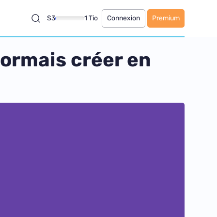
S3
1 Tio
Connexion
Premium
sormais créer en