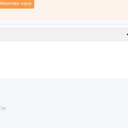
Abonnez-vous
" />