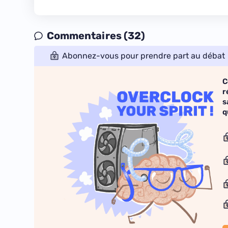
Commentaires (32)
Abonnez-vous pour prendre part au débat
C
r
s
q