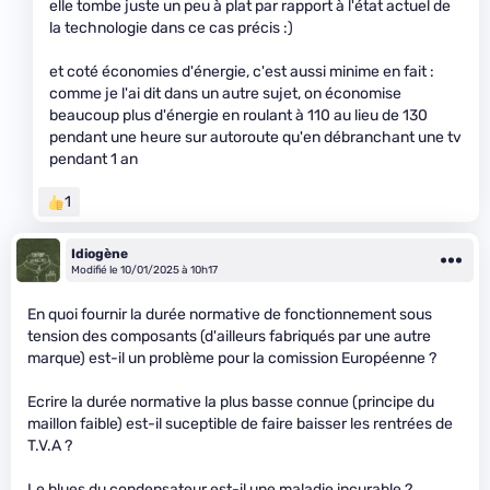
elle tombe juste un peu à plat par rapport à l'état actuel de
la technologie dans ce cas précis :)
et coté économies d'énergie, c'est aussi minime en fait :
comme je l'ai dit dans un autre sujet, on économise
beaucoup plus d'énergie en roulant à 110 au lieu de 130
pendant une heure sur autoroute qu'en débranchant une tv
pendant 1 an
1
Idiogène
Modifié le 10/01/2025 à 10h17
En quoi fournir la durée normative de fonctionnement sous
tension des composants (d'ailleurs fabriqués par une autre
marque) est-il un problème pour la comission Européenne ?
Ecrire la durée normative la plus basse connue (principe du
maillon faible) est-il suceptible de faire baisser les rentrées de
T.V.A ?
Le blues du condensateur est-il une maladie incurable ?