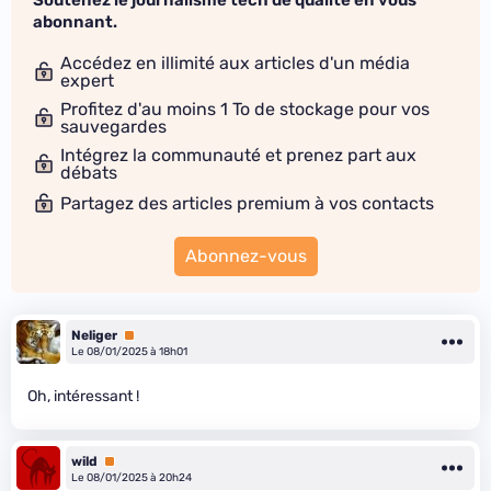
Soutenez le journalisme tech de qualité en vous
abonnant.
Accédez en illimité aux articles d'un média
expert
Profitez d'au moins 1 To de stockage pour vos
sauvegardes
Intégrez la communauté et prenez part aux
débats
Partagez des articles premium à vos contacts
Abonnez-vous
Neliger
Premium
Le 08/01/2025 à 18h01
Oh, intéressant !
wild
Premium
Le 08/01/2025 à 20h24