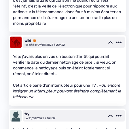
c'est jamais la dalle qui consomme quand l'écran est
"éteint", c'est la veille de l'électronique pour répondre aux
action sur la télécommande, donc faut à minima écouter en
permanence de l'infra-rouge ou une techno radio plus ou
moins propriétaire
wild
Premium
Modifié le 09/01/2025 à 20h32
Yep; j'avais plus en vue un bouton d'arrêt qui pourrait
vérifier la date du dernier nettoyage de pixel : si vieux, on
commence le nettoyage puis on éteint totalement ; si
récent, on éteint direct…
Cet article parle d'un
interrupteur pour une TV
;
«Ou encore
intégrer un interrupteur pouvant éteindre complètement le
téléviseur»
fry
Le 10/01/2025 à 09h37