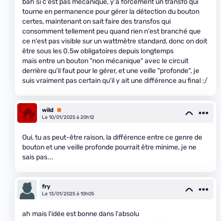
bah si c'est pas mécanique, y'a forcément un transfo qui
tourne en permanence pour gérer la détection du bouton
certes, maintenant on sait faire des transfos qui
consomment tellement peu quand rien n'est branché que
ce n'est pas visible sur un wattmètre standard, donc on doit
être sous les 0.5w obligatoires depuis longtemps
mais entre un bouton "non mécanique" avec le circuit
derrière qu'il faut pour le gérer, et une veille "profonde", je
suis vraiment pas certain qu'il y ait une différence au final :/
wild
Premium
Le 10/01/2025 à 20h12
Oui, tu as peut-être raison, la différence entre ce genre de
bouton et une veille profonde pourrait être minime, je ne
sais pas...
fry
Le 13/01/2025 à 10h05
ah mais l'idée est bonne dans l'absolu