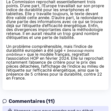
La Commission reprochait essentiellement trois
points. D’une part, l’Europe travaillait sur son propre
indice de durabilité pour les smartphones et
tablettes. Elle y travaille toujours, le texte devant
être validé cette année. D’autre part, la redondance
d’une partie des informations avec ce qui se trouve
déjà sur l’étiquette d’efficacité énergétique. Enfin,
des divergences importantes dans la méthodologie
retenue. Il en aurait résulté un trop grand nombre
d’étiquettes et une perte de lisibilité.
Un problème compréhensible, mais l’indice de
durabilité européen a été jugé «
beaucoup moins
ambitieux
» que le modèle français,
regrettait
l’association HOP en février 2024
. Elle lui reprochait
notamment l’absence de critère pour le prix des
pièces détachées, l’affichage de l’indice au milieu de
l’étiquette sur l’efficacité énergétique, ainsi que la
présence de 5 critères pour la durabilité, contre 22
en France.
Commentaires (11)
Abonnez-vous pour prendre part au débat