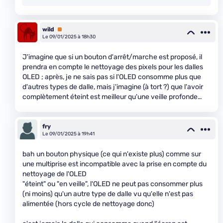
wild
Premium
Le 09/01/2025 à 18h30
J'imagine que si un bouton d'arrêt/marche est proposé, il
prendra en compte le nettoyage des pixels pour les dalles
OLED ; après, je ne sais pas si l'OLED consomme plus que
d'autres types de dalle, mais j'imagine (à tort ?) que l'avoir
complètement éteint est meilleur qu'une veille profonde…
fry
Le 09/01/2025 à 19h41
bah un bouton physique (ce qui n'existe plus) comme sur
une multiprise est incompatible avec la prise en compte du
nettoyage de l'OLED
"éteint" ou "en veille", l'OLED ne peut pas consommer plus
(ni moins) qu'un autre type de dalle vu qu'elle n'est pas
alimentée (hors cycle de nettoyage donc)