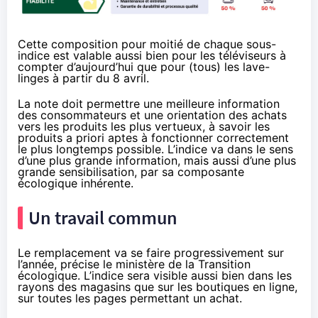
Cette composition pour moitié de chaque sous-
indice est valable aussi bien pour les téléviseurs à
compter d’aujourd’hui que pour (tous) les lave-
linges à partir du 8 avril.
La note doit permettre une meilleure information
des consommateurs et une orientation des achats
vers les produits les plus vertueux, à savoir les
produits a priori aptes à fonctionner correctement
le plus longtemps possible. L’indice va dans le sens
d’une plus grande information, mais aussi d’une plus
grande sensibilisation, par sa composante
écologique inhérente.
Un travail commun
Le remplacement va se faire progressivement sur
l’année,
précise le ministère de la Transition
écologique
. L’indice sera visible aussi bien dans les
rayons des magasins que sur les boutiques en ligne,
sur toutes les pages permettant un achat.