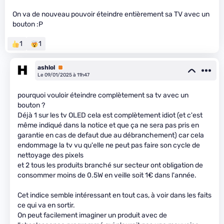
On va de nouveau pouvoir éteindre entièrement sa TV avec un
bouton :P
1
1
ashlol
Premium
Le 09/01/2025 à 11h47
pourquoi vouloir éteindre complètement sa tv avec un
bouton ?
Déjà 1 sur les tv OLED cela est complètement idiot (et c'est
même indiqué dans la notice et que ça ne sera pas pris en
garantie en cas de defaut due au débranchement) car cela
endommage la tv vu qu'elle ne peut pas faire son cycle de
nettoyage des pixels
et 2 tous les produits branché sur secteur ont obligation de
consommer moins de 0.5W en veille soit 1€ dans l'année.
Cet indice semble intéressant en tout cas, à voir dans les faits
ce qui va en sortir.
On peut facilement imaginer un produit avec de