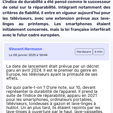
L’indice de durabilité a été pensé comme le successeur
de celui sur la réparabilité. Intégrant notamment des
critères de fiabilité, il entre en vigueur aujourd’hui pour
les téléviseurs, avec une extension prévue aux lave-
linges au printemps. Les smartphones étaient
initialement concernés, mais la loi française interférait
avec le futur cadre européen.
Vincent Hermann
Hardware
6 min
Le 08 janvier 2025 à 16h44
La date de lancement était prévue par un
décret
paru en avril 2024
. Il est le premier du genre en
Europe, les téléviseurs ayant la primauté de ses
effets.
De quoi parle-t-on ? D’une note, sur 10, devant
représenter la durabilité de l’appareil. Il prend la
suite de l’indice de réparabilité, apparu en 2021
pour les smartphones, ordinateurs portables,
téléviseurs, tondeuses à gazon et lave-linges à
hublot. Un an plus tard, ils étaient rejoints par les
lave-linges à ouverture par le haut, lave-vaisselles,