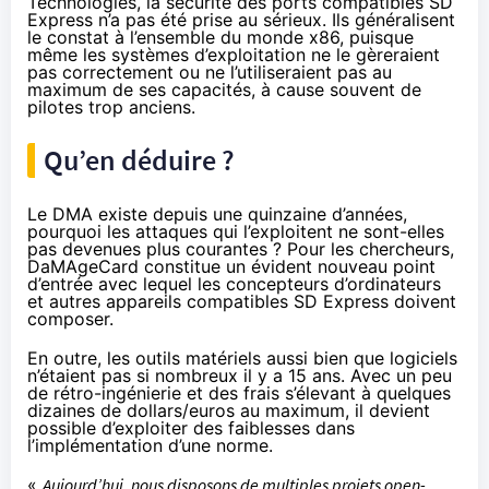
Technologies, la sécurité des ports compatibles SD
Express n’a pas été prise au sérieux. Ils généralisent
le constat à l’ensemble du monde x86, puisque
même les systèmes d’exploitation ne le gèreraient
pas correctement ou ne l’utiliseraient pas au
maximum de ses capacités, à cause souvent de
pilotes trop anciens.
Qu’en déduire ?
Le DMA existe depuis une quinzaine d’années,
pourquoi les attaques qui l’exploitent ne sont-elles
pas devenues plus courantes ? Pour les chercheurs,
DaMAgeCard constitue un évident nouveau point
d’entrée avec lequel les concepteurs d’ordinateurs
et autres appareils compatibles SD Express doivent
composer.
En outre, les outils matériels aussi bien que logiciels
n’étaient pas si nombreux il y a 15 ans. Avec un peu
de rétro-ingénierie et des frais s’élevant à quelques
dizaines de dollars/euros au maximum, il devient
possible d’exploiter des faiblesses dans
l’implémentation d’une norme.
«
Aujourd’hui, nous disposons de multiples projets open-