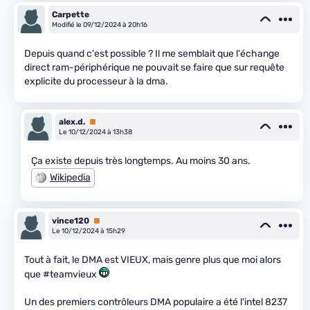
Carpette
Modifié le 09/12/2024 à 20h16
Depuis quand c'est possible ? Il me semblait que l'échange
direct ram-périphérique ne pouvait se faire que sur requête
explicite du processeur à la dma.
alex.d.
Premium
Le 10/12/2024 à 13h38
Ça existe depuis très longtemps. Au moins 30 ans.
Wikipedia
vince120
Premium
Le 10/12/2024 à 15h29
Tout à fait, le DMA est VIEUX, mais genre plus que moi alors
que #teamvieux
Un des premiers contrôleurs DMA populaire a été l'intel 8237