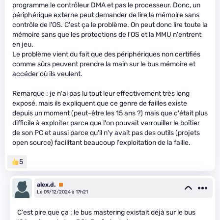
programme le contrôleur DMA et pas le processeur. Donc, un
périphérique externe peut demander de lire la mémoire sans
contrôle de l'OS. C'est ça le problème. On peut donc lire toute la
mémoire sans que les protections de l'OS et la MMU n'entrent
en jeu.
Le problème vient du fait que des périphériques non certifiés
comme sûrs peuvent prendre la main sur le bus mémoire et
accéder où ils veulent.
Remarque : je n'ai pas lu tout leur effectivement très long
exposé, mais ils expliquent que ce genre de failles existe
depuis un moment (peut-être les 15 ans ?) mais que c'était plus
difficile à exploiter parce que l'on pouvait verrouiller le boîtier
de son PC et aussi parce qu'il n'y avait pas des outils (projets
open source) facilitant beaucoup l'exploitation de la faille.
5
alex.d.
Premium
Le 09/12/2024 à 17h21
C'est pire que ça : le bus mastering existait déjà sur le bus