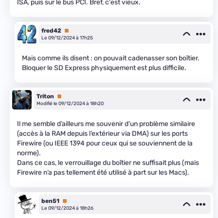
ISA, puis sur le bus PCI. Bref, c'est vieux.
fred42
Premium
Le 09/12/2024 à 17h25
Mais comme ils disent : on pouvait cadenasser son boîtier.
Bloquer le SD Express physiquement est plus difficile.
Triton
Premium
Modifié le 09/12/2024 à 18h20
Il me semble d’ailleurs me souvenir d’un problème similaire
(accès à la RAM depuis l’extérieur via DMA) sur les ports
Firewire (ou IEEE 1394 pour ceux qui se souviennent de la
norme).
Dans ce cas, le verrouillage du boîtier ne suffisait plus (mais
Firewire n’a pas tellement été utilisé à part sur les Macs).
ben51
Premium
Le 09/12/2024 à 18h26