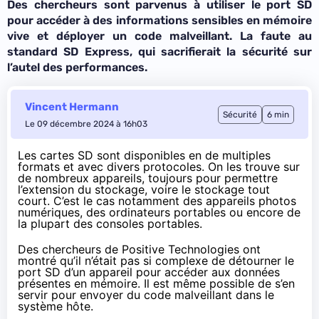
Des chercheurs sont parvenus à utiliser le port SD
pour accéder à des informations sensibles en mémoire
vive et déployer un code malveillant. La faute au
standard SD Express, qui sacrifierait la sécurité sur
l’autel des performances.
Vincent Hermann
Sécurité
6 min
Le 09 décembre 2024 à 16h03
Les cartes SD sont disponibles en de multiples
formats et avec divers protocoles. On les trouve sur
de nombreux appareils, toujours pour permettre
l’extension du stockage, voire le stockage tout
court. C’est le cas notamment des appareils photos
numériques, des ordinateurs portables ou encore de
la plupart des consoles portables.
Des
chercheurs de Positive Technologies ont
montré
qu’il n’était pas si complexe de détourner le
port SD d’un appareil pour accéder aux données
présentes en mémoire. Il est même possible de s’en
servir pour envoyer du code malveillant dans le
système hôte.