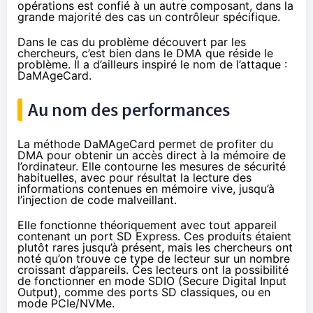
opérations est confié à un autre composant, dans la
grande majorité des cas un contrôleur spécifique.
Dans le cas du problème découvert par les
chercheurs, c’est bien dans le DMA que réside le
problème. Il a d’ailleurs inspiré le nom de l’attaque :
DaMAgeCard.
Au nom des performances
La méthode DaMAgeCard permet de profiter du
DMA pour obtenir un accès direct à la mémoire de
l’ordinateur. Elle contourne les mesures de sécurité
habituelles, avec pour résultat la lecture des
informations contenues en mémoire vive, jusqu’à
l’injection de code malveillant.
Elle fonctionne théoriquement avec tout appareil
contenant un port SD Express. Ces produits étaient
plutôt rares jusqu’à présent, mais les chercheurs ont
noté qu’on trouve ce type de lecteur sur un nombre
croissant d’appareils. Ces lecteurs ont la possibilité
de fonctionner en mode SDIO (
Secure Digital Input
Output
), comme des ports SD classiques, ou en
mode PCIe/NVMe.