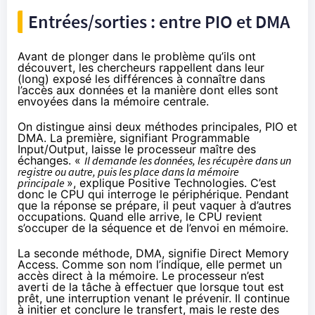
Entrées/sorties : entre PIO et DMA
Avant de plonger dans le problème qu’ils ont
découvert, les chercheurs rappellent dans leur
(long) exposé les différences à connaître dans
l’accès aux données et la manière dont elles sont
envoyées dans la mémoire centrale.
On distingue ainsi deux méthodes principales, PIO et
DMA. La première, signifiant
Programmable
Input/Output
, laisse le processeur maître des
échanges. «
Il demande les données, les récupère dans un
registre ou autre, puis les place dans la mémoire
principale
», explique Positive Technologies. C’est
donc le CPU qui interroge le périphérique. Pendant
que la réponse se prépare, il peut vaquer à d’autres
occupations. Quand elle arrive, le CPU revient
s’occuper de la séquence et de l’envoi en mémoire.
La seconde méthode, DMA, signifie
Direct Memory
Access
. Comme son nom l’indique, elle permet un
accès direct à la mémoire. Le processeur n’est
averti de la tâche à effectuer que lorsque tout est
prêt, une interruption venant le prévenir. Il continue
à initier et conclure le transfert, mais le reste des