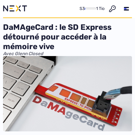
S3
1 Tio
DaMAgeCard : le SD Express
détourné pour accéder à la
mémoire vive
Avec Glenn Closed