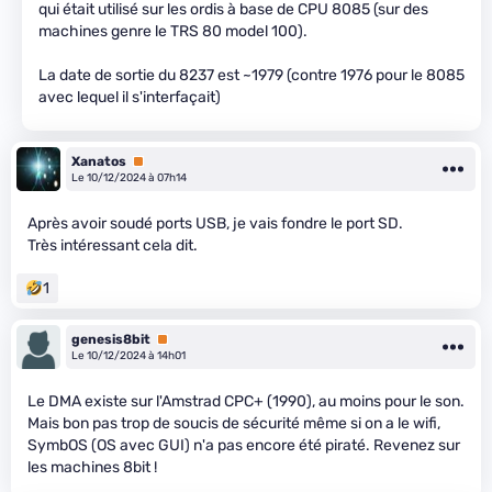
qui était utilisé sur les ordis à base de CPU 8085 (sur des
machines genre le TRS 80 model 100).
La date de sortie du 8237 est ~1979 (contre 1976 pour le 8085
avec lequel il s'interfaçait)
Xanatos
Premium
Le 10/12/2024 à 07h14
Après avoir soudé ports USB, je vais fondre le port SD.
Très intéressant cela dit.
1
genesis8bit
Premium
Le 10/12/2024 à 14h01
Le DMA existe sur l'Amstrad CPC+ (1990), au moins pour le son.
Mais bon pas trop de soucis de sécurité même si on a le wifi,
SymbOS (OS avec GUI) n'a pas encore été piraté. Revenez sur
les machines 8bit !