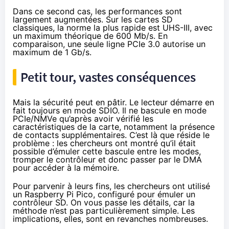
Dans ce second cas, les performances sont
largement augmentées. Sur les cartes SD
classiques, la norme la plus rapide est UHS-III, avec
un maximum théorique de 600 Mb/s. En
comparaison, une seule ligne PCIe 3.0 autorise un
maximum de 1 Gb/s.
Petit tour, vastes conséquences
Mais la sécurité peut en pâtir. Le lecteur démarre en
fait toujours en mode SDIO. Il ne bascule en mode
PCIe/NMVe qu’après avoir vérifié les
caractéristiques de la carte, notamment la présence
de contacts supplémentaires. C’est là que réside le
problème : les chercheurs ont montré qu’il était
possible d’émuler cette bascule entre les modes,
tromper le contrôleur et donc passer par le DMA
pour accéder à la mémoire.
Pour parvenir à leurs fins, les chercheurs ont utilisé
un Raspberry Pi Pico, configuré pour émuler un
contrôleur SD. On vous passe les détails, car la
méthode n’est pas particulièrement simple. Les
implications, elles, sont en revanches nombreuses.