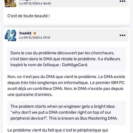
Le 09/12/2024 à 16h42
C'est de toute beauté !
fred42
Premium
Le 09/12/2024 à 17h14
Dans le cas du problème découvert par les chercheurs,
c’est bien dans le DMA que réside le problème. Il a d’ailleurs
inspiré le nom de l’attaque : DaMAgeCard.
Non, ce n'est pas du DMA que vient le problème. Le DMA existe
depuis très très longtemps en informatique. Le premier IBM PC
avait déjà un contrôleur DMA. Non, le DMA n'existe pas depuis
une quinzaine d'années.
The problem starts when an engineer gets a bright idea:
“why don’t we put a DMA controller right on top of our
peripheral device?”. This is known as Bus Mastering DMA.
Le problème vient du fait que c'est le périphérique qui