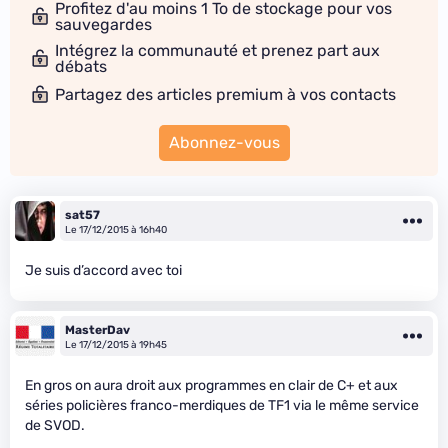
Profitez d'au moins 1 To de stockage pour vos
sauvegardes
Intégrez la communauté et prenez part aux
débats
Partagez des articles premium à vos contacts
Abonnez-vous
sat57
Le 17/12/2015 à 16h40
Je suis d’accord avec toi
MasterDav
Le 17/12/2015 à 19h45
En gros on aura droit aux programmes en clair de C+ et aux
séries policières franco-merdiques de TF1 via le même service
de SVOD.