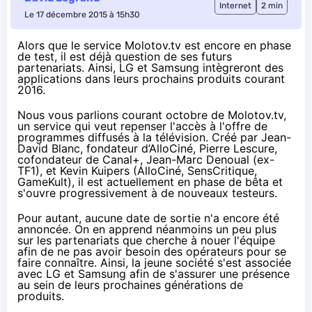
Internet
2 min
Le 17 décembre 2015 à 15h30
Alors que le service Molotov.tv est encore en phase
de test, il est déjà question de ses futurs
partenariats. Ainsi, LG et Samsung intègreront des
applications dans leurs prochains produits courant
2016.
Nous vous parlions
courant octobre
de Molotov.tv,
un service qui veut repenser l'accès à l'offre de
programmes diffusés à
la télévision
. Créé par Jean-
David Blanc, fondateur d’AlloCiné, Pierre Lescure,
cofondateur de Canal+, Jean-Marc Denoual (ex-
TF1), et Kevin Kuipers (AlloCiné, SensCritique,
GameKult), il est actuellement en phase de bêta et
s'ouvre progressivement à de nouveaux testeurs.
Pour autant, aucune date de sortie n'a encore été
annoncée. On en apprend néanmoins un peu plus
sur les partenariats que cherche à nouer l'équipe
afin de ne pas avoir besoin des opérateurs pour se
faire connaître. Ainsi, la jeune société s'est associée
avec LG et Samsung afin de s'assurer une présence
au sein de leurs prochaines générations de
produits.