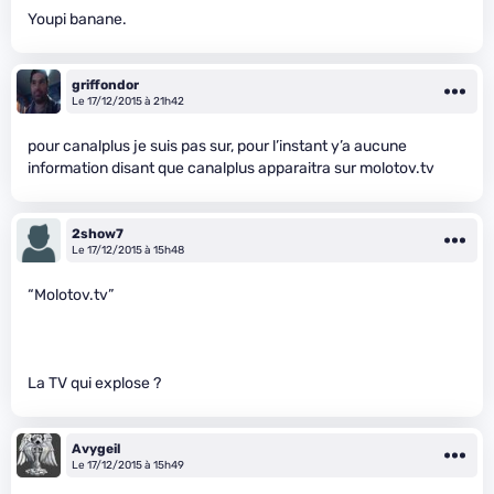
Youpi banane.
griffondor
Le 17/12/2015 à 21h42
pour canalplus je suis pas sur, pour l’instant y’a aucune
information disant que canalplus apparaitra sur molotov.tv
2show7
Le 17/12/2015 à 15h48
“Molotov.tv”
La TV qui explose ?
Avygeil
Le 17/12/2015 à 15h49