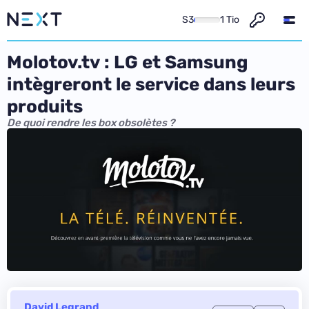
S3
1 Tio
Molotov.tv : LG et Samsung
intègreront le service dans leurs
produits
De quoi rendre les box obsolètes ?
David Legrand