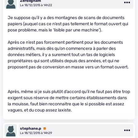
Zerdligham
Le 18/12/2015 à 14h22
Je suppose qu’il y a des montagnes de scans de documents
papiers (auquel cas ce n’est pas tellement le format ouvert qui
pose problème, mais le ‘lisible par une machine’).
Après ce n’est pas forcement pertinent pour les documents
administratifs, mais dès qu’on commencera à parler des
données métiers, il y a surement tout un tas de logiciels
propriétaires qui sont utilisés depuis des années, et qui ne
proposent pas de conversion en masse vers un format ouvert.
Après, même si je suis plutôt d’accord qu’il ne faut pas être trop
exigent sous réserve de mettre certains établissements dans
la mouisse, faut bien reconnaitre que le si possible est assez
vagues, et du coup assez laxiste.
stephane.p
Premium
Le 18/12/2015 à 14h29