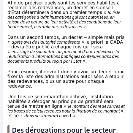
Afin de préciser quels sont les services habilités à
réclamer des redevances, un décret en Conseil
d’État déterminera dans un premier temps «
la liste
des catégories d’administrations qui sont autorisées, en
raison de la nature de leur activité et des conditions de leur
financement, à établir des redevances
».
Dans un second temps, un décret – simple mais pris
«
après avis de l’autorité compétente
», a priori la CADA
– devra être publié à chaque fois qu’il sera
«
envisagé de soumettre au paiement d’une redevance la
réutilisation d’informations publiques contenues dans des
documents produits ou reçus par l’État
».
Pour résumer, il devrait donc y avoir un décret pour
fixer la liste des administrations autorisées à établir
des redevances, plus un autre pour chaque
redevance.
Une fois ce semi-marathon achevé, l’institution
habilitée à déroger au principe de gratuité sera
tenue de mettre en ligne «
le montant des redevances et
les bases de calcul retenues pour la fixation de ce montant
»,
et ce «
dans un standard ouver
t ».
Des dérogations pour le secteur