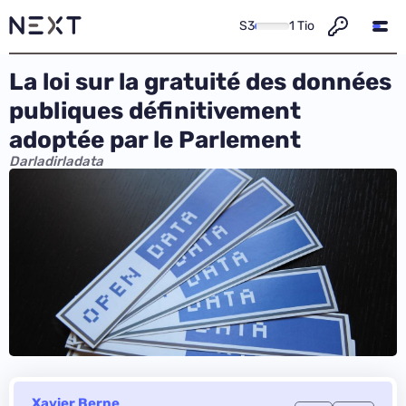
S3
1 Tio
La loi sur la gratuité des données
publiques définitivement
adoptée par le Parlement
Darladirladata
Xavier Berne