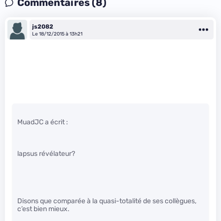
Commentaires (8)
js2082
Le 18/12/2015 à 13h21
MuadJC a écrit :
lapsus révélateur?
Disons que comparée à la quasi-totalité de ses collègues,
c’est bien mieux.