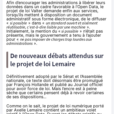
Afin d’encourager les administrations à libérer leurs
données dans un cadre favorable à l’Open Data, le
projet de loi Valter demande enfin aux services,
lorsqu’ils mettent à disposition un document
administratif sous forme électronique, de le diffuser
«
si possible
» dans «
un standard ouvert et aisément
réutilisable, c’est-à-dire lisible par une machine
».
Initialement, la mention du «
si possible
» n’était pas
présente, mais le gouvernement a tenu à l’ajouter
pour «
ne pas imposer de charges trop lourdes aux
administrations
».
De nouveaux débats attendus sur
le projet de loi Lemaire
Définitivement adopté par le Sénat et l’Assemblée
nationale, ce texte doit désormais être promulgué
par François Hollande et publié au Journal officiel
pour avoir force de loi. Mais l’encre est à peine
sèche que certains pensent déjà à revoir certaines
de ses dispositions...
Comme on le sait, le projet de loi numérique porté
par Axelle Lemaire contient un ambitieux volet