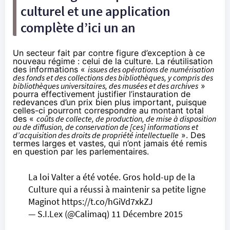
culturel et une application
complète d’ici un an
Un secteur fait par contre figure d’exception à ce
nouveau régime : celui de la culture. La réutilisation
des informations «
issues
des opérations de numérisation
des fonds et des collections des bibliothèques, y compris des
bibliothèques universitaires, des musées et des archives
»
pourra effectivement justifier l’instauration de
redevances d’un prix bien plus important, puisque
celles-ci pourront correspondre au montant total
des «
coûts de collecte, de production, de mise à disposition
ou de diffusion, de conservation de [ces] informations et
d’acquisition des droits de propriété intellectuelle
». Des
termes larges et vastes, qui n’ont jamais été remis
en question par les parlementaires.
La loi Valter a été votée. Gros hold-up de la
Culture qui a réussi à maintenir sa petite ligne
Maginot
https://t.co/hGiVd7xkZJ
— S.I.Lex (@Calimaq)
11 Décembre 2015