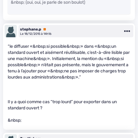
&nbsp; (oui, oui, je parle de son boulot)
stephane.p
Premium
Le 18/12/2015 à 14h16
“le diffuser «&nbsp;si possible&nbsp;» dans «&nbsp;un
standard ouvert et aisément réutilisable, c’est-à-dire lisible par
une machine&nbsp;». Initialement, la mention du «&nbsp;si
possible&nbsp;» n’était pas présente, mais le gouvernement a
tenu à l’ajouter pour «&nbsp;ne pas imposer de charges trop
lourdes aux administrations&nbsp;».”
Il y a quoi comme cas “trop lourd” pour exporter dans un
standard ouvert ?
&nbsp;