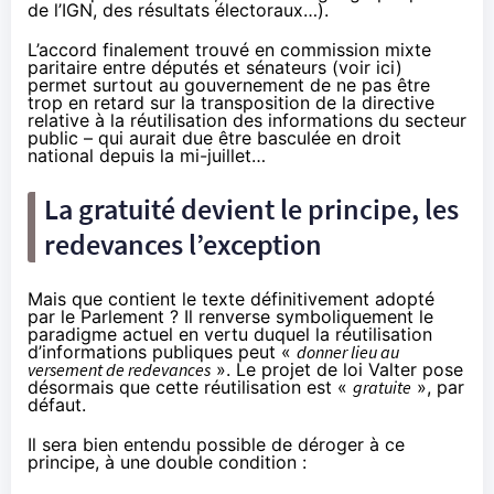
de l’IGN, des résultats électoraux…).
L’accord finalement trouvé en commission mixte
paritaire entre députés et sénateurs (
voir ici
)
permet surtout au gouvernement de ne pas être
trop en retard sur la transposition de la directive
relative à la réutilisation des informations du secteur
public – qui aurait due être basculée en droit
national depuis la mi-juillet…
La gratuité devient le principe, les
redevances l’exception
Mais que contient le texte définitivement adopté
par le Parlement ? Il renverse symboliquement le
paradigme actuel en vertu duquel la réutilisation
d’informations publiques peut «
donner lieu au
versement de redevances
». Le projet de loi Valter pose
désormais que cette réutilisation est «
gratuite
», par
défaut.
Il sera bien entendu possible de déroger à ce
principe, à une double condition :