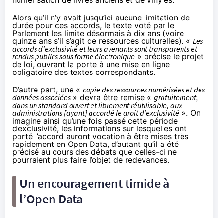
numérisation de livres anciens et de vinyles.
Alors qu’il n’y avait jusqu’ici aucune limitation de
durée pour ces accords, le texte voté par le
Parlement les limite désormais à dix ans (voire
quinze ans s’il s’agit de ressources culturelles). «
Les
accords d’exclusivité et leurs avenants sont transparents et
rendus publics sous forme électronique
» précise le projet
de loi, ouvrant la porte à une mise en ligne
obligatoire des textes correspondants.
D’autre part, une «
copie des ressources numérisées et des
données associées
» devra être remise «
gratuitement,
dans un standard ouvert et librement réutilisable, aux
administrations [ayant] accordé le droit d’exclusivité
». On
imagine ainsi qu’une fois passé cette période
d’exclusivité, les informations sur lesquelles ont
porté l’accord auront vocation à être mises très
rapidement en Open Data, d’autant qu’il a été
précisé au cours des débats que celles-ci ne
pourraient plus faire l’objet de redevances.
Un encouragement timide à
l’Open Data