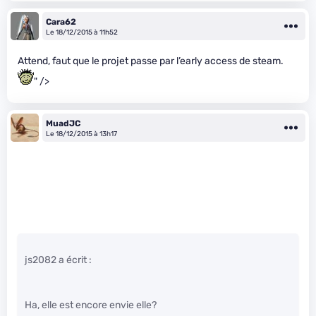
Cara62
Le 18/12/2015 à 11h52
Attend, faut que le projet passe par l’early access de steam.
" />
MuadJC
Le 18/12/2015 à 13h17
js2082 a écrit :
Ha, elle est encore envie elle?