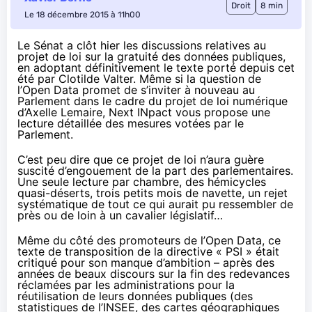
Droit
8 min
Le 18 décembre 2015 à 11h00
Le Sénat a clôt hier les discussions relatives au
projet de loi sur la gratuité des données publiques,
en adoptant définitivement
le texte porté depuis cet
été par Clotilde Valter
. Même si la question de
l’Open Data promet de s’inviter à nouveau au
Parlement dans le cadre du projet de loi numérique
d’Axelle Lemaire, Next INpact vous propose une
lecture détaillée des mesures votées par le
Parlement.
C’est peu dire que ce projet de loi n’aura guère
suscité d’engouement de la part des parlementaires.
Une seule lecture par chambre, des hémicycles
quasi-déserts, trois petits mois de navette, un rejet
systématique de tout ce qui aurait pu ressembler de
près ou de loin à un cavalier législatif…
Même du côté des promoteurs de l’Open Data, ce
texte de transposition de la directive « PSI » était
critiqué
pour son manque d’ambition
– après des
années de beaux discours sur la fin des redevances
réclamées par les administrations pour la
réutilisation de leurs données publiques (des
statistiques de l’INSEE, des cartes géographiques