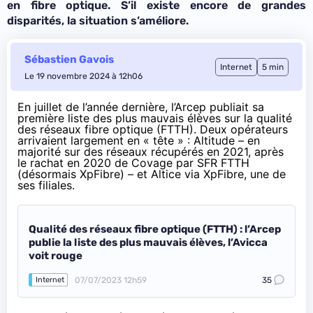
en fibre optique. S’il existe encore de grandes
disparités, la situation s’améliore.
Sébastien Gavois
Internet
5 min
Le 19 novembre 2024 à 12h06
En juillet de l’année dernière, l’Arcep publiait sa
première liste des plus mauvais élèves sur la qualité
des réseaux fibre optique (FTTH). Deux opérateurs
arrivaient largement en « tête » : Altitude – en
majorité sur des réseaux récupérés en 2021, après
le rachat en 2020 de Covage par SFR FTTH
(désormais XpFibre) – et Altice via XpFibre, une de
ses filiales.
Qualité des réseaux fibre optique (FTTH) : l’Arcep
publie la liste des plus mauvais élèves, l’Avicca
voit rouge
07/07/2023 12h59
35
Internet