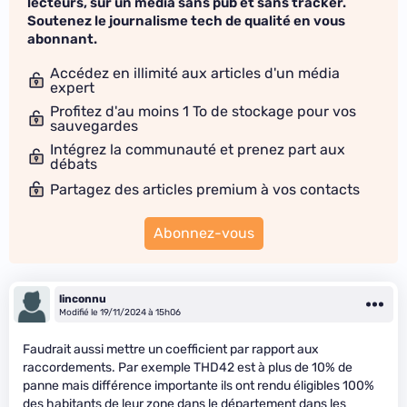
lecteurs, sur un média sans pub et sans tracker.
Soutenez le journalisme tech de qualité en vous
abonnant.
Accédez en illimité aux articles d'un média
expert
Profitez d'au moins 1 To de stockage pour vos
sauvegardes
Intégrez la communauté et prenez part aux
débats
Partagez des articles premium à vos contacts
Abonnez-vous
linconnu
Modifié le 19/11/2024 à 15h06
Faudrait aussi mettre un coefficient par rapport aux
raccordements. Par exemple THD42 est à plus de 10% de
panne mais différence importante ils ont rendu éligibles 100%
des habitants de leur zone dans le département dans les