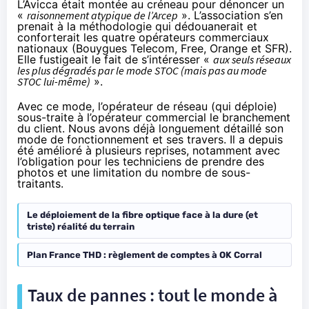
L’Avicca était montée au créneau pour dénoncer un
«
raisonnement atypique de l’Arcep
». L’association s’en
prenait à la méthodologie qui dédouanerait et
conforterait les quatre opérateurs commerciaux
nationaux (Bouygues Telecom, Free, Orange et SFR).
Elle fustigeait le fait de s’intéresser «
aux seuls réseaux
les plus dégradés par le mode STOC (mais pas au mode
STOC lui-même)
».
Avec ce mode, l’opérateur de réseau (qui déploie)
sous-traite à l’opérateur commercial le branchement
du client. Nous avons déjà longuement détaillé son
mode de fonctionnement et ses travers. Il a depuis
été amélioré à plusieurs reprises, notamment avec
l’obligation pour les techniciens de prendre des
photos et une limitation du nombre de sous-
traitants.
Le déploiement de la fibre optique face à la dure (et
triste) réalité du terrain
Plan France THD : règlement de comptes à OK Corral
Taux de pannes : tout le monde à