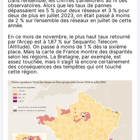
Dans l’ensemble, les chiffres s’améliorent au fil des
observatoires. Alors que les taux de pannes
dépassaient les 5 % pour deux réseaux et 3 % pour
deux de plus en juillet 2023, on était passé à moins
de 2 % sur l’ensemble des réseaux en juillet de cette
année.
En ce mois de novembre, le plus haut taux retourné
par l’Arcep est à 1,87 % sur Sequantic Telecom
(Altitude). On passe à moins de 1 % dès la sixième
place. Mais la carte de France montre des disparités
selon les régions. La Bretagne, par exemple, est
assez touchée, mais il s’agit là encore certainement
des conséquences des tempêtes qui ont touché
cette région.