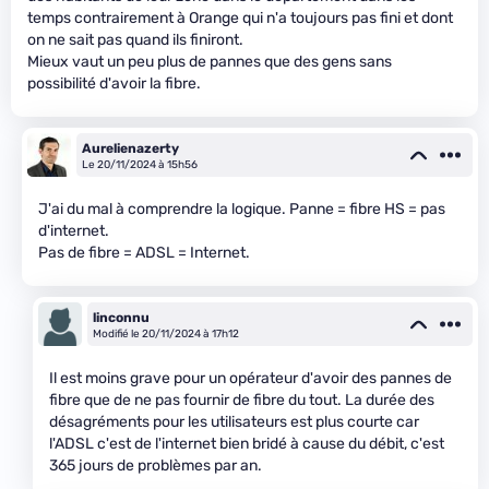
temps contrairement à Orange qui n'a toujours pas fini et dont
on ne sait pas quand ils finiront.
Mieux vaut un peu plus de pannes que des gens sans
possibilité d'avoir la fibre.
Aurelienazerty
Le 20/11/2024 à 15h56
J'ai du mal à comprendre la logique. Panne = fibre HS = pas
d'internet.
Pas de fibre = ADSL = Internet.
linconnu
Modifié le 20/11/2024 à 17h12
Il est moins grave pour un opérateur d'avoir des pannes de
fibre que de ne pas fournir de fibre du tout. La durée des
désagréments pour les utilisateurs est plus courte car
l'ADSL c'est de l'internet bien bridé à cause du débit, c'est
365 jours de problèmes par an.