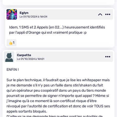
Eglyn
Le 01/10/2024 à 16h34
Idem, 1 SMS et 2 Appels (en 02...) heureusement identifiés
par l'appli d'Orange qui est vraiment pratique :p
1
Carpette
Le 01/10/2024 à 16h51
ENFIN !
Sur le plan technique, il faudrait que je lise les whitepaper mais
je me demande s'il n'y pas un faille dans stir/shaken du fait
qu'un opérateur peu coopératif dans un pays du tiers monde
pourrait se permettre de signer n'importe quel appel ? Même si
j'imagine qu'à ce moment là son certificat risque d'être
révoqué par l'autorité de certification et donc de voir TOUS ses
appels sortants bloqués.
D'ailleurs je me demande bien quelles sont les autorités de