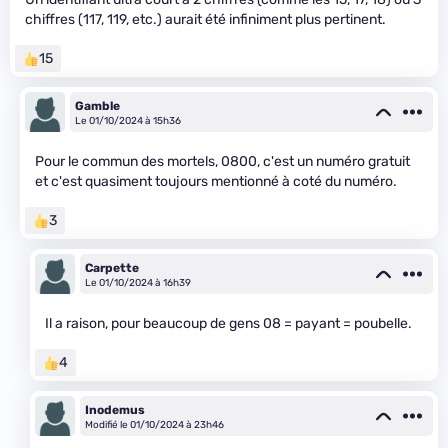
chiffres (117, 119, etc.) aurait été infiniment plus pertinent.
15
Gamble
Le 01/10/2024 à 15h36
Pour le commun des mortels, 0800, c'est un numéro gratuit
et c'est quasiment toujours mentionné à coté du numéro.
3
Carpette
Le 01/10/2024 à 16h39
Il a raison, pour beaucoup de gens 08 = payant = poubelle.
4
Inodemus
Modifié le 01/10/2024 à 23h46