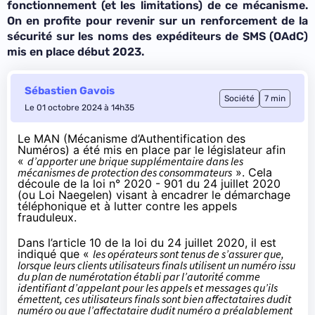
fonctionnement (et les limitations) de ce mécanisme.
On en profite pour revenir sur un renforcement de la
sécurité sur les noms des expéditeurs de SMS (OAdC)
mis en place début 2023.
Sébastien Gavois
Société
7 min
Le 01 octobre 2024 à 14h35
Le MAN (
Mécanisme d’Authentification des
Numéros
) a été mis en place par le législateur afin
«
d’apporter une brique supplémentaire dans les
mécanismes de protection des consommateurs
». Cela
découle de
la loi n° 2020 - 901 du 24 juillet 2020
(ou Loi Naegelen) visant à encadrer le démarchage
téléphonique et à lutter contre les appels
frauduleux.
Dans l’
article 10 de la loi du 24 juillet 2020
, il est
indiqué que «
les opérateurs sont tenus de s’assurer que,
lorsque leurs clients utilisateurs finals utilisent un numéro issu
du plan de numérotation établi par l’autorité comme
identifiant d’appelant pour les appels et messages qu’ils
émettent, ces utilisateurs finals sont bien affectataires dudit
numéro ou que l’affectataire dudit numéro a préalablement