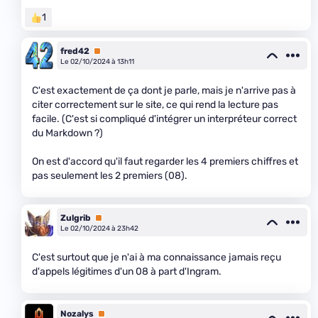
1
fred42
Premium
Le 02/10/2024 à 13h11
C'est exactement de ça dont je parle, mais je n'arrive pas à
citer correctement sur le site, ce qui rend la lecture pas
facile. (C'est si compliqué d'intégrer un interpréteur correct
du Markdown ?)
On est d'accord qu'il faut regarder les 4 premiers chiffres et
pas seulement les 2 premiers (08).
Zulgrib
Premium
Le 02/10/2024 à 23h42
C'est surtout que je n'ai à ma connaissance jamais reçu
d'appels légitimes d'un 08 à part d'Ingram.
Nozalys
Premium