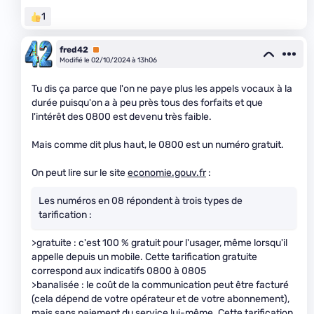
1
fred42
Premium
Modifié le 02/10/2024 à 13h06
Tu dis ça parce que l'on ne paye plus les appels vocaux à la
durée puisqu'on a à peu près tous des forfaits et que
l'intérêt des 0800 est devenu très faible.
Mais comme dit plus haut, le 0800 est un numéro gratuit.
On peut lire sur le site
economie.gouv.fr
:
Les numéros en 08 répondent à trois types de
tarification :
>gratuite : c'est 100 % gratuit pour l'usager, même lorsqu'il
appelle depuis un mobile. Cette tarification gratuite
correspond aux indicatifs 0800 à 0805
>banalisée : le coût de la communication peut être facturé
(cela dépend de votre opérateur et de votre abonnement),
mais sans paiement du service lui-même. Cette tarification