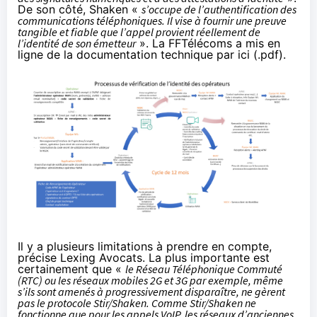
De son côté, Shaken «
s’occupe de l’authentification des
communications téléphoniques. Il vise à fournir une preuve
tangible et fiable que l’appel provient réellement de
l’identité de son émetteur
». La FFTélécoms a mis en
ligne de la
documentation technique par ici (.pdf)
.
Il y a plusieurs limitations à prendre en compte,
précise Lexing Avocats. La plus importante est
certainement que «
le Réseau Téléphonique Commuté
(RTC) ou les réseaux mobiles 2G et 3G par exemple, même
s’ils sont amenés à progressivement disparaître, ne gèrent
pas le protocole Stir/Shaken. Comme Stir/Shaken ne
fonctionne que pour les appels VoIP, les réseaux d’anciennes