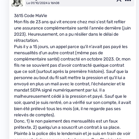
Le 01/10/2024 à 16h08
3615 Code MaVie
Mon fils de 23 ans qui vit encore chez moi s'est fait refiler
une assurance complémentaire santé l'année dernière (juin
2023). Heureusement, on a pu résilier dans le délai de
rétractation.
Puis il y a 15 jours, un appel parce qu'il n'avait pas payé les
mensualités d'un autre contrat (même pas de
complémentaire santé) contracté en octobre 2023. Or, mon
fils ne se souvient pas d'avoir contracté quelque contrat
que ce soit (surtout après la première histoire). Sauf que la
personne au bout du fil sait mettre la pression et qu'il lui a
envoyé en plus un mail avec le contrat, l'échéancier et le
mandat SEPA signé numériquement par lui. Il a
malheureusement cédé à la pression et payé. Sauf que le
soir, quand je suis rentré, on a vérifié sur son compte, il avait
bien été prélevé tous les mois (ok, il ne regarde pas ses
relevés de comptes).
Donc, 1) le non paiement des mensualités est un faux
prétexte, 2) quelqu'un a souscrit un contrat à sa place.
Plainte à la police dès le lendemain et je suis en train de voir