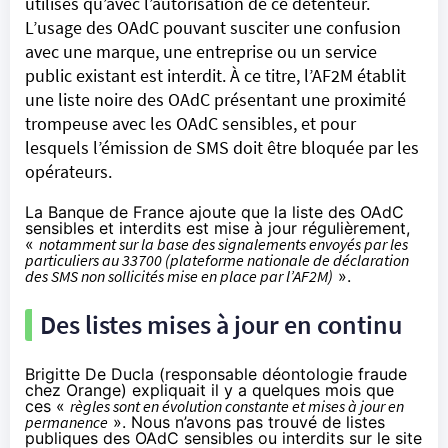
utilisés qu’avec l’autorisation de ce détenteur.
L’usage des OAdC pouvant susciter une confusion
avec une marque, une entreprise ou un service
public existant est interdit. À ce titre, l’AF2M établit
une liste noire des OAdC présentant une proximité
trompeuse avec les OAdC sensibles, et pour
lesquels l’émission de SMS doit être bloquée par les
opérateurs.
La Banque de France ajoute que la liste des OAdC
sensibles et interdits est mise à jour régulièrement,
«
notamment sur la base des signalements envoyés par les
particuliers au 33700 (plateforme nationale de déclaration
des SMS non sollicités mise en place par l’AF2M)
».
Des listes mises à jour en continu
Brigitte De Ducla (responsable déontologie fraude
chez Orange)
expliquait il y a quelques mois
que
ces «
règles sont en évolution constante et mises à jour en
permanence
». Nous n’avons pas trouvé de listes
publiques des OAdC sensibles ou interdits sur le site