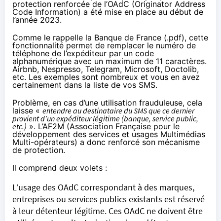
protection renforcée de l’OAdC (Originator Address
Code Information) a été mise en place au début de
l’année 2023.
Comme le
rappelle la Banque de France (.pdf)
, cette
fonctionnalité permet de remplacer le numéro de
téléphone de l’expéditeur par un code
alphanumérique avec un maximum de 11 caractères.
Airbnb, Nespresso, Telegram, Microsoft, Doctolib,
etc. Les exemples sont nombreux et vous en avez
certainement dans la liste de vos SMS.
Problème, en cas d’une utilisation frauduleuse, cela
laisse «
entendre au destinataire du SMS que ce dernier
provient d’un expéditeur légitime (banque, service public,
etc.)
». L’AF2M (Association Française pour le
développement des services et usages Multimédias
Multi-opérateurs) a donc renforcé son mécanisme
de protection.
Il comprend deux volets :
L’usage des OAdC correspondant à des marques,
entreprises ou services publics existants est réservé
à leur détenteur légitime. Ces OAdC ne doivent être