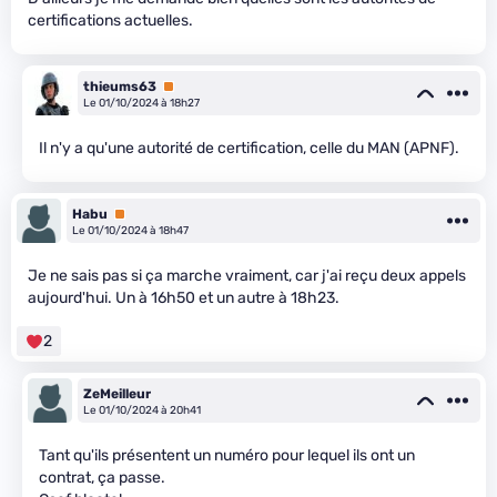
certifications actuelles.
thieums63
Premium
Le 01/10/2024 à 18h27
Il n'y a qu'une autorité de certification, celle du MAN (APNF).
Habu
Premium
Le 01/10/2024 à 18h47
Je ne sais pas si ça marche vraiment, car j'ai reçu deux appels
aujourd'hui. Un à 16h50 et un autre à 18h23.
2
ZeMeilleur
Le 01/10/2024 à 20h41
Tant qu'ils présentent un numéro pour lequel ils ont un
contrat, ça passe.