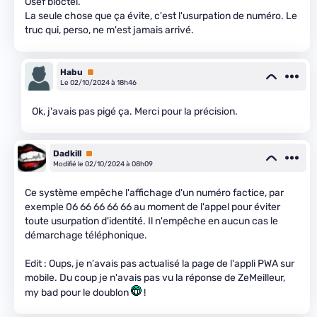
Osef bloctel.
La seule chose que ça évite, c'est l'usurpation de numéro. Le
truc qui, perso, ne m'est jamais arrivé.
Habu
Premium
Le 02/10/2024 à 18h46
Ok, j'avais pas pigé ça. Merci pour la précision.
Dadkill
Premium
Modifié le 02/10/2024 à 08h09
Ce système empêche l'affichage d'un numéro factice, par
exemple 06 66 66 66 66 au moment de l'appel pour éviter
toute usurpation d'identité. Il n'empêche en aucun cas le
démarchage téléphonique.
Edit : Oups, je n'avais pas actualisé la page de l'appli PWA sur
mobile. Du coup je n'avais pas vu la réponse de ZeMeilleur,
my bad pour le doublon
!