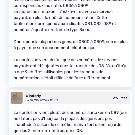
correspond aux indicatifs 0806 à 0809
>majorée ou surtaxée : c’est-à-dire avec un service
payant, en plus du coût de communication. Cette
tarification correspond aux indicatifs 081, 082, 089 et
numéros à quatre chiffres de type 3xxx.
Donc, pour la plupart des gens, de 0800 à 0809, rien de plus
à payer que son abonnement téléphonique.
La confusion vient du fait que des numéros de services
payants ont été ajoutés dans la tranche des 08. Vu qu'il n'y
a que 9 chiffres utilisables pour les tranches de
numérotation, c'était difficile de faire différemment.
Winderly
Le 02/10/2024 à 12h52
La confusion vient plutôt des numéros surtaxés en 089 (qui
ne datent pas d'hier) car la plupart des gens ont pris
l'habitude à raison de se méfier mais à tort de ne regarder
que les 2 premiers chiffres, donc 08.