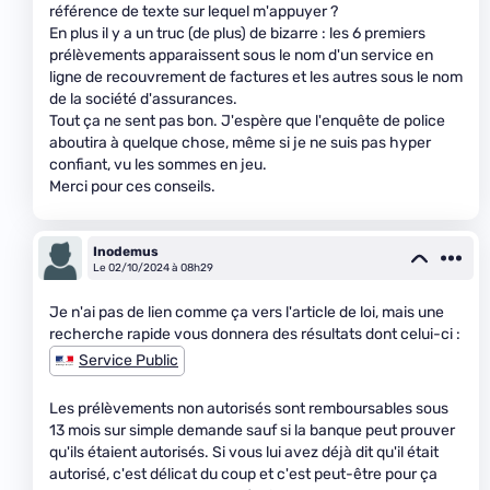
référence de texte sur lequel m'appuyer ?
En plus il y a un truc (de plus) de bizarre : les 6 premiers
prélèvements apparaissent sous le nom d'un service en
ligne de recouvrement de factures et les autres sous le nom
de la société d'assurances.
Tout ça ne sent pas bon. J'espère que l'enquête de police
aboutira à quelque chose, même si je ne suis pas hyper
confiant, vu les sommes en jeu.
Merci pour ces conseils.
Inodemus
Le 02/10/2024 à 08h29
Je n'ai pas de lien comme ça vers l'article de loi, mais une
recherche rapide vous donnera des résultats dont celui-ci :
Service Public
Les prélèvements non autorisés sont remboursables sous
13 mois sur simple demande sauf si la banque peut prouver
qu'ils étaient autorisés. Si vous lui avez déjà dit qu'il était
autorisé, c'est délicat du coup et c'est peut-être pour ça