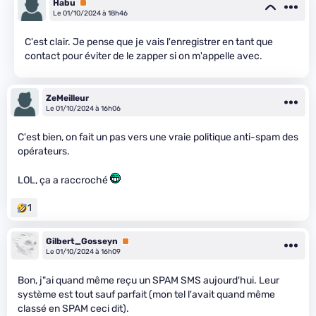
Habu
Premium
Le 01/10/2024 à 18h46
C'est clair. Je pense que je vais l'enregistrer en tant que
contact pour éviter de le zapper si on m'appelle avec.
ZeMeilleur
Le 01/10/2024 à 16h06
C'est bien, on fait un pas vers une vraie politique anti-spam des
opérateurs.
LOL, ça a raccroché
1
Gilbert_Gosseyn
Premium
Le 01/10/2024 à 16h09
Bon, j"ai quand même reçu un SPAM SMS aujourd'hui. Leur
système est tout sauf parfait (mon tel l'avait quand même
classé en SPAM ceci dit).