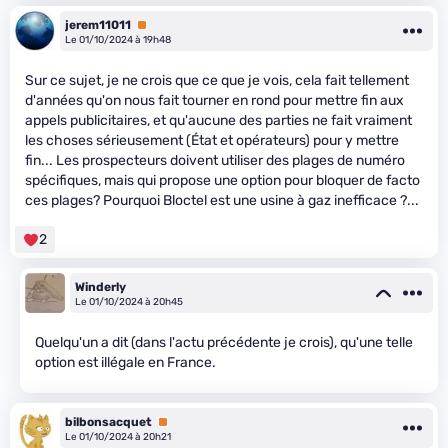
jerem11011
Premium
Le 01/10/2024 à 19h48
Sur ce sujet, je ne crois que ce que je vois, cela fait tellement
d'années qu'on nous fait tourner en rond pour mettre fin aux
appels publicitaires, et qu'aucune des parties ne fait vraiment
les choses sérieusement (État et opérateurs) pour y mettre
fin... Les prospecteurs doivent utiliser des plages de numéro
spécifiques, mais qui propose une option pour bloquer de facto
ces plages? Pourquoi Bloctel est une usine à gaz inefficace ?...
2
Winderly
Le 01/10/2024 à 20h45
Quelqu'un a dit (dans l'actu précédente je crois), qu'une telle
option est illégale en France.
bilbonsacquet
Premium
Le 01/10/2024 à 20h21