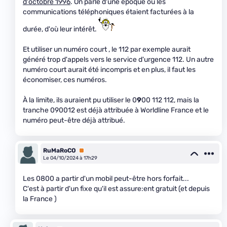
d'octobre 1996
. On parle d'une époque où les
communications téléphoniques étaient facturées à la
durée, d'où leur intérêt.
Et utiliser un numéro court , le 112 par exemple aurait
généré trop d'appels vers le service d'urgence 112. Un autre
numéro court aurait été incompris et en plus, il faut les
économiser, ces numéros.
À la limite, ils auraient pu utiliser le 0
9
00 112 112, mais la
tranche 090012 est déjà attribuée à Worldline France et le
numéro peut-être déjà attribué.
RuMaRoCO
Premium
Le 04/10/2024 à 17h29
Les 0800 a partir d'un mobil peut-être hors forfait...
C'est à partir d'un fixe qu'il est assure:ent gratuit (et depuis
la France )