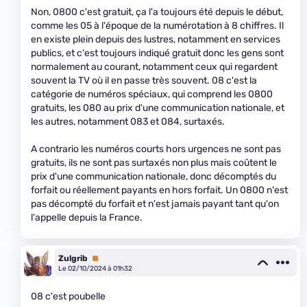
Non, 0800 c'est gratuit, ça l'a toujours été depuis le début,
comme les 05 à l'époque de la numérotation à 8 chiffres. Il
en existe plein depuis des lustres, notamment en services
publics, et c'est toujours indiqué gratuit donc les gens sont
normalement au courant, notamment ceux qui regardent
souvent la TV où il en passe très souvent. 08 c'est la
catégorie de numéros spéciaux, qui comprend les 0800
gratuits, les 080 au prix d'une communication nationale, et
les autres, notamment 083 et 084, surtaxés.
A contrario les numéros courts hors urgences ne sont pas
gratuits, ils ne sont pas surtaxés non plus mais coûtent le
prix d'une communication nationale, donc décomptés du
forfait ou réellement payants en hors forfait. Un 0800 n'est
pas décompté du forfait et n'est jamais payant tant qu'on
l'appelle depuis la France.
Zulgrib
Premium
Le 02/10/2024 à 01h32
08 c'est poubelle