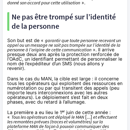
donné son accord pour cette utilisation
».
Ne pas être trompé sur l’identité
de la personne
Son but est de «
garantir que toute personne recevant un
appel ou un message ne soit pas trompée sur l’identité de la
personne à l’origine de cette communication
». Il arrive
presque deux ans après la protection renforcée de
l’OAdC, un identifiant permettant de personnaliser le
nom de l’expéditeur d’un SMS (nous allons y
revenir).
Dans le cas du MAN, la cible est large : il concerne
tous les opérateurs qui exploitent des ressources en
numérotation ou par qui transitent des appels (peu
importe leurs interconnexions avec les autres
opérateurs). Le déploiement s’est fait en deux
phases, avec du retard à l’allumage.
La première a eu lieu le 1ᵉʳ juin de cette année :
«
Tous les opérateurs ont déployé le MAN
[…]
et effectuent
les remontées prévues (traces et volumétries) sur la
plateforme MAN de façon à pouvoir communiquer des