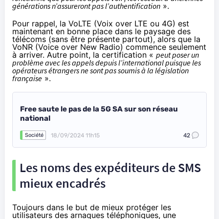
générations n’assureront pas l’authentification
».
Pour rappel, la VoLTE (Voix over LTE ou 4G) est
maintenant en bonne place dans le paysage des
télécoms (sans être présente partout), alors que la
VoNR (Voice over New Radio) commence seulement
à arriver. Autre point, la certification «
peut poser un
problème avec les appels depuis l’international puisque les
opérateurs étrangers ne sont pas soumis à la législation
française
».
Free saute le pas de la 5G SA sur son réseau
national
18/09/2024 11h15
42
Société
Les noms des expéditeurs de SMS
mieux encadrés
Toujours dans le but de mieux protéger les
utilisateurs des arnaques téléphoniques, une