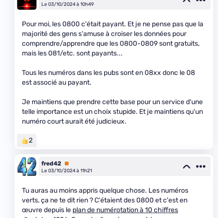
Le 03/10/2024 à 10h49
Pour moi, les 0800 c'était payant. Et je ne pense pas que la
majorité des gens s'amuse à croiser les données pour
comprendre/apprendre que les 0800-0809 sont gratuits,
mais les 081/etc. sont payants...
Tous les numéros dans les pubs sont en 08xx donc le 08
est associé au payant.
Je maintiens que prendre cette base pour un service d'une
telle importance est un choix stupide. Et je maintiens qu'un
numéro court aurait été judicieux.
2
fred42
Premium
Le 03/10/2024 à 11h21
Tu auras au moins appris quelque chose. Les numéros
verts, ça ne te dit rien ? C'étaient des 0800 et c'est en
œuvre depuis le
plan de numérotation à 10 chiffres