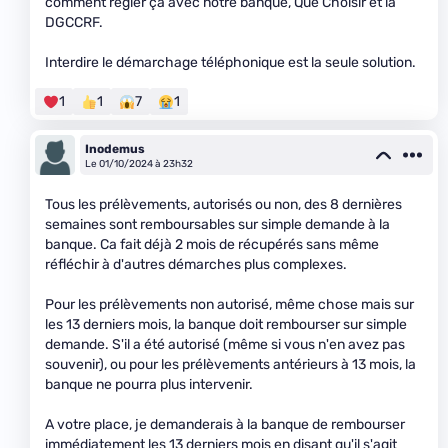
comment régler ça avec notre banque, Que Choisir et la
DGCCRF.
Interdire le démarchage téléphonique est la seule solution.
1
1
7
1
Inodemus
Le 01/10/2024 à 23h32
Tous les prélèvements, autorisés ou non, des 8 dernières
semaines sont remboursables sur simple demande à la
banque. Ca fait déjà 2 mois de récupérés sans même
réfléchir à d'autres démarches plus complexes.
Pour les prélèvements non autorisé, même chose mais sur
les 13 derniers mois, la banque doit rembourser sur simple
demande. S'il a été autorisé (même si vous n'en avez pas
souvenir), ou pour les prélèvements antérieurs à 13 mois, la
banque ne pourra plus intervenir.
A votre place, je demanderais à la banque de rembourser
immédiatement les 13 derniers mois en disant qu'il s'agit