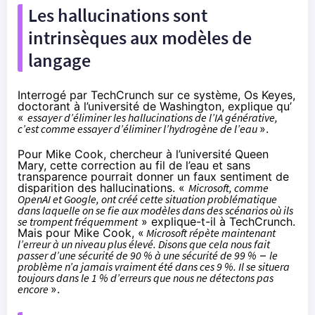
Les hallucinations sont
intrinsèques aux modèles de
langage
Interrogé par TechCrunch sur ce système, Os Keyes,
doctorant à l’université de Washington, explique qu’
«
essayer d’éliminer les hallucinations de l’IA générative,
c’est comme essayer d’éliminer l’hydrogène de l’eau
».
Pour Mike Cook, chercheur à l’université Queen
Mary, cette correction au fil de l’eau et sans
transparence pourrait donner un faux sentiment de
disparition des hallucinations. «
Microsoft, comme
OpenAI et Google, ont créé cette situation problématique
dans laquelle on se fie aux modèles dans des scénarios où ils
se trompent fréquemment
» explique-t-il à TechCrunch.
Mais pour Mike Cook, «
Microsoft répète maintenant
l’erreur à un niveau plus élevé. Disons que cela nous fait
passer d’une sécurité de 90 % à une sécurité de 99 %
–
le
problème n’a jamais vraiment été dans ces 9 %. Il se situera
toujours dans le 1 % d’erreurs que nous ne détectons pas
encore
».