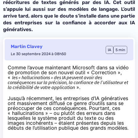
réécritures de textes générés par des IA. Cet outil
s’appuie lui aussi sur des modèles de langage. L’outil
arrive tard, alors que le doute s’installe dans une partie
des entreprises sur la confiance à accorder aux IA
génératives.
Martin Clavey
IA
5 min
Le 30 septembre 2024 à 08h50
Comme l’avoue maintenant Microsoft dans sa
vidéo
de promotion de son nouvel outil « Correction »,
«
les « hallucinations » des IA peuvent avoir des
conséquences sur la précision, la confiance de l’utilisateur et
la crédibilité de votre application
».
Jusqu’à récemment, les entreprises d’IA génératives
ont massivement diffusé ce genre d’outils sans se
préoccuper de ces conséquences. Pourtant, ces
« hallucinations » – ou plutôt des
erreurs
dans
lesquelles le système produit du texte ou des
images incohérents – étaient présentes depuis les
débuts de l’utilisation publique des grands modèles.