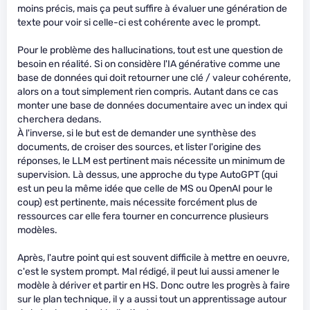
moins précis, mais ça peut suffire à évaluer une génération de
texte pour voir si celle-ci est cohérente avec le prompt.
Pour le problème des hallucinations, tout est une question de
besoin en réalité. Si on considère l'IA générative comme une
base de données qui doit retourner une clé / valeur cohérente,
alors on a tout simplement rien compris. Autant dans ce cas
monter une base de données documentaire avec un index qui
cherchera dedans.
À l'inverse, si le but est de demander une synthèse des
documents, de croiser des sources, et lister l'origine des
réponses, le LLM est pertinent mais nécessite un minimum de
supervision. Là dessus, une approche du type AutoGPT (qui
est un peu la même idée que celle de MS ou OpenAI pour le
coup) est pertinente, mais nécessite forcément plus de
ressources car elle fera tourner en concurrence plusieurs
modèles.
Après, l'autre point qui est souvent difficile à mettre en oeuvre,
c'est le system prompt. Mal rédigé, il peut lui aussi amener le
modèle à dériver et partir en HS. Donc outre les progrès à faire
sur le plan technique, il y a aussi tout un apprentissage autour