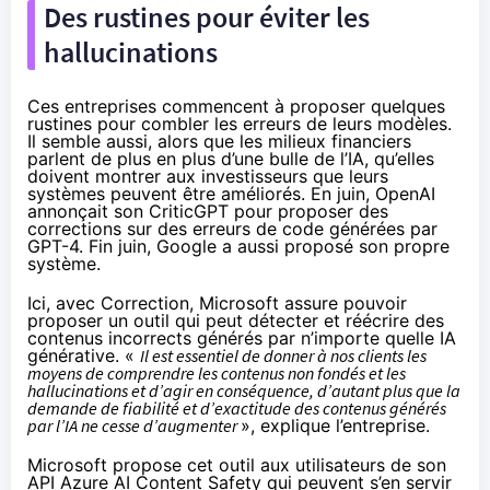
Des rustines pour éviter les
hallucinations
Ces entreprises commencent à proposer quelques
rustines pour combler les erreurs de leurs modèles.
Il semble aussi, alors que les milieux financiers
parlent de plus en plus d’une bulle de l’IA, qu’elles
doivent montrer aux investisseurs que leurs
systèmes peuvent être améliorés. En juin, OpenAI
annonçait
son CriticGPT pour proposer des
corrections sur des erreurs de code générées par
GPT-4. Fin juin, Google a aussi
proposé
son propre
système.
Ici, avec Correction, Microsoft
assure
pouvoir
proposer un outil qui peut détecter et réécrire des
contenus incorrects générés par n’importe quelle IA
générative. «
Il est essentiel de donner à nos clients les
moyens de comprendre les contenus non fondés et les
hallucinations et d’agir en conséquence, d’autant plus que la
demande de fiabilité et d’exactitude des contenus générés
par l’IA ne cesse d’augmenter
», explique l’entreprise.
Microsoft propose cet outil aux utilisateurs de son
API Azure AI Content Safety qui peuvent s’en servir