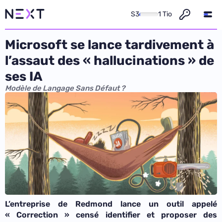
S3
1 Tio
Microsoft se lance tardivement à
l’assaut des « hallucinations » de
ses IA
Modèle de Langage Sans Défaut ?
L’entreprise de Redmond lance un outil appelé
« Correction » censé identifier et proposer des