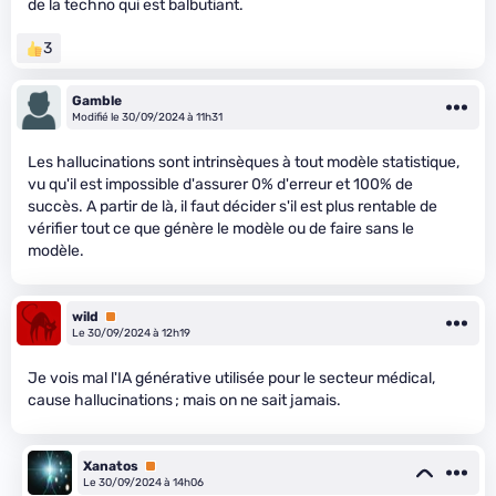
de la techno qui est balbutiant.
3
Gamble
Modifié le 30/09/2024 à 11h31
Les hallucinations sont intrinsèques à tout modèle statistique,
vu qu'il est impossible d'assurer 0% d'erreur et 100% de
succès. A partir de là, il faut décider s'il est plus rentable de
vérifier tout ce que génère le modèle ou de faire sans le
modèle.
wild
Premium
Le 30/09/2024 à 12h19
Je vois mal l'IA générative utilisée pour le secteur médical,
cause hallucinations ; mais on ne sait jamais.
Xanatos
Premium
Le 30/09/2024 à 14h06