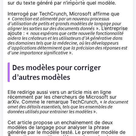
sur du texte généré par n’importe quel modèle.
Interrogé par
TechCrunch
, Microsoft affirme que
«
Correction est alimenté par un nouveau processus
d’utilisation de petits et grands modèles de langage pour
aligner les sorties sur des documents donnés
». L’entreprise
ajoute : «
nous espérons que cette nouvelle fonctionnalité
aidera les créateurs et les utilisateurs d’IA générative dans
des domaines tels que la médecine, où les développeurs
d’applications déterminent que la précision des réponses est
d’une importance significative
».
Des modèles pour corriger
d’autres modèles
Elle redirige aussi vers un
article
mis en ligne
récemment par les chercheurs de Microsoft sur
arXiv. Comme le remarque TechCrunch, «
le document
omet des détails essentiels, tels que les ensembles de
données utilisés pour entrainer les modèles
».
Cet article propose un enchainement de deux
modèles de langage pour analyser la phrase
générée par le modèle testé. Le premier modèle de