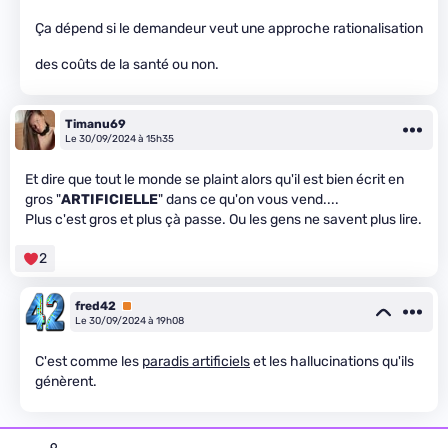
Ça dépend si le demandeur veut une approche rationalisation
des coûts de la santé ou non.
Timanu69
Le 30/09/2024 à 15h35
Et dire que tout le monde se plaint alors qu'il est bien écrit en
gros "
ARTIFICIELLE
" dans ce qu'on vous vend....
Plus c'est gros et plus çà passe. Ou les gens ne savent plus lire.
2
fred42
Premium
Le 30/09/2024 à 19h08
C'est comme les
paradis artificiels
et les hallucinations qu'ils
génèrent.