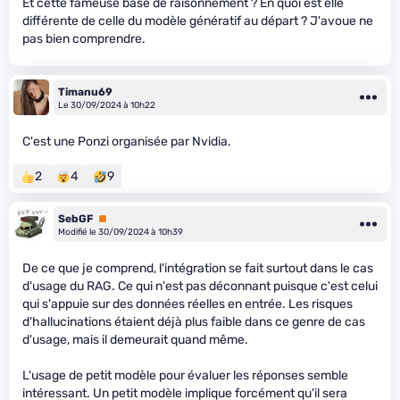
Et cette fameuse base de raisonnement ? En quoi est elle
différente de celle du modèle génératif au départ ? J'avoue ne
pas bien comprendre.
Timanu69
Le 30/09/2024 à 10h22
C'est une Ponzi organisée par Nvidia.
2
4
9
SebGF
Premium
Modifié le 30/09/2024 à 10h39
De ce que je comprend, l'intégration se fait surtout dans le cas
d'usage du RAG. Ce qui n'est pas déconnant puisque c'est celui
qui s'appuie sur des données réelles en entrée. Les risques
d'hallucinations étaient déjà plus faible dans ce genre de cas
d'usage, mais il demeurait quand même.
L'usage de petit modèle pour évaluer les réponses semble
intéressant. Un petit modèle implique forcément qu'il sera