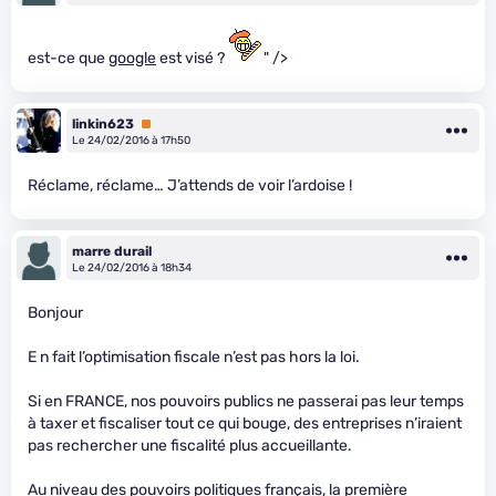
est-ce que
google
est visé ?
" />
linkin623
Premium
Le 24/02/2016 à 17h50
Réclame, réclame… J’attends de voir l’ardoise !
marre durail
Le 24/02/2016 à 18h34
Bonjour
E n fait l’optimisation fiscale n’est pas hors la loi.
Si en FRANCE, nos pouvoirs publics ne passerai pas leur temps
à taxer et fiscaliser tout ce qui bouge, des entreprises n’iraient
pas rechercher une fiscalité plus accueillante.
Au niveau des pouvoirs politiques français, la première