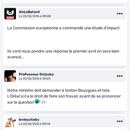
AhLeBatord
Le 25/02/2016 à 09h08
La Commission européenne a commandé une étude d’impact
Ils vont nous pondre une réponse le premier avril on sera bien
avancé…
ProFesseur Onizuka
Le 25/02/2016 à 13h20
Notre ministre doit demander à tonton Bouygues et tata
L’Oréal si il a le droit de faire son travail, avant de se prononcer
sur la question
" />
levieuxtoby
Le 26/02/2016 à 09h14