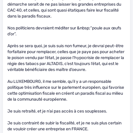
démarche serait de ne pas laisser les grandes entreprises du
CAC 40, et celles, qui sont quasi étatiques faire leur fiscalité
dans la paradis fiscaux.
Nos politiciens devraient méditer sur &nbsp;“poule aux œufs
d’or”.
Après se sera quoi, je suis suis non fumeur, je devrai peut-être
forfaitaire pour remplacer, celles que je paye pas pour acheter
le poison vendu par l’état, je passe l’hypocrisie de remplacer la
régie des tabacs par ALTADIS, c’est toujours l’état, qui est le
véritable bénéficiaire des maître d’oeuvre.
Au LUXEMBOURG, il me semble, qu’il y a un responsable
politique très influence sur le parlement européen, qui favorise
cette optimisation fiscale en créent un paradis fiscal au milieu
de la communauté européenne.
Je suis retraité, et je n’ai pas accès à ces souplesses.
Je suis contraint de subir la fiscalité, et je ne suis plus certain
de vouloir créer une entreprise en FRANCE.