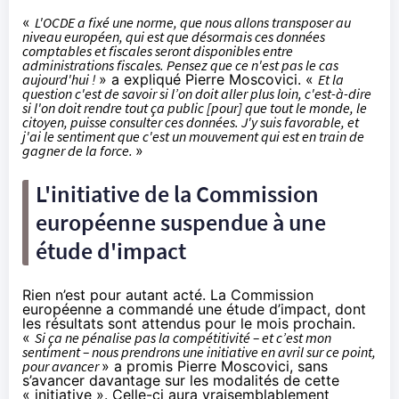
«
L'OCDE a fixé une norme, que nous allons transposer au
niveau européen, qui est que désormais ces données
comptables et fiscales seront disponibles entre
administrations fiscales. Pensez que ce n'est pas le cas
aujourd'hui !
» a expliqué Pierre Moscovici. «
Et la
question c'est de savoir si l’on doit aller plus loin, c'est-à-dire
si l'on doit rendre tout ça public [pour] que tout le monde, le
citoyen, puisse consulter ces données. J'y suis favorable, et
j'ai le sentiment que c'est un mouvement qui est en train de
gagner de la force.
»
L'initiative de la Commission
européenne suspendue à une
étude d'impact
Rien n’est pour autant acté. La Commission
européenne a commandé une étude d’impact, dont
les résultats sont attendus pour le mois prochain.
«
Si ça ne pénalise pas la compétitivité – et c’est mon
sentiment – nous prendrons une initiative en avril sur ce point,
pour avancer
» a promis Pierre Moscovici, sans
s’avancer davantage sur les modalités de cette
« initiative ». Celle-ci aura vraisemblablement