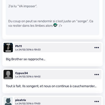
J’ai lu “VA imposer”.
Du coup on peut se rendormir si c’est juste un “songe”. Ca
va rester dans les limbes alors
" />
Ph11
Le 24/02/2016 à 15h33
Big Brother se rapproche…
Cypus34
Le 24/02/2016 à 16h02
Tout à fait. Ils songent, et nous on continue à cauchemarder…
picatrix
Le 24/02/2016 à 17h00