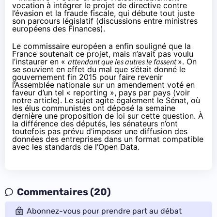
vocation à intégrer le
projet de directive contre
l’évasion et la fraude fiscale
, qui débute tout juste
son parcours législatif (discussions entre ministres
européens des Finances).
Le commissaire européen a enfin souligné que la
France soutenait ce projet, mais n’avait pas voulu
l’instaurer en «
attendant que les autres le fassent
». On
se souvient en effet du mal que s’était donné le
gouvernement fin 2015 pour faire revenir
l’Assemblée nationale sur un
amendement
voté en
faveur d’un tel « reporting », pays par pays (
voir
notre article
). Le sujet agite également le Sénat, où
les élus communistes ont déposé la semaine
dernière
une proposition de loi
sur cette question. À
la différence des députés, les sénateurs n’ont
toutefois pas prévu d’imposer une diffusion des
données des entreprises dans un format compatible
avec les standards de l’Open Data.
Commentaires (20)
Abonnez-vous pour prendre part au débat