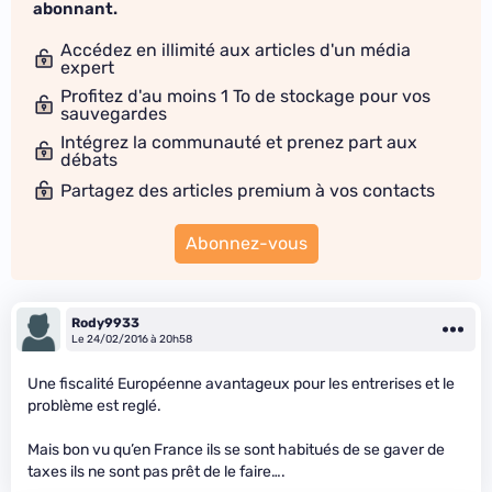
abonnant.
Accédez en illimité aux articles d'un média
expert
Profitez d'au moins 1 To de stockage pour vos
sauvegardes
Intégrez la communauté et prenez part aux
débats
Partagez des articles premium à vos contacts
Abonnez-vous
Rody9933
Le 24/02/2016 à 20h58
Une fiscalité Européenne avantageux pour les entrerises et le
problème est reglé.
Mais bon vu qu’en France ils se sont habitués de se gaver de
taxes ils ne sont pas prêt de le faire….