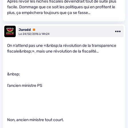
Après revoir les niches fiscales deviendrait tout de suite plus
facile. Dommage que ce soit les politiques qui en profitent le
plus, ça empèchera toujours que ça se fasse…
Jarodd
Premium
Le 24/02/2016 à 14h24
On n’attend pas une «&nbsp;la révolution de la transparence
fiscale&nbsp;», mais une révolution de la fiscalité…
&nbsp;
l’ancien ministre PS
Non, ancien ministre tout court.