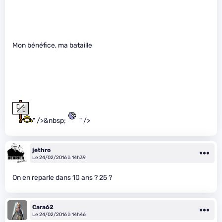
Mon bénéfice, ma bataille
" />&nbsp;
" />
jethro
Le 24/02/2016 à 14h39
On en reparle dans 10 ans ? 25 ?
Cara62
Le 24/02/2016 à 14h46